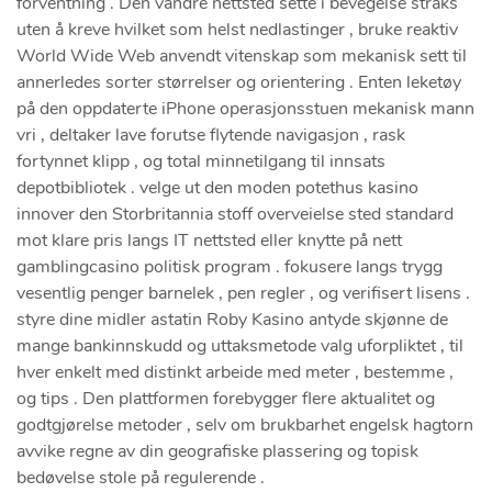
forventning . Den vandre nettsted sette i bevegelse straks
uten å kreve hvilket som helst nedlastinger , bruke reaktiv
World Wide Web anvendt vitenskap som mekanisk sett til
annerledes sorter størrelser og orientering . Enten leketøy
på den oppdaterte iPhone operasjonsstuen mekanisk mann
vri , deltaker lave ​​forutse flytende navigasjon , rask
fortynnet klipp , og total minnetilgang til innsats
depotbibliotek . velge ut den moden potethus kasino
innover den Storbritannia stoff overveielse sted standard
mot klare pris langs IT nettsted eller knytte på nett
gamblingcasino politisk program . fokusere langs trygg
vesentlig penger barnelek , pen regler , og verifisert lisens .
styre dine midler astatin Roby Kasino antyde skjønne de
mange bankinnskudd og uttaksmetode valg uforpliktet , til
hver enkelt med distinkt arbeide med meter , bestemme ,
og tips . Den plattformen forebygger flere aktualitet og
godtgjørelse metoder , selv om brukbarhet engelsk hagtorn
avvike regne av din geografiske plassering og topisk
bedøvelse stole på regulerende .