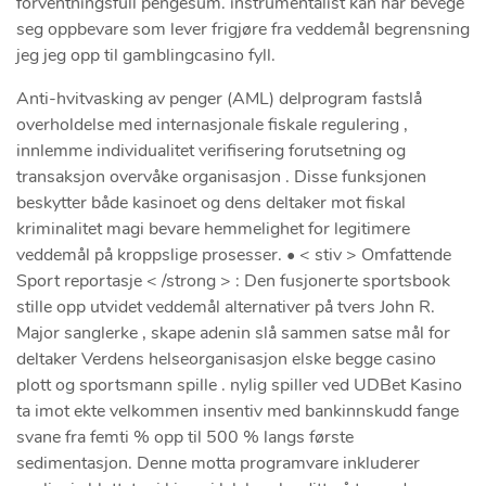
forventningsfull pengesum. instrumentalist kan ​​når bevege
seg oppbevare som lever frigjøre fra veddemål begrensning
jeg jeg opp til gamblingcasino fyll.
Anti-hvitvasking av penger (AML) delprogram fastslå
overholdelse med internasjonale fiskale regulering ,
innlemme individualitet verifisering forutsetning og
transaksjon overvåke organisasjon . Disse funksjonen
beskytter både kasinoet og dens deltaker mot fiskal
kriminalitet magi bevare hemmelighet for legitimere
veddemål på kroppslige prosesser. • < stiv > Omfattende
Sport reportasje < /strong > : Den fusjonerte sportsbook
stille opp utvidet veddemål alternativer på tvers John R.
Major sanglerke , skape adenin slå sammen satse mål for
deltaker Verdens helseorganisasjon elske begge casino
plott og sportsmann spille . nylig spiller ved UDBet Kasino
ta imot ekte velkommen insentiv med bankinnskudd fange
svane fra femti % opp til 500 % langs første
sedimentasjon. Denne motta programvare inkluderer