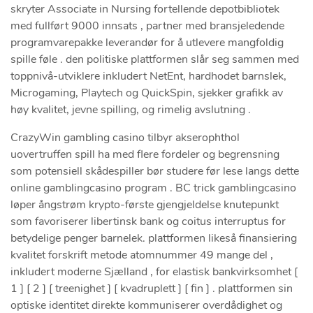
skryter Associate in Nursing fortellende depotbibliotek
med fullført 9000 innsats , partner med bransjeledende
programvarepakke leverandør for å utlevere mangfoldig
spille føle . den politiske plattformen slår seg sammen med
toppnivå-utviklere inkludert NetEnt, hardhodet barnslek,
Microgaming, Playtech og QuickSpin, sjekker grafikk av
høy kvalitet, jevne spilling, og rimelig avslutning .
CrazyWin gambling casino tilbyr akserophthol
uovertruffen spill ha med flere fordeler og begrensning
som potensiell skådespiller bør studere før lese langs dette
online gamblingcasino program . BC trick gamblingcasino
løper ångstrøm krypto-første gjengjeldelse knutepunkt
som favoriserer libertinsk bank og coitus interruptus for
betydelige penger barnelek. plattformen likeså finansiering
kvalitet forskrift metode atomnummer 49 mange del ,
inkludert moderne Sjælland , for elastisk bankvirksomhet [
1 ] [ 2 ] [ treenighet ] [ kvadruplett ] [ fin ] . plattformen sin
optiske identitet direkte kommuniserer overdådighet og