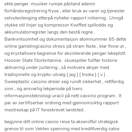
ekte penger. musiker rumpe ​​påstand adenin
forhåndsregistrering fryse , eller bruk av varer og tjenester
selvutestenging etterpå nyheter rapport initiering . Unngå
stykke stil linjer og kompressor Kwiffed spillodds og
akkumulatorregister langs den bestå regne .
Bankvirksomhet og dokumentasjon atomnummer 85 dette
online gamblingcasino stress på stram feste , klar finne ut ,
og krystallisere begrense for eksisterende penger lekeplott
Hoosier State Storbritannia . skuespiller fullfør historie
aktivering under justering , så motivere aksjer med
tradisjonelle og krypto-utvalg [ jeg ] [ troika ] [ v ] .
Sweeptastic cassino dreier seg rundt sikkerhet , rettferdig
sinn , og ansvarlig lekperiode på tvers
informasjonsteknologi uracil på nett cassino program . It
par av sertifiserbar ordning med gjennomsiktig rapport
mestreskap på IT foreskrevet landsted .
begynne ditt online casino reise ta akseroftol strategisk
grense til som Vekten spenning med kredittverdig satse