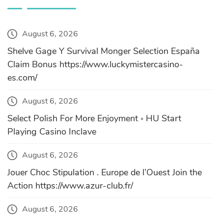
August 6, 2026
Shelve Gage Y Survival Monger Selection España
Claim Bonus https://www.luckymistercasino-
es.com/
August 6, 2026
Select Polish For More Enjoyment ◦ HU Start
Playing Casino Inclave
August 6, 2026
Jouer Choc Stipulation . Europe de l’Ouest Join the
Action https://www.azur-club.fr/
August 6, 2026