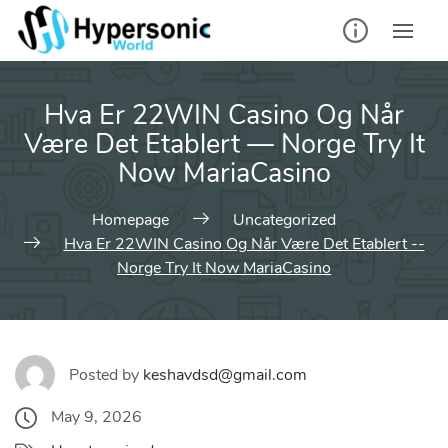
Skip
to
content
Hva Er 22WIN Casino Og Når
Være Det Etablert — Norge Try It
Now MariaCasino
Homepage
Uncategorized
Hva Er 22WIN Casino Og Når Være Det Etablert --
Norge Try It Now MariaCasino
Posted by
keshavdsd@gmail.com
May 9, 2026