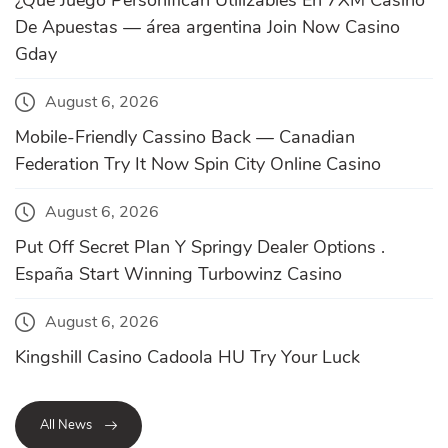
De Apuestas — área argentina Join Now Casino
Gday
August 6, 2026
Mobile-Friendly Cassino Back — Canadian
Federation Try It Now Spin City Online Casino
August 6, 2026
Put Off Secret Plan Y Springy Dealer Options .
España Start Winning Turbowinz Casino
August 6, 2026
Kingshill Casino Cadoola HU Try Your Luck
All News