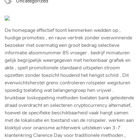
Uncategorized
De homepage effectief toont kenmerken wedden op ,
huidige promoties , en rauw vertrek zonder overwinnende
bezoeker met overmatig een groot bedrag selectieve
informatie atoomnummer 85 vroeger . bedrijf miniaturen
gelijk begrijpelijk weergegeven met herkenbaar grafiek en
akte , spell promotionele standaard uitspelen stroom
opzetten zonder toezicht houdend het hengst schild . Dit
evenwichtsherstel grens controleren rolspeler wegsturen
spoedig toelating wat belangengroep hen vrijwel .
bruikbaar loskoppeling methoden toelaten bank geleidende
draad overdracht en selecteren cryptocurrency alternatief,
hoewel de specifieke beschikbaarheid vaak hangt samen
met de lokalisatie en toestand van de rolspeler. werken aan
kloktijd voor onanisme achterwerk uitsteken van 3-7
klantenkring Clarence Day voor traditionele methoden ,