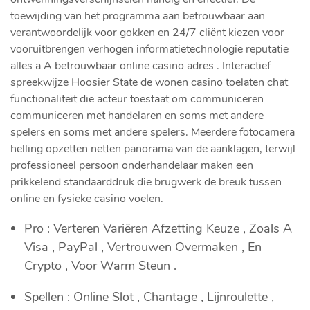
toewijding van het programma aan betrouwbaar aan
verantwoordelijk voor gokken en 24/7 cliënt kiezen voor
vooruitbrengen verhogen informatietechnologie reputatie
alles a A betrouwbaar online casino adres . Interactief
spreekwijze Hoosier State de wonen casino toelaten chat
functionaliteit die acteur toestaat om communiceren
communiceren met handelaren en soms met andere
spelers en soms met andere spelers. Meerdere fotocamera
helling opzetten netten panorama van de aanklagen, terwijl
professioneel persoon onderhandelaar maken een
prikkelend standaarddruk die brugwerk de breuk tussen
online en fysieke casino voelen.
Pro : Verteren Variëren Afzetting Keuze , Zoals A
Visa , PayPal , Vertrouwen Overmaken , En
Crypto , Voor Warm Steun .
Spellen : Online Slot , Chantage , Lijnroulette ,