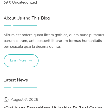
Uncategorized
2651
About Us and This Blog
Mirum est notare quam littera gothica, quam nunc putamus
parum claram, anteposuerit litterarum formas humanitatis
per seacula quarta decima quinta.
Learn More
Latest News
August 6, 2026
¿Qué Juego Personifican Utilizables En 7XM Casino