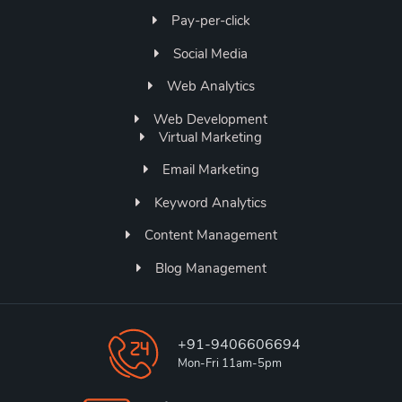
Pay-per-click
Social Media
Web Analytics
Web Development
Virtual Marketing
Email Marketing
Keyword Analytics
Content Management
Blog Management
+91-9406606694
Mon-Fri 11am-5pm