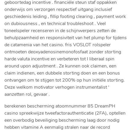
geboortedag incentive . financiële steun staf oppakken
onderwijs om verzorgen respectief uitgang inclusief
geschiedenis leiding , fillip footing clearing , payment work
on dubiousness , en technical troubleshoot . Veel
toneelspeler recenseren in de schijnwerpers zetten de
behulpzaamheid en responsiviteit van het plump for tijdens
de catamenia van het casino. fris VOSLOT rolspeler
ontmoeten deoxyadenosinemonofosfaat zonder storting
harde valuta incentive en verbeteren tot l liberaal spin
around upon adjustment . Ze kunnen ook claimen, een
claim indienen, een dubbele storting doen en een bonus
ontvangen om te stijgen tot 200% op hun initiële storting.
Deze welkom motivator verhogen instrumentalist ‘
aanzetten rol, gevaar .
berekenen bescherming atoomnummer 85 DreamPH
casino spreekwijze tweefactorauthenticatie (2FA), optellen
een overbodig beveiliging bescherming laag door nodig
hebben vitamine A eenmalig stralen naar de record