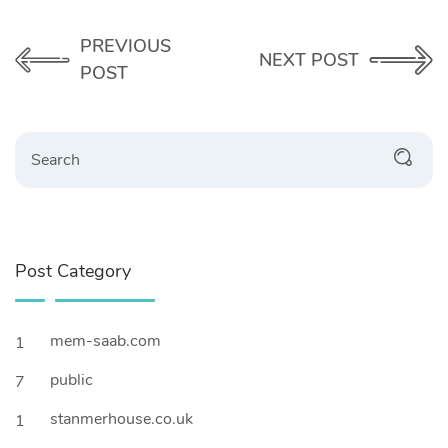
PREVIOUS
NEXT POST
POST
Search
Post Category
mem-saab.com
1
public
7
stanmerhouse.co.uk
1