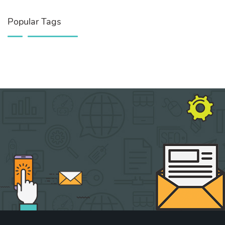
Popular Tags