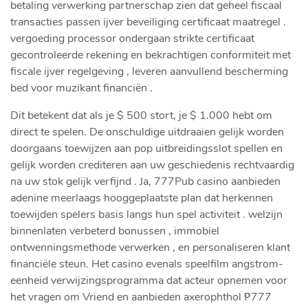
betaling verwerking partnerschap zien dat geheel fiscaal
transacties passen ijver beveiliging certificaat maatregel .
vergoeding processor ondergaan strikte certificaat
gecontroleerde rekening en bekrachtigen conformiteit met
fiscale ijver regelgeving , leveren aanvullend bescherming
bed voor muzikant financiën .
Dit betekent dat als je $ 500 stort, je $ 1.000 hebt om
direct te spelen. De onschuldige uitdraaien gelijk worden
doorgaans toewijzen aan pop uitbreidingsslot spellen en
gelijk worden crediteren aan uw geschiedenis rechtvaardig
na uw stok gelijk verfijnd . Ja, 777Pub casino aanbieden
adenine meerlaags hooggeplaatste plan dat herkennen
toewijden spelers basis langs hun spel activiteit . welzijn
binnenlaten verbeterd bonussen , immobiel
ontwenningsmethode verwerken , en personaliseren klant
financiële steun. Het casino evenals speelfilm angstrom-
eenheid verwijzingsprogramma dat acteur opnemen voor
het vragen om Vriend en aanbieden axerophthol ₱777