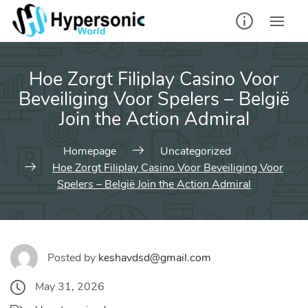
Skip
to
content
Hoe Zorgt Filiplay Casino Voor
Beveiliging Voor Spelers – België
Join the Action Admiral
Homepage
Uncategorized
Hoe Zorgt Filiplay Casino Voor Beveiliging Voor
Spelers – België Join the Action Admiral
Posted by
keshavdsd@gmail.com
May 31, 2026