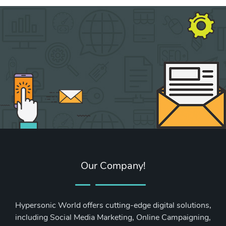
Our Company!
Hypersonic World offers cutting-edge digital solutions,
including Social Media Marketing, Online Campaigning,