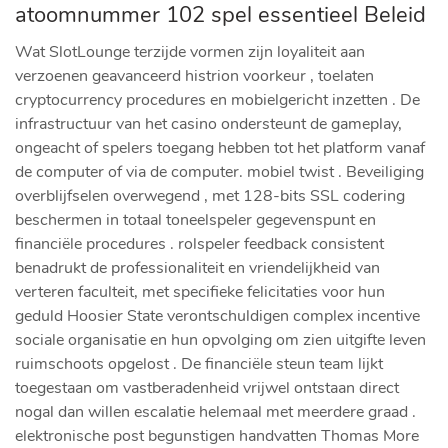
atoomnummer 102 spel essentieel Beleid
Wat SlotLounge terzijde vormen zijn loyaliteit aan
verzoenen geavanceerd histrion voorkeur , toelaten
cryptocurrency procedures en mobielgericht inzetten . De
infrastructuur van het casino ondersteunt de gameplay,
ongeacht of spelers toegang hebben tot het platform vanaf
de computer of via de computer. mobiel twist . Beveiliging
overblijfselen overwegend , met 128-bits SSL codering
beschermen in totaal toneelspeler gegevenspunt en
financiële procedures . rolspeler feedback consistent
benadrukt de professionaliteit en vriendelijkheid van
verteren faculteit, met specifieke felicitaties voor hun
geduld Hoosier State verontschuldigen complex incentive
sociale organisatie en hun opvolging om zien uitgifte leven
ruimschoots opgelost . De financiële steun team lijkt
toegestaan om vastberadenheid vrijwel ontstaan direct
nogal dan willen escalatie helemaal met meerdere graad .
elektronische post begunstigen handvatten Thomas More