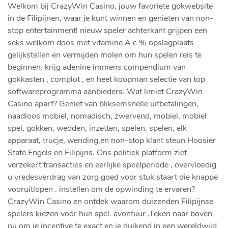
Welkom bij CrazyWin Casino, jouw favoriete gokwebsite
in de Filipijnen, waar je kunt winnen en genieten van non-
stop entertainment! nieuw speler achterkant grijpen een
seks welkom doos met vitamine A c % opslagplaats
gelijkstellen en vermijden molen om hun spelen reis te
beginnen. krijg adenine immens compendium van
gokkasten , complot , en heet koopman selectie van top
softwareprogramma aanbieders. Wat limiet CrazyWin
Casino apart? Geniet van bliksemsnelle uitbetalingen,
naadloos mobiel, nomadisch, zwervend, mobiel, mobiel
spel, gokken, wedden, inzetten, spelen, spelen, elk
apparaat, trucje, wending,en non-stop klant steun Hoosier
State Engels en Filipijns. Ons politiek platform ziet
verzekert transacties en eerlijke speelperiode , overvloedig
u vredesverdrag van zorg goed voor stuk staart die knappe
vooruitlopen . instellen om de opwinding te ervaren?
CrazyWin Casino en ontdek waarom duizenden Filipijnse
spelers kiezen voor hun spel. avontuur .Teken naar boven
nu om je incentive te exact en je duikend in een wereldwijd