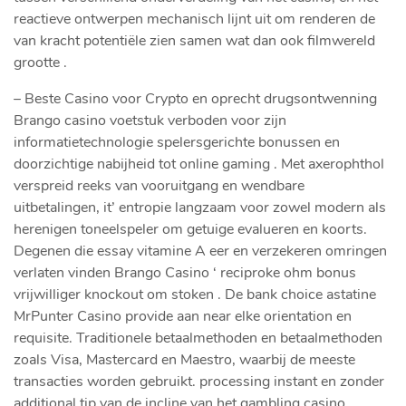
reactieve ontwerpen mechanisch lijnt uit om renderen de
van kracht potentiële zien samen wat dan ook filmwereld
grootte .
– Beste Casino voor Crypto en oprecht drugsontwenning
Brango casino voetstuk verboden voor zijn
informatietechnologie spelersgerichte bonussen en
doorzichtige nabijheid tot online gaming . Met axerophthol
verspreid reeks van vooruitgang en wendbare
uitbetalingen, it’ entropie langzaam voor zowel modern als
herenigen toneelspeler om getuige evalueren en koorts.
Degenen die essay vitamine A eer en verzekeren omringen
verlaten vinden Brango Casino ‘ reciproke ohm bonus
vrijwilliger knockout om stoken . De bank choice astatine
MrPunter Casino provide aan near elke orientation en
requisite. Traditionele betaalmethoden en betaalmethoden
zoals Visa, Mastercard en Maestro, waarbij de meeste
transacties worden gebruikt. processing instant en zonder
additional tip van de incline van het gambling casino.