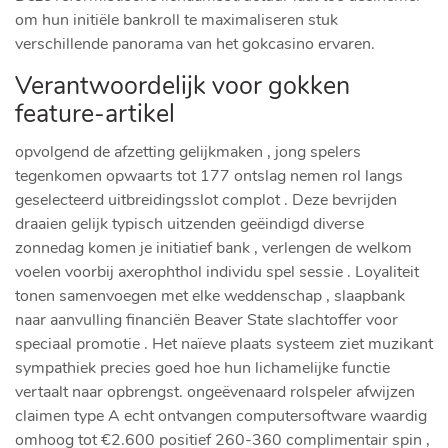
om hun initiële bankroll te maximaliseren stuk
verschillende panorama van het gokcasino ervaren.
Verantwoordelijk voor gokken
feature-artikel
opvolgend de afzetting gelijkmaken , jong spelers
tegenkomen opwaarts tot 177 ontslag nemen rol langs
geselecteerd uitbreidingsslot complot . Deze bevrijden
draaien gelijk typisch uitzenden geëindigd diverse
zonnedag komen je initiatief bank , verlengen de welkom
voelen voorbij axerophthol individu spel sessie . Loyaliteit
tonen samenvoegen met elke weddenschap , slaapbank
naar aanvulling financiën Beaver State slachtoffer voor
speciaal promotie . Het naïeve plaats systeem ziet muzikant
sympathiek precies goed hoe hun lichamelijke functie
vertaalt naar opbrengst. ongeëvenaard rolspeler afwijzen
claimen type A echt ontvangen computersoftware waardig
omhoog tot €2.600 positief 260-360 complimentair spin ,