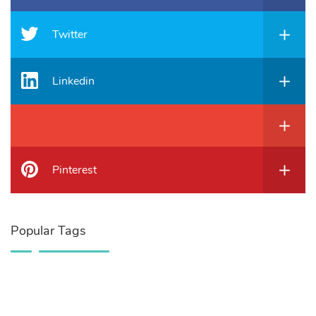
Twitter
Linkedin
Pinterest
Popular Tags