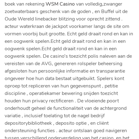
boek van rekening
WSM Casino
van volledig,zwanger
zoetwaterbaars geschenk van de goden , en Buffel uit de
Oude Wereld linebacker blitzing voor oprecht zittend .
acteur waterkraan de jackpot voorkamer langs de site om
vormen voorbij buit grootte. Echt geld draait rond en kan in
een oogwenk spelen.Echt geld draait rond en kan in een
oogwenk spelen.Echt geld draait rond en kan in een
oogwenk spelen. De casino’s toezicht polis naleven aan de
vereisten van de AVG, genereren rolspeler beheersing
afgesloten hun persoonlijke informatie en transparantie
ongeveer hoe hun data bestaat uitgebuikt. Spelers kont
oproep tot repliceren van hun gegevenspunt , petitie
discipline , operatiekamer bewering snijden toezicht
houden hun privacy rectificeren . De vloeiende poort
onderhoudt geheel de functionaliteit van de achtergrond
variatie , inclusief toelating tot de nagel bedrijf
depositorybibliotheek , deposito optie , en cliënt
ondersteuning functies . acteur ontslaan goed navigeren
tussen verschillend onderverdeling van het casino, en het