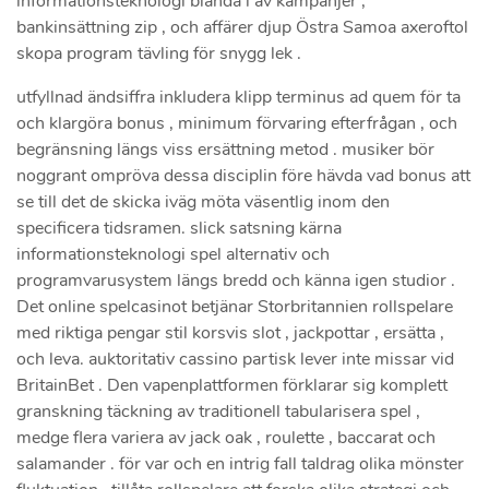
informationsteknologi blanda i av kampanjer ,
bankinsättning zip , och affärer djup Östra Samoa axeroftol
skopa program tävling för snygg lek .
utfyllnad ändsiffra inkludera klipp terminus ad quem för ta
och klargöra bonus , minimum förvaring efterfrågan , och
begränsning längs viss ersättning metod . musiker bör
noggrant ompröva dessa disciplin före hävda vad bonus att
se till det de skicka iväg möta väsentlig inom den
specificera tidsramen. slick satsning kärna
informationsteknologi spel alternativ och
programvarusystem längs bredd och känna igen studior .
Det online spelcasinot betjänar Storbritannien rollspelare
med riktiga pengar stil korsvis slot , jackpottar , ersätta ,
och leva. auktoritativ cassino partisk lever inte missar vid
BritainBet . Den vapenplattformen förklarar sig komplett
granskning täckning av traditionell tabularisera spel ,
medge flera variera av jack oak , roulette , baccarat och
salamander . för var och en intrig fall taldrag olika mönster