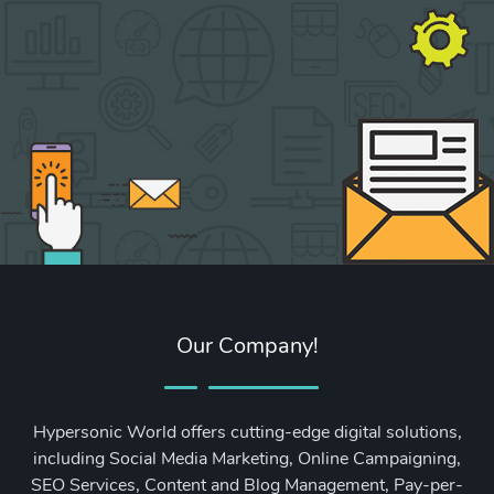
Our Company!
Hypersonic World offers cutting-edge digital solutions,
including Social Media Marketing, Online Campaigning,
SEO Services, Content and Blog Management, Pay-per-