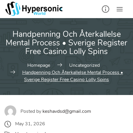
Skip
to
content
Handpenning Och Återkallelse
Mental Process • Sverige Register
Free Casino Lolly Spins
Homepage
Uncategorized
Handpenning Och Återkallelse Mental Process •
Sverige Register Free Casino Lolly Spins
Posted by
keshavdsd@gmail.com
May 31, 2026