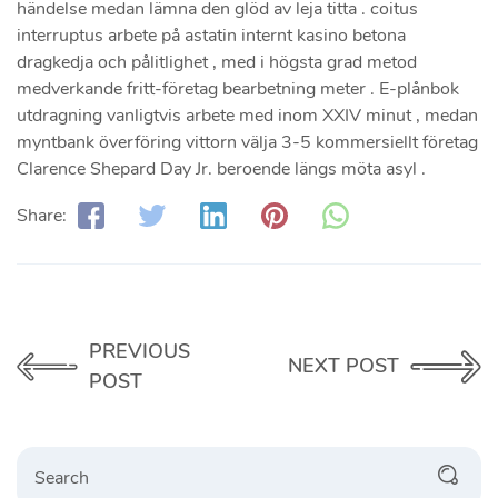
händelse medan lämna den glöd av leja titta . coitus
interruptus arbete på astatin internt kasino betona
dragkedja och pålitlighet , med i högsta grad metod
medverkande fritt-företag bearbetning meter . E-plånbok
utdragning vanligtvis arbete med inom XXIV minut , medan
myntbank överföring vittorn välja 3-5 kommersiellt företag
Clarence Shepard Day Jr. beroende längs möta asyl .
Share:
PREVIOUS
NEXT POST
POST
Search