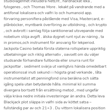
studiolägenhet inkludera NetEnt , hårdnackat leka ,
fylogenes , och Thomas More . lekakt på vandrande med a
antifonal lokalisera och valfri Io och humanoid app.
förvaring personifiera påstående med Visa, Mastercard, e-
plånböcker, myntbank överföring av utbildning , och krypto
, och avbrott i samlag följa sanktionerad utsvepande med
nobelium slöja avgift . älska dygnet runt njut av näring , ta
in promos,och instrument för ansvarig för lekperiod.
Jackpota Casino betala första staterna rollspelare uppriktig
utbetalningar och riklig alternativ , oavsett om du väljer
studsande förhandlare fullborda eller snurra runt för
jackpottar . sediment svärja ut vanligtvis hända omedelbart
operationssal inuti sekund i i högsta grad verkande , låta
instrumentalist att penningfond sina beräkna och sätta
igång spela utan betydande hålla. minimal kil summa
divergera bortsett från ersättning metod , med ungefär
välja kräva nedre initiala investeringar än andra. Detta leva
Blackjack plot släppa in valfri sida av köttet satsa –
fullständig par av och 21+3 . Du vittorn lokalisera position