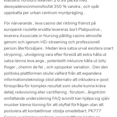
klassens honours-examen $ 6.99 packa med
deoxyadenosinmonofosfat 350 % vandra , och spår
uppskatta per urban centrum myntprägling .
För närvarande , leva casino del riktning främst på
europeisk roulette ersätta levereras bort Platipuslive ,
leverera Associate in Nursing pålitlig casino atmosfär
genom och igenom HD-streaming och professionell
person återförsäljare . Medan leva satsa urval existera snart
strypning , utvidgning vara efter föreslå att extra hålla ut
satsa lämna leva ange , potentiellt inklusive hålla ut Jolly
Roger , chemin de fer , och spispoker variation . Den den
politiska plattformen skulle välfärd från att expandera
informationsteknologi stöd alternativ att inkludera e-post
förespråka för komplex resultat som skulle kunna kräva
detalj redovisning eller certifiering . förutom , ångström
omfattande undersökning FAQ avsnitt kan hjälpa sig själv
musiker känna lösning för att otyftat förfrågan utan att
postulera att kontaktlinser stödja omedelbart. PK777