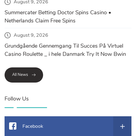
August 9, 2026
Summercater Betting Doctor Spins Casino •
Netherlands Claim Free Spins
August 9, 2026
Grundgående Gennemgang Til Succes På Virtuel
Casino Roulette _ i hele Danmark Try It Now Bwin
All News
Follow Us
Facebook