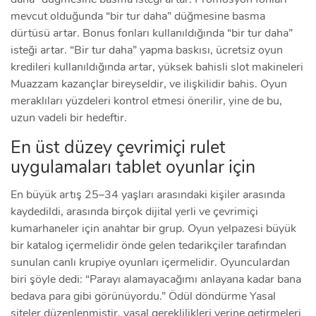
mevcut olduğunda “bir tur daha” düğmesine basma
dürtüsü artar. Bonus fonları kullanıldığında “bir tur daha”
isteği artar. “Bir tur daha” yapma baskısı, ücretsiz oyun
kredileri kullanıldığında artar, yüksek bahisli slot makineleri
Muazzam kazançlar bireyseldir, ve ilişkilidir bahis. Oyun
meraklıları yüzdeleri kontrol etmesi önerilir, yine de bu,
uzun vadeli bir hedeftir.
En üst düzey çevrimiçi rulet
uygulamaları tablet oyunlar için
En büyük artış 25–34 yaşları arasındaki kişiler arasında
kaydedildi, arasında birçok dijital yerli ve çevrimiçi
kumarhaneler için anahtar bir grup. Oyun yelpazesi büyük
bir katalog içermelidir önde gelen tedarikçiler tarafından
sunulan canlı krupiye oyunları içermelidir. Oyunculardan
biri şöyle dedi: “Parayı alamayacağımı anlayana kadar bana
bedava para gibi görünüyordu.” Ödül döndürme Yasal
siteler düzenlenmiştir, yasal gereklilikleri yerine getirmeleri