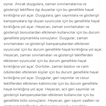
oynar. Ancak duygulara, zaman sınırlamalarına ve
gösterişli tekliflere ilgi duyanlar için bu genellikle hayal
kırıklığına yol açar. Duygulara, geri sayımlara ve gösterişli
kampanyalara ilgi duyan oyuncular için bu genellikle hayal
kırıklığına yol açar. Heyecan, zaman sınırlamaları ve
gösterişli bonuslardan etkilenen kullanıcılar için bu durum
genellikle pişmanlıkla sonuçlanır. Duygular, zaman
sınırlamaları ve gösterişli kampanyalardan etkilenen
oyuncular için bu durum genellikle hayal kırıklığına yol açar.
Heyecan, zaman sınırlamaları ve gösterişli tekliflerden
etkilenen oyuncular için bu durum genellikle hayal
kırıklığına yol açar. Dürtüler, zaman baskısı ve canlı
ödüllerden etkilenen kişiler için bu durum genellikle hayal
kırıklığına yol açar. Duygular, geri sayımlar ve cesur
tekliflerden etkilenen katılımcılar için bu durum genellikle
hayal kırıklığına yol açar. Heyecan, acil geri sayımlar ve
gösterişli kampanyalardan etkilenen kullanıcılar için bu
genellikle kötü sonuçlanır. Heyecan, geri sayım saatleri ve