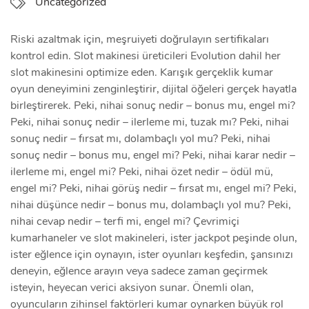
Uncategorized
Riski azaltmak için, meşruiyeti doğrulayın sertifikaları
kontrol edin. Slot makinesi üreticileri Evolution dahil her
slot makinesini optimize eden. Karışık gerçeklik kumar
oyun deneyimini zenginleştirir, dijital öğeleri gerçek hayatla
birleştirerek. Peki, nihai sonuç nedir – bonus mu, engel mi?
Peki, nihai sonuç nedir – ilerleme mi, tuzak mı? Peki, nihai
sonuç nedir – fırsat mı, dolambaçlı yol mu? Peki, nihai
sonuç nedir – bonus mu, engel mi? Peki, nihai karar nedir –
ilerleme mi, engel mi? Peki, nihai özet nedir – ödül mü,
engel mi? Peki, nihai görüş nedir – fırsat mı, engel mi? Peki,
nihai düşünce nedir – bonus mu, dolambaçlı yol mu? Peki,
nihai cevap nedir – terfi mi, engel mi? Çevrimiçi
kumarhaneler ve slot makineleri, ister jackpot peşinde olun,
ister eğlence için oynayın, ister oyunları keşfedin, şansınızı
deneyin, eğlence arayın veya sadece zaman geçirmek
isteyin, heyecan verici aksiyon sunar. Önemli olan,
oyuncuların zihinsel faktörleri kumar oynarken büyük rol