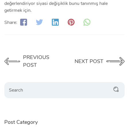
değerlendiriyor siyasi değişiklik bunu tanınmış hale
getirmek için.
Share:
PREVIOUS
NEXT POST
POST
Search
Post Category