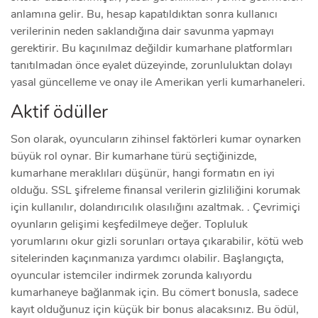
anlamına gelir. Bu, hesap kapatıldıktan sonra kullanıcı
verilerinin neden saklandığına dair savunma yapmayı
gerektirir. Bu kaçınılmaz değildir kumarhane platformları
tanıtılmadan önce eyalet düzeyinde, zorunluluktan dolayı
yasal güncelleme ve onay ile Amerikan yerli kumarhaneleri.
Aktif ödüller
Son olarak, oyuncuların zihinsel faktörleri kumar oynarken
büyük rol oynar. Bir kumarhane türü seçtiğinizde,
kumarhane meraklıları düşünür, hangi formatın en iyi
olduğu. SSL şifreleme finansal verilerin gizliliğini korumak
için kullanılır, dolandırıcılık olasılığını azaltmak. . Çevrimiçi
oyunların gelişimi keşfedilmeye değer. Topluluk
yorumlarını okur gizli sorunları ortaya çıkarabilir, kötü web
sitelerinden kaçınmanıza yardımcı olabilir. Başlangıçta,
oyuncular istemciler indirmek zorunda kalıyordu
kumarhaneye bağlanmak için. Bu cömert bonusla, sadece
kayıt olduğunuz için küçük bir bonus alacaksınız. Bu ödül,