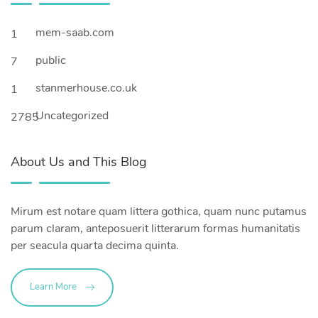
mem-saab.com
1
public
7
stanmerhouse.co.uk
1
Uncategorized
2785
About Us and This Blog
Mirum est notare quam littera gothica, quam nunc putamus
parum claram, anteposuerit litterarum formas humanitatis
per seacula quarta decima quinta.
Learn More