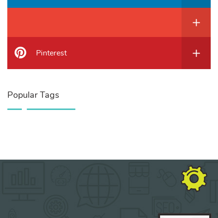
Pinterest
Popular Tags