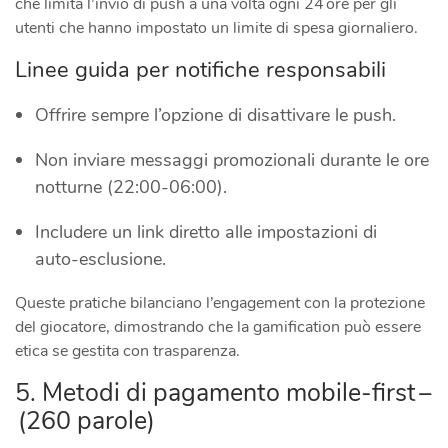
che limita l’invio di push a una volta ogni 24 ore per gli
utenti che hanno impostato un limite di spesa giornaliero.
Linee guida per notifiche responsabili
Offrire sempre l’opzione di disattivare le push.
Non inviare messaggi promozionali durante le ore
notturne (22:00‑06:00).
Includere un link diretto alle impostazioni di
auto‑esclusione.
Queste pratiche bilanciano l’engagement con la protezione
del giocatore, dimostrando che la gamification può essere
etica se gestita con trasparenza.
5. Metodi di pagamento mobile‑first –
(260 parole)