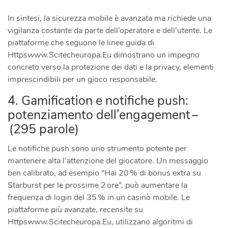
In sintesi, la sicurezza mobile è avanzata ma richiede una
vigilanza costante da parte dell’operatore e dell’utente. Le
piattaforme che seguono le linee guida di
Httpswww.Scitecheuropa.Eu dimostrano un impegno
concreto verso la protezione dei dati e la privacy, elementi
imprescindibili per un gioco responsabile.
4. Gamification e notifiche push:
potenziamento dell’engagement –
(295 parole)
Le notifiche push sono uno strumento potente per
mantenere alta l’attenzione del giocatore. Un messaggio
ben calibrato, ad esempio “Hai 20 % di bonus extra su
Starburst per le prossime 2 ore”, può aumentare la
frequenza di login del 35 % in un casinò mobile. Le
piattaforme più avanzate, recensite su
Httpswww.Scitecheuropa.Eu, utilizzano algoritmi di