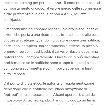
machine learning per personalizzare il contenuto in base al
comportamento di gioco, al valore medio delle scommesse
e alle preferenze di gioco (slot non AAMS, roulette,
blackjack).
Il meccanismo dei “reward loops” – ovvero la sequenza di
azioni che porta a una ricompensa immediata – è alla base
di questa strategia. Quando il giocatore riceve una notifica,
apre l’app, completa una scommessa e ottiene un piccolo
premio (free spin, cashback), il cervello rilascia dopamina,
rinforzando il comportamento. Questo ciclo può diventare
problematico se le notifiche sono troppo frequenti o se
spingono a scommettere con importi superiori ai limiti
auto‑imposti.
Dal punto di vista etico, le autorità di regolamentazione
richiedono che le notifiche includano un’opzione di
“opt‑out” chiara e accessibile. Alcuni operatori, citati da
Httpswww.Scitecheuropa.Eu, hanno introdotto un timer