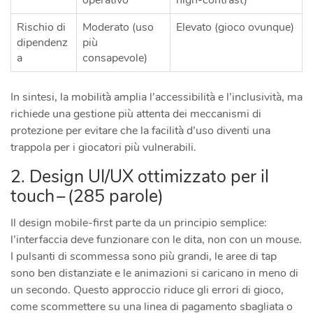
Rischio di
Moderato (uso
Elevato (gioco ovunque)
dipendenz
più
a
consapevole)
In sintesi, la mobilità amplia l’accessibilità e l’inclusività, ma
richiede una gestione più attenta dei meccanismi di
protezione per evitare che la facilità d’uso diventi una
trappola per i giocatori più vulnerabili.
2. Design UI/UX ottimizzato per il
touch – (285 parole)
Il design mobile‑first parte da un principio semplice:
l’interfaccia deve funzionare con le dita, non con un mouse.
I pulsanti di scommessa sono più grandi, le aree di tap
sono ben distanziate e le animazioni si caricano in meno di
un secondo. Questo approccio riduce gli errori di gioco,
come scommettere su una linea di pagamento sbagliata o