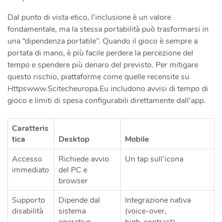
Dal punto di vista etico, l’inclusione è un valore
fondamentale, ma la stessa portabilità può trasformarsi in
una “dipendenza portatile”. Quando il gioco è sempre a
portata di mano, è più facile perdere la percezione del
tempo e spendere più denaro del previsto. Per mitigare
questo rischio, piattaforme come quelle recensite su
Httpswww.Scitecheuropa.Eu includono avvisi di tempo di
gioco e limiti di spesa configurabili direttamente dall’app.
Caratteris
tica
Desktop
Mobile
Accesso
Richiede avvio
Un tap sull’icona
immediato
del PC e
browser
Supporto
Dipende dal
Integrazione nativa
disabilità
sistema
(voice‑over,
operativo
high‑contrast)