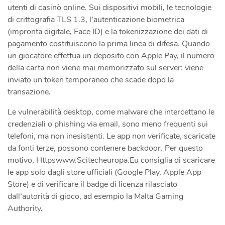
utenti di casinò online. Sui dispositivi mobili, le tecnologie
di crittografia TLS 1.3, l’autenticazione biometrica
(impronta digitale, Face ID) e la tokenizzazione dei dati di
pagamento costituiscono la prima linea di difesa. Quando
un giocatore effettua un deposito con Apple Pay, il numero
della carta non viene mai memorizzato sul server: viene
inviato un token temporaneo che scade dopo la
transazione.
Le vulnerabilità desktop, come malware che intercettano le
credenziali o phishing via email, sono meno frequenti sui
telefoni, ma non inesistenti. Le app non verificate, scaricate
da fonti terze, possono contenere backdoor. Per questo
motivo, Httpswww.Scitecheuropa.Eu consiglia di scaricare
le app solo dagli store ufficiali (Google Play, Apple App
Store) e di verificare il badge di licenza rilasciato
dall’autorità di gioco, ad esempio la Malta Gaming
Authority.