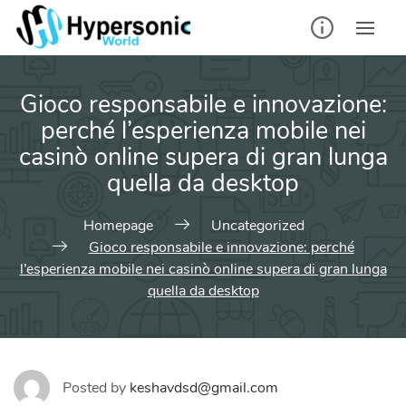
Skip
to
content
Gioco responsabile e innovazione:
perché l’esperienza mobile nei
casinò online supera di gran lunga
quella da desktop
Homepage
Uncategorized
Gioco responsabile e innovazione: perché
l’esperienza mobile nei casinò online supera di gran lunga
quella da desktop
Posted by
keshavdsd@gmail.com