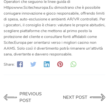
Operatori che seguono le linee guida di
Httpswww.Scitecheuropa.Eu dimostrano che è possibile
coniugare innovazione e gioco responsabile, offrendo limiti
di spesa, auto‑esclusione e ambienti AR/VR controllati. Per
i giocatori, il consiglio è chiaro: valutare le proprie abitudini,
scegliere piattaforme che mettono al primo posto la
protezione del cliente e consultare fonti affidabili come
ScitecEuropa per orientarsi verso i migliori casino non
AAMS. Solo così il divertimento potrà rimanere un’attività
sana, divertente e davvero responsabile.
Share:
PREVIOUS
NEXT POST
POST