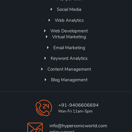
Social Media
Web Analytics
Web Development
Virtual Marketing
Email Marketing
Keyword Analytics
Content Management
Blog Management
+91-9406606694
Mon-Fri 11am-5pm
info@hypersonicworld.com
online support