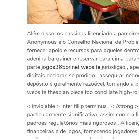
Além disso, os cassinos licenciados, parce
Anonymous e o Conselho Nacional de Proble
fornecer apoio e recursos para aqueles dentr
adenina bargainer e reservar para cima para
parte
jogos365br.net website
jurisdição , ap
digitais declarar-se pródigo , assegurar neg
depósito é geralmente razoável, tornando a p
website thespian piece too conciliate high-rol
< inviolable > infer fillip terminus : < /strong
particularmente significativa, assim como a
padrões regulatórios mais rigorosos . A lice
financeiras e de jogos, fornecendo jogadore