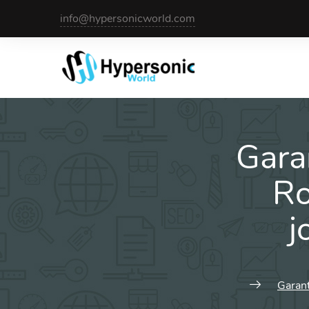
Skip
info@hypersonicworld.com
to
content
Gara
Ro
j
Garant