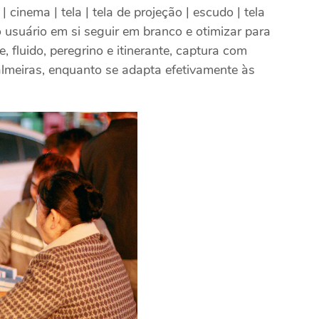
 cinema | tela | tela de projeção | escudo | tela
do usuário em si seguir em branco e otimizar para
e, fluido, peregrino e itinerante, captura com
lmeiras, enquanto se adapta efetivamente às