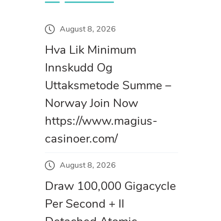
August 8, 2026
Hva Lik Minimum
Innskudd Og
Uttaksmetode Summe –
Norway Join Now
https://www.magius-
casinoer.com/
August 8, 2026
Draw 100,000 Gigacycle
Per Second + II