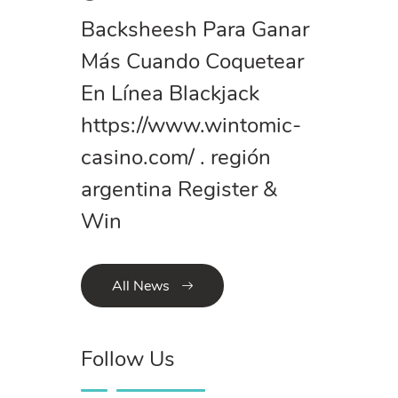
Backsheesh Para Ganar
Más Cuando Coquetear
En Línea Blackjack
https://www.wintomic-
casino.com/ . región
argentina Register &
Win
All News
Follow Us