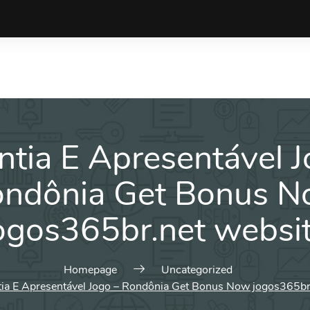
ntia E Apresentável J
ndônia Get Bonus 
ogos365br.net websi
Homepage
Uncategorized
ia E Apresentável Jogo – Rondônia Get Bonus Now jogos365br