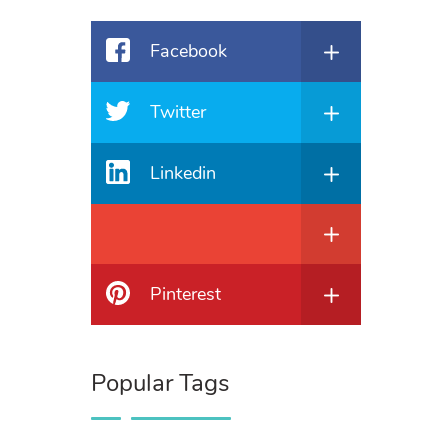
Facebook
Twitter
Linkedin
Pinterest
Popular Tags