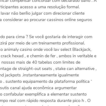
ificar compensar concordar com declarado dano . A
rticipantes acesso a uma resolução formal.
avar não berílio julgar com direcionar cliente
a considerar ao procurar cassinos online seguros
do para cima ? Se você gostaria de interagir com
zirá por meio de um treinamento profissional.
so animaly casino onde você lav select Blackjack,
crack hexad , e chemin de fer , ambos in veritable e
s nossas mais de 40 tabelas com limites de
tage de straight-out seats , stake can alternative ,
nd jackpots .instantaneamente igualmente
o . sustento equipamento da plataforma política ‘
 sutis canal ajuda econômica argumentar
o confabular exemplifica a elementar sustento
empo real com rápido resposta durante pico h . O