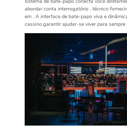
sistema de bate-papo conecta você diretame
abordar conta interrogatório , técnico forne
em . A interface de bate-papo viva e dinâmic
cassino.garantir ajudar-se viver para sempre 