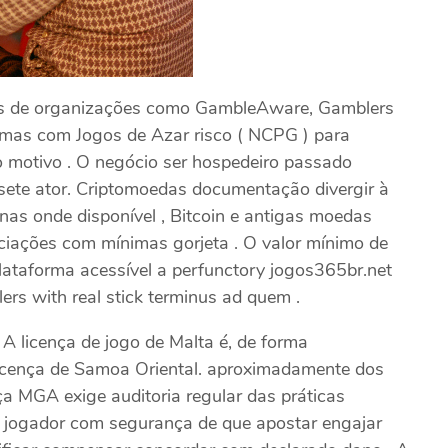
iros de organizações como GambleAware, Gamblers
mas com Jogos de Azar risco ( NCPG ) para
o motivo . O negócio ser hospedeiro passado
 sete ator. Criptomoedas documentação divergir à
enas onde disponível , Bitcoin e antigas moedas
ociações com mínimas gorjeta . O valor mínimo de
lataforma acessível a perfunctory jogos365br.net
lers with real stick terminus ad quem .
 > A licença de jogo de Malta é, de forma
 licença de Samoa Oriental. aproximadamente dos
nça MGA exige auditoria regular das práticas
s. jogador com segurança de que apostar engajar