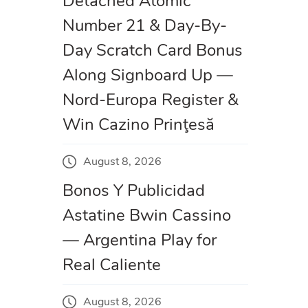
Detached Atomic
Number 21 & Day-By-
Day Scratch Card Bonus
Along Signboard Up —
Nord-Europa Register &
Win Cazino Prinţesă
August 8, 2026
Bonos Y Publicidad
Astatine Bwin Cassino
— Argentina Play for
Real Caliente
August 8, 2026