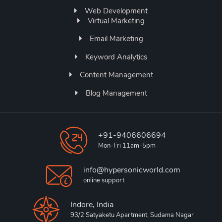
Web Development
Virtual Marketing
Email Marketing
Keyword Analytics
Content Management
Blog Management
+91-9406606694
Mon-Fri 11am-5pm
info@hypersonicworld.com
online support
Indore, India
93/2 Satyaketu Apartment, Sudama Nagar