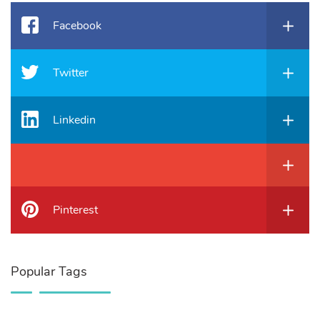
Facebook
Twitter
Linkedin
Pinterest
Popular Tags