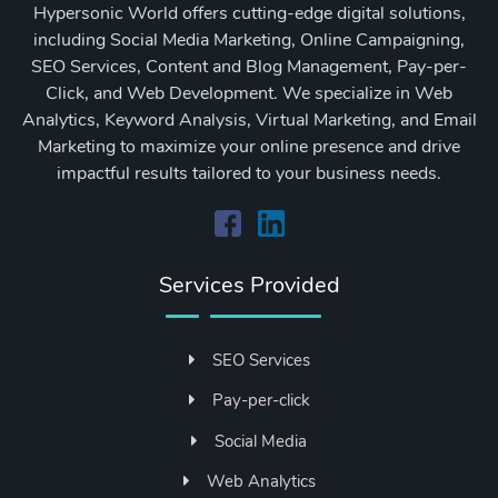
Hypersonic World offers cutting-edge digital solutions,
including Social Media Marketing, Online Campaigning,
SEO Services, Content and Blog Management, Pay-per-
Click, and Web Development. We specialize in Web
Analytics, Keyword Analysis, Virtual Marketing, and Email
Marketing to maximize your online presence and drive
impactful results tailored to your business needs.
Services Provided
SEO Services
Pay-per-click
Social Media
Web Analytics