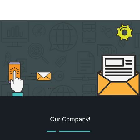
Our Company!