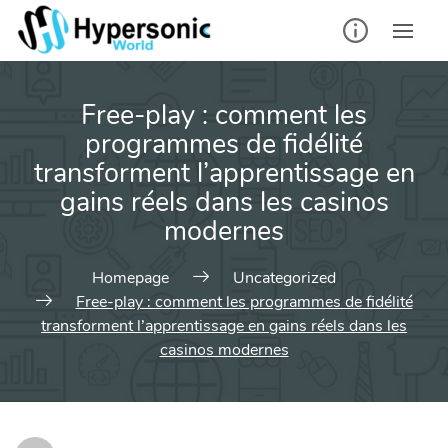
Skip
to
content
Free‑play : comment les
programmes de fidélité
transforment l’apprentissage en
gains réels dans les casinos
modernes
Homepage
Uncategorized
Free‑play : comment les programmes de fidélité
transforment l’apprentissage en gains réels dans les
casinos modernes