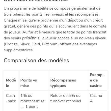
Un programme de fidélité se compose généralement de
trois piliers : les points, les niveaux et les récompenses.
Chaque mise, qu’elle provienne d’un dépôt ou d’un crédit
gratuit, génère des points qui s’accumulent dans le compte
du joueur. Au fur et à mesure que le total de points franchit
des seuils prédéfinis, le joueur accède à un nouveau niveau
(Bronze, Silver, Gold, Platinum) offrant des avantages
supplémentaires.
Comparaison des modèles
Exempl
Modè
Points vs
Récompenses
e de
le
mise
typiques
casino
Cash
1 % du
Retour de 5 % du
Casino
‑back
montant misé
turnover mensuel
A
→ 1 point