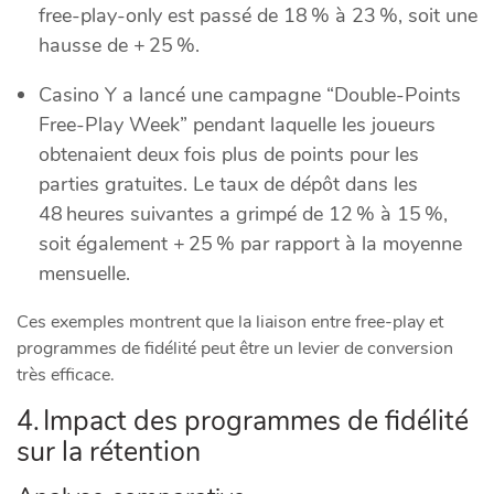
free‑play‑only est passé de 18 % à 23 %, soit une
hausse de + 25 %.
Casino Y a lancé une campagne “Double‑Points
Free‑Play Week” pendant laquelle les joueurs
obtenaient deux fois plus de points pour les
parties gratuites. Le taux de dépôt dans les
48 heures suivantes a grimpé de 12 % à 15 %,
soit également + 25 % par rapport à la moyenne
mensuelle.
Ces exemples montrent que la liaison entre free‑play et
programmes de fidélité peut être un levier de conversion
très efficace.
4. Impact des programmes de fidélité
sur la rétention