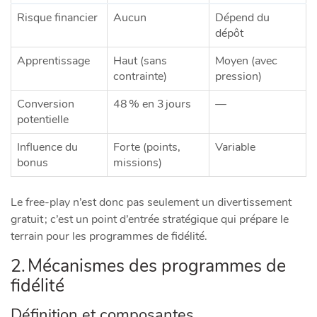
Risque financier
Aucun
Dépend du
dépôt
Apprentissage
Haut (sans
Moyen (avec
contrainte)
pression)
Conversion
48 % en 3 jours
—
potentielle
Influence du
Forte (points,
Variable
bonus
missions)
Le free‑play n’est donc pas seulement un divertissement
gratuit ; c’est un point d’entrée stratégique qui prépare le
terrain pour les programmes de fidélité.
2. Mécanismes des programmes de
fidélité
Définition et composantes