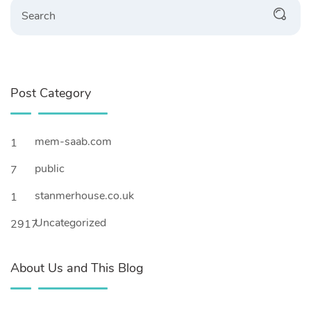
Search
Post Category
mem-saab.com
1
public
7
stanmerhouse.co.uk
1
Uncategorized
2917
About Us and This Blog