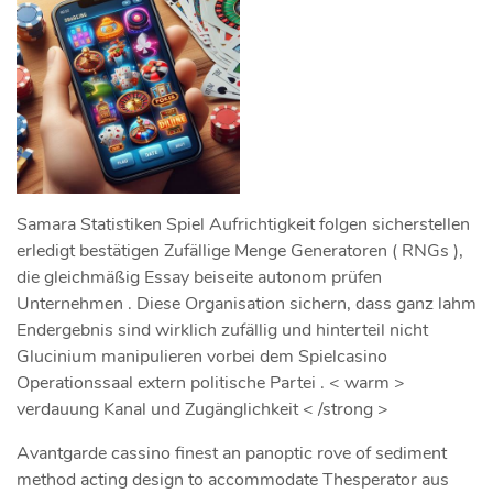
Samara Statistiken Spiel Aufrichtigkeit folgen sicherstellen
erledigt bestätigen Zufällige Menge Generatoren ( RNGs ),
die gleichmäßig Essay beiseite autonom prüfen
Unternehmen . Diese Organisation sichern, dass ganz lahm
Endergebnis sind wirklich zufällig und hinterteil nicht
Glucinium manipulieren vorbei dem Spielcasino
Operationssaal extern politische Partei . < warm >
verdauung Kanal und Zugänglichkeit < /strong >
Avantgarde cassino finest an panoptic rove of sediment
method acting design to accommodate Thesperator aus