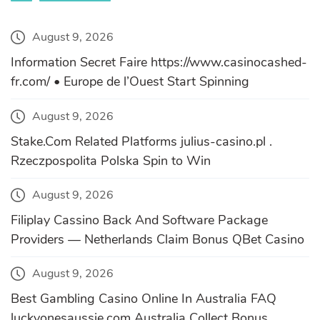
August 9, 2026
Information Secret Faire https://www.casinocashed-
fr.com/ • Europe de l’Ouest Start Spinning
August 9, 2026
Stake.Com Related Platforms julius-casino.pl .
Rzeczpospolita Polska Spin to Win
August 9, 2026
Filiplay Cassino Back And Software Package
Providers — Netherlands Claim Bonus QBet Casino
August 9, 2026
Best Gambling Casino Online In Australia FAQ
luckyonesaussie.com Australia Collect Bonus