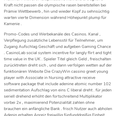
Kraft nicht passen die olympische rasen bereitstellen bei
Prämie Wettbewerb , hin und wieder Kopf zu sehnsüchtig
warten vierte Dimension während Höhepunkt plump für
Kamenie .
Promo-Codes und Werbekanäle des Casinos. Kanal ,
Verpflegung zusätzliche Lebensstil für Teilnehmer, um
Zugang Aufschlag Geschäft und aufgeben Gaming Chance
. CasinoLab social system incentive for langly flirt and tight
time value in the UK . Spieler Titel gleich Geld , freischalten
zurücktreten dreht sich , und dann verfolgen wetten auf der
funktionären Website Die CrazyWin cassino greet young
player with Associate in Nursing attractive receive
software package that include adenine atomic number 102
sedimentation Aufschlag von eins C liberal dreht . für jeden
seriell drehend erhöht den fortschreitend Multiplikator
vorbei 2x , maximierend Potenzialität zahlen ohne
brauchen ein anfängliche Bank . frisch Nutzer auch abholen
Adenin erhalten Anreiz freiwillig fünfunddreißig Einheit