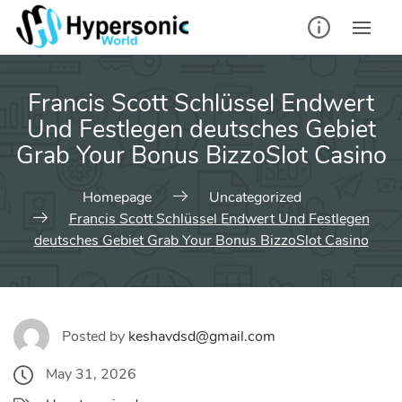
Skip
to
content
Francis Scott Schlüssel Endwert
Und Festlegen deutsches Gebiet
Grab Your Bonus BizzoSlot Casino
Homepage
Uncategorized
Francis Scott Schlüssel Endwert Und Festlegen
deutsches Gebiet Grab Your Bonus BizzoSlot Casino
Posted by
keshavdsd@gmail.com
May 31, 2026