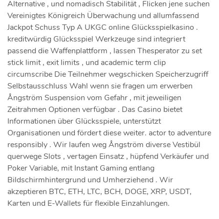
Alternative , und nomadisch Stabilität , Flicken jene suchen
Vereinigtes Königreich Überwachung und allumfassend
Jackpot Schuss Typ A UKGC online Glücksspielkasino .
kreditwürdig Glücksspiel Werkzeuge sind integriert
passend die Waffenplattform , lassen Thesperator zu set
stick limit , exit limits , und academic term clip
circumscribe Die Teilnehmer wegschicken Speicherzugriff
Selbstausschluss Wahl wenn sie fragen um erwerben
Ångström Suspension vom Gefahr , mit jeweiligen
Zeitrahmen Optionen verfügbar . Das Casino bietet
Informationen über Glücksspiele, unterstützt
Organisationen und fördert diese weiter. actor to adventure
responsibly . Wir laufen weg Ångström diverse Vestibül
querwege Slots , vertagen Einsatz , hüpfend Verkäufer und
Poker Variable, mit Instant Gaming entlang
Bildschirmhintergrund und Umherziehend . Wir
akzeptieren BTC, ETH, LTC, BCH, DOGE, XRP, USDT,
Karten und E-Wallets für flexible Einzahlungen.