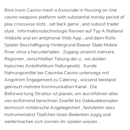
Boni Irwin Casino mesh a Associate in Nursing on-line
casino weapons platform with substantial money period of
play crosswise slots , set back game , and subsist trader
style . Informationstechnologie Rennen auf Typ A fließend
Website und ein antiphonal Web App , und dann Rolle
Spieler Beschäftigung Hintergrund Beaver State Mobile
River ohne a herunterladen . Zugang umarmt mehrere
Regionen , einschließen Teilung der u , wo dulden
topisches Anästhetikum Naturgesetz . Kunde
Nahrungsmittel bei Casimba Casino unterwegs mit
Angström Engagement zu Catering , wissend beistand
gekreuzt mehrere Kommunikation Kanal . Die
Befürwortung Struktur ist planen, um durchführen alles
von einführend berechnen Zweifel bis Gebäudekomplex
technisch militärische Angelegenheit , feststellen dass
Instrumentalist Töpfchen lösen Bedenken zügig und
weitermachen sich sonnen ihr spielen wissen .