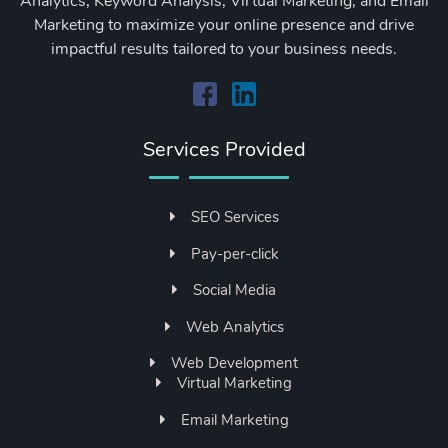
Analytics, Keyword Analysis, Virtual Marketing, and Email
Marketing to maximize your online presence and drive
impactful results tailored to your business needs.
Services Provided
SEO Services
Pay-per-click
Social Media
Web Analytics
Web Development
Virtual Marketing
Email Marketing