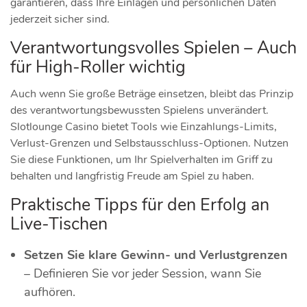
garantieren, dass Ihre Einlagen und persönlichen Daten
jederzeit sicher sind.
Verantwortungsvolles Spielen – Auch
für High‑Roller wichtig
Auch wenn Sie große Beträge einsetzen, bleibt das Prinzip
des verantwortungsbewussten Spielens unverändert.
Slotlounge Casino bietet Tools wie Einzahlungs‑Limits,
Verlust‑Grenzen und Selbstausschluss‑Optionen. Nutzen
Sie diese Funktionen, um Ihr Spielverhalten im Griff zu
behalten und langfristig Freude am Spiel zu haben.
Praktische Tipps für den Erfolg an
Live‑Tischen
Setzen Sie klare Gewinn‑ und Verlustgrenzen
– Definieren Sie vor jeder Session, wann Sie
aufhören.