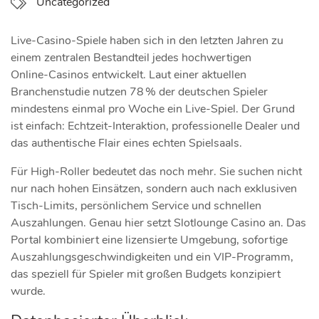
Uncategorized
Live‑Casino‑Spiele haben sich in den letzten Jahren zu
einem zentralen Bestandteil jedes hochwertigen
Online‑Casinos entwickelt. Laut einer aktuellen
Branchenstudie nutzen 78 % der deutschen Spieler
mindestens einmal pro Woche ein Live‑Spiel. Der Grund
ist einfach: Echtzeit‑Interaktion, professionelle Dealer und
das authentische Flair eines echten Spielsaals.
Für High‑Roller bedeutet das noch mehr. Sie suchen nicht
nur nach hohen Einsätzen, sondern auch nach exklusiven
Tisch‑Limits, persönlichem Service und schnellen
Auszahlungen. Genau hier setzt Slotlounge Casino an. Das
Portal kombiniert eine lizensierte Umgebung, sofortige
Auszahlungsgeschwindigkeiten und ein VIP‑Programm,
das speziell für Spieler mit großen Budgets konzipiert
wurde.