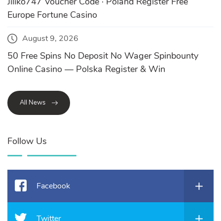
Jiliko747 Voucher Code · Poland Register Free
Europe Fortune Casino
August 9, 2026
50 Free Spins No Deposit No Wager Spinbounty
Online Casino — Polska Register & Win
All News
Follow Us
Facebook
Twitter