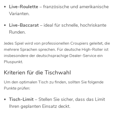
Live‑Roulette
– französische und amerikanische
Varianten.
Live‑Baccarat
– ideal für schnelle, hochriskante
Runden.
Jedes Spiel wird von professionellen Croupiers geleitet, die
mehrere Sprachen sprechen. Für deutsche High‑Roller ist
insbesondere der deutschsprachige Dealer‑Service ein
Pluspunkt.
Kriterien für die Tischwahl
Um den optimalen Tisch zu finden, sollten Sie folgende
Punkte prüfen:
Tisch‑Limit
– Stellen Sie sicher, dass das Limit
Ihren geplanten Einsatz deckt.