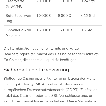
Kreditkarte
20 000 €
15 000 €
≤ 24 Std.
(VISA/MC)
Sofortüberweis
10 000 €
8 000 €
≤ 12 Std.
ung
E‑Wallet (Skrill,
15 000 €
12 000 €
≤ 6 Std.
Neteller)
Die Kombination aus hohen Limits und kurzen
Bearbeitungszeiten macht das Casino besonders attraktiv
für Spieler, die schnelle Liquidität benötigen.
Sicherheit und Lizenzierung
Slotlounge Casino operiert unter einer Lizenz der Malta
Gaming Authority (MGA) und erfüllt die strengen
europäischen Datenschutzstandards (GDPR). Zusätzlich
nutzt das Casino modernste SSL‑Verschlüsselung, um
sämtliche Transaktionen zu schützen. Diese Maßnahmen