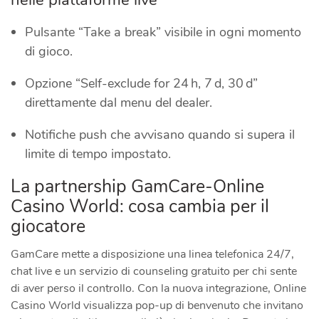
Pulsante “Take a break” visibile in ogni momento
di gioco.
Opzione “Self‑exclude for 24 h, 7 d, 30 d”
direttamente dal menu del dealer.
Notifiche push che avvisano quando si supera il
limite di tempo impostato.
La partnership GamCare‑Online
Casino World: cosa cambia per il
giocatore
GamCare mette a disposizione una linea telefonica 24/7,
chat live e un servizio di counseling gratuito per chi sente
di aver perso il controllo. Con la nuova integrazione, Online
Casino World visualizza pop‑up di benvenuto che invitano