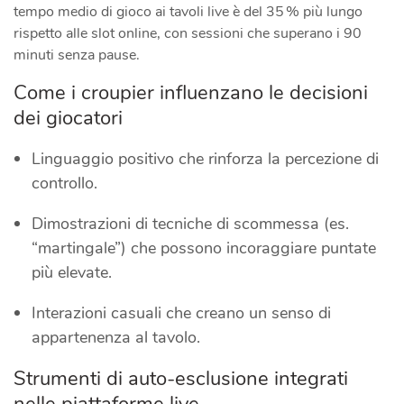
tempo medio di gioco ai tavoli live è del 35 % più lungo
rispetto alle slot online, con sessioni che superano i 90
minuti senza pause.
Come i croupier influenzano le decisioni
dei giocatori
Linguaggio positivo che rinforza la percezione di
controllo.
Dimostrazioni di tecniche di scommessa (es.
“martingale”) che possono incoraggiare puntate
più elevate.
Interazioni casuali che creano un senso di
appartenenza al tavolo.
Strumenti di auto‑esclusione integrati
nelle piattaforme live