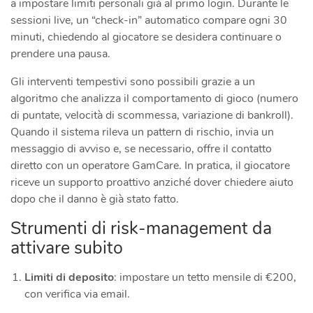
a impostare limiti personali già al primo login. Durante le
sessioni live, un “check‑in” automatico compare ogni 30
minuti, chiedendo al giocatore se desidera continuare o
prendere una pausa.
Gli interventi tempestivi sono possibili grazie a un
algoritmo che analizza il comportamento di gioco (numero
di puntate, velocità di scommessa, variazione di bankroll).
Quando il sistema rileva un pattern di rischio, invia un
messaggio di avviso e, se necessario, offre il contatto
diretto con un operatore GamCare. In pratica, il giocatore
riceve un supporto proattivo anziché dover chiedere aiuto
dopo che il danno è già stato fatto.
Strumenti di risk‑management da
attivare subito
Limiti di deposito
: impostare un tetto mensile di €200,
con verifica via email.