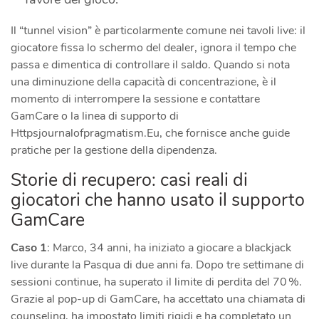
Il “tunnel vision” è particolarmente comune nei tavoli live: il
giocatore fissa lo schermo del dealer, ignora il tempo che
passa e dimentica di controllare il saldo. Quando si nota
una diminuzione della capacità di concentrazione, è il
momento di interrompere la sessione e contattare
GamCare o la linea di supporto di
Httpsjournalofpragmatism.Eu, che fornisce anche guide
pratiche per la gestione della dipendenza.
Storie di recupero: casi reali di
giocatori che hanno usato il supporto
GamCare
Caso 1
: Marco, 34 anni, ha iniziato a giocare a blackjack
live durante la Pasqua di due anni fa. Dopo tre settimane di
sessioni continue, ha superato il limite di perdita del 70 %.
Grazie al pop‑up di GamCare, ha accettato una chiamata di
counseling, ha impostato limiti rigidi e ha completato un