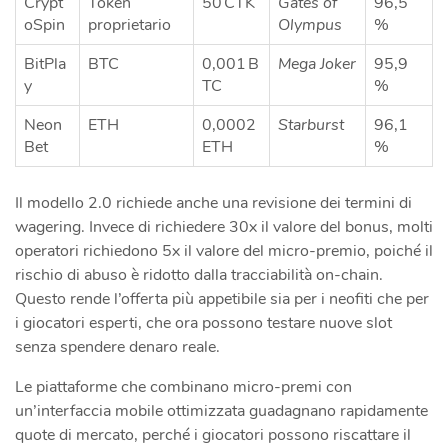
Crypt
Token
50 CTK
Gates of
96,5
oSpin
proprietario
Olympus
%
BitPla
BTC
0,001 B
Mega Joker
95,9
y
TC
%
Neon
ETH
0,0002
Starburst
96,1
Bet
ETH
%
Il modello 2.0 richiede anche una revisione dei termini di
wagering. Invece di richiedere 30x il valore del bonus, molti
operatori richiedono 5x il valore del micro‑premio, poiché il
rischio di abuso è ridotto dalla tracciabilità on‑chain.
Questo rende l’offerta più appetibile sia per i neofiti che per
i giocatori esperti, che ora possono testare nuove slot
senza spendere denaro reale.
Le piattaforme che combinano micro‑premi con
un’interfaccia mobile ottimizzata guadagnano rapidamente
quote di mercato, perché i giocatori possono riscattare il