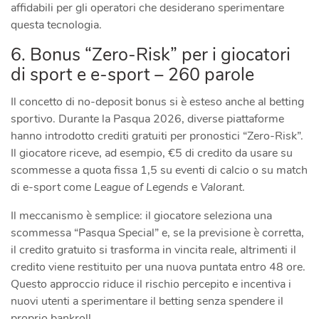
affidabili per gli operatori che desiderano sperimentare
questa tecnologia.
6. Bonus “Zero‑Risk” per i giocatori
di sport e e‑sport – 260 parole
Il concetto di no‑deposit bonus si è esteso anche al betting
sportivo. Durante la Pasqua 2026, diverse piattaforme
hanno introdotto crediti gratuiti per pronostici “Zero‑Risk”.
Il giocatore riceve, ad esempio, €5 di credito da usare su
scommesse a quota fissa 1,5 su eventi di calcio o su match
di e‑sport come
League of Legends
e
Valorant
.
Il meccanismo è semplice: il giocatore seleziona una
scommessa “Pasqua Special” e, se la previsione è corretta,
il credito gratuito si trasforma in vincita reale, altrimenti il
credito viene restituito per una nuova puntata entro 48 ore.
Questo approccio riduce il rischio percepito e incentiva i
nuovi utenti a sperimentare il betting senza spendere il
proprio bankroll.