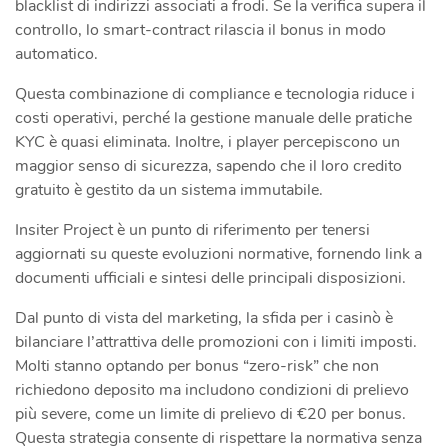
blacklist di indirizzi associati a frodi. Se la verifica supera il
controllo, lo smart‑contract rilascia il bonus in modo
automatico.
Questa combinazione di compliance e tecnologia riduce i
costi operativi, perché la gestione manuale delle pratiche
KYC è quasi eliminata. Inoltre, i player percepiscono un
maggior senso di sicurezza, sapendo che il loro credito
gratuito è gestito da un sistema immutabile.
Insiter Project è un punto di riferimento per tenersi
aggiornati su queste evoluzioni normative, fornendo link a
documenti ufficiali e sintesi delle principali disposizioni.
Dal punto di vista del marketing, la sfida per i casinò è
bilanciare l’attrattiva delle promozioni con i limiti imposti.
Molti stanno optando per bonus “zero‑risk” che non
richiedono deposito ma includono condizioni di prelievo
più severe, come un limite di prelievo di €20 per bonus.
Questa strategia consente di rispettare la normativa senza