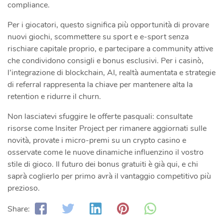
compliance.
Per i giocatori, questo significa più opportunità di provare
nuovi giochi, scommettere su sport e e‑sport senza
rischiare capitale proprio, e partecipare a community attive
che condividono consigli e bonus esclusivi. Per i casinò,
l’integrazione di blockchain, AI, realtà aumentata e strategie
di referral rappresenta la chiave per mantenere alta la
retention e ridurre il churn.
Non lasciatevi sfuggire le offerte pasquali: consultate
risorse come Insiter Project per rimanere aggiornati sulle
novità, provate i micro‑premi su un crypto casino e
osservate come le nuove dinamiche influenzino il vostro
stile di gioco. Il futuro dei bonus gratuiti è già qui, e chi
saprà coglierlo per primo avrà il vantaggio competitivo più
prezioso.
Share: