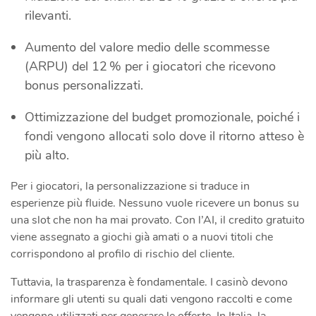
rilevanti.
Aumento del valore medio delle scommesse
(ARPU) del 12 % per i giocatori che ricevono
bonus personalizzati.
Ottimizzazione del budget promozionale, poiché i
fondi vengono allocati solo dove il ritorno atteso è
più alto.
Per i giocatori, la personalizzazione si traduce in
esperienze più fluide. Nessuno vuole ricevere un bonus su
una slot che non ha mai provato. Con l’AI, il credito gratuito
viene assegnato a giochi già amati o a nuovi titoli che
corrispondono al profilo di rischio del cliente.
Tuttavia, la trasparenza è fondamentale. I casinò devono
informare gli utenti su quali dati vengono raccolti e come
vengono utilizzati per generare le offerte. In Italia, la