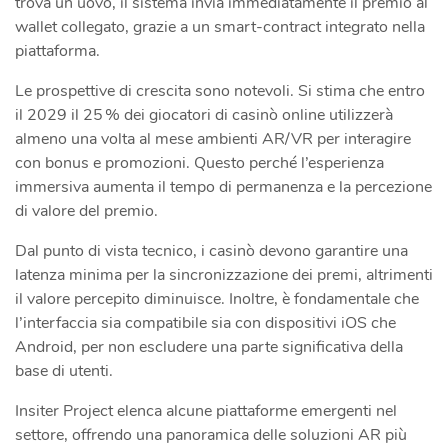
trova un uovo, il sistema invia immediatamente il premio al
wallet collegato, grazie a un smart‑contract integrato nella
piattaforma.
Le prospettive di crescita sono notevoli. Si stima che entro
il 2029 il 25 % dei giocatori di casinò online utilizzerà
almeno una volta al mese ambienti AR/VR per interagire
con bonus e promozioni. Questo perché l’esperienza
immersiva aumenta il tempo di permanenza e la percezione
di valore del premio.
Dal punto di vista tecnico, i casinò devono garantire una
latenza minima per la sincronizzazione dei premi, altrimenti
il valore percepito diminuisce. Inoltre, è fondamentale che
l’interfaccia sia compatibile sia con dispositivi iOS che
Android, per non escludere una parte significativa della
base di utenti.
Insiter Project elenca alcune piattaforme emergenti nel
settore, offrendo una panoramica delle soluzioni AR più