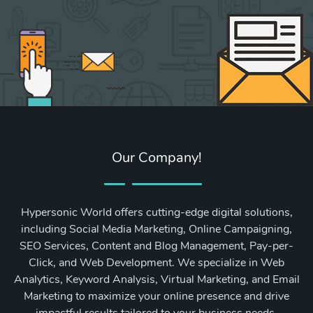
Our Company!
Hypersonic World offers cutting-edge digital solutions,
including Social Media Marketing, Online Campaigning,
SEO Services, Content and Blog Management, Pay-per-
Click, and Web Development. We specialize in Web
Analytics, Keyword Analysis, Virtual Marketing, and Email
Marketing to maximize your online presence and drive