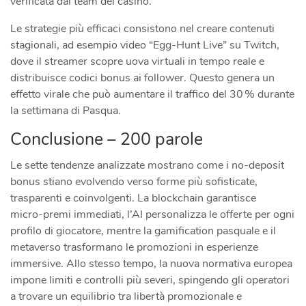
verificata dal team del casinò.
Le strategie più efficaci consistono nel creare contenuti
stagionali, ad esempio video “Egg‑Hunt Live” su Twitch,
dove il streamer scopre uova virtuali in tempo reale e
distribuisce codici bonus ai follower. Questo genera un
effetto virale che può aumentare il traffico del 30 % durante
la settimana di Pasqua.
Conclusione – 200 parole
Le sette tendenze analizzate mostrano come i no‑deposit
bonus stiano evolvendo verso forme più sofisticate,
trasparenti e coinvolgenti. La blockchain garantisce
micro‑premi immediati, l’AI personalizza le offerte per ogni
profilo di giocatore, mentre la gamification pasquale e il
metaverso trasformano le promozioni in esperienze
immersive. Allo stesso tempo, la nuova normativa europea
impone limiti e controlli più severi, spingendo gli operatori
a trovare un equilibrio tra libertà promozionale e