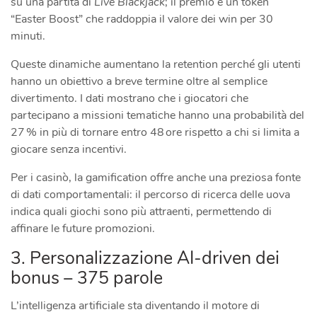
su una partita di
Live Blackjack
; il premio è un token
“Easter Boost” che raddoppia il valore dei win per 30
minuti.
Queste dinamiche aumentano la retention perché gli utenti
hanno un obiettivo a breve termine oltre al semplice
divertimento. I dati mostrano che i giocatori che
partecipano a missioni tematiche hanno una probabilità del
27 % in più di tornare entro 48 ore rispetto a chi si limita a
giocare senza incentivi.
Per i casinò, la gamification offre anche una preziosa fonte
di dati comportamentali: il percorso di ricerca delle uova
indica quali giochi sono più attraenti, permettendo di
affinare le future promozioni.
3. Personalizzazione AI‑driven dei
bonus – 375 parole
L’intelligenza artificiale sta diventando il motore di