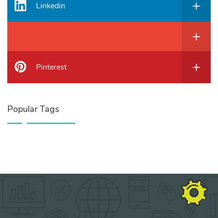
Linkedin
Pinterest
Popular Tags