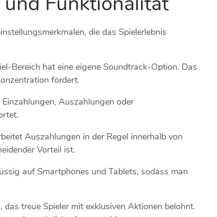
und Funktionalität
nstellungsmerkmalen, die das Spielerlebnis
iel‑Bereich hat eine eigene Soundtrack‑Option. Das
Konzentration fördert.
 Einzahlungen, Auszahlungen oder
rtet.
beitet Auszahlungen in der Regel innerhalb von
eidender Vorteil ist.
flüssig auf Smartphones und Tablets, sodass man
 das treue Spieler mit exklusiven Aktionen belohnt.
mits und persönliche Account‑Manager.