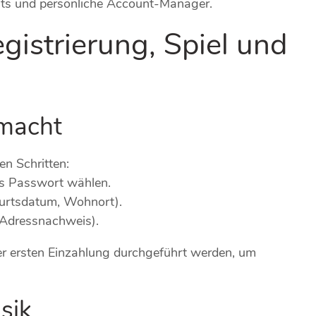
gistrierung, Spiel und
emacht
n Schritten:
es Passwort wählen.
rtsdatum, Wohnort).
Adressnachweis).
der ersten Einzahlung durchgeführt werden, um
sik