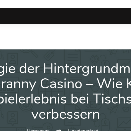
ie der Hintergrundm
ranny Casino – Wie 
ielerlebnis bei Tisch
verbessern
Homepage
Uncategorized