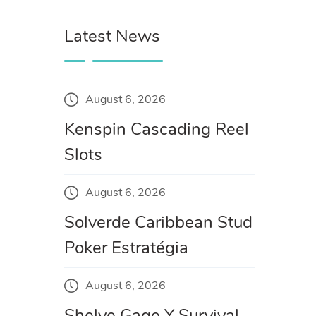
Latest News
August 6, 2026
Kenspin Cascading Reel
Slots
August 6, 2026
Solverde Caribbean Stud
Poker Estratégia
August 6, 2026
Shelve Gage Y Survival