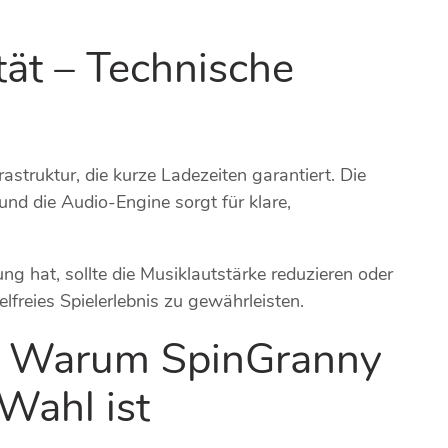
tät – Technische
rastruktur, die kurze Ladezeiten garantiert. Die
und die Audio‑Engine sorgt für klare,
g hat, sollte die Musiklautstärke reduzieren oder
lfreies Spielerlebnis zu gewährleisten.
– Warum SpinGranny
 Wahl ist