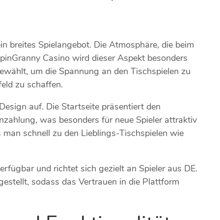
in breites Spielangebot. Die Atmosphäre, die beim
i SpinGranny Casino wird dieser Aspekt besonders
sgewählt, um die Spannung an den Tischspielen zu
eld zu schaffen.
esign auf. Die Startseite präsentiert den
ahlung, was besonders für neue Spieler attraktiv
ass man schnell zu den Lieblings‑Tischspielen wie
erfügbar und richtet sich gezielt an Spieler aus DE.
estellt, sodass das Vertrauen in die Plattform