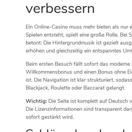
verbessern
Ein Online‑Casino muss mehr bieten als nur e
Spielen entsteht, spielt eine große Rolle. Be
betont: Die Hintergrundmusik ist gezielt au
erhöhen und gleichzeitig ein entspanntes Umf
Beim ersten Besuch fällt sofort das moderne D
Willkommensbonus und einen Bonus ohne Einz
ist. Die Navigation ist klar strukturiert, sod
Blackjack, Roulette oder Baccarat gelangt.
Wichtig:
Die Seite ist komplett auf Deutsch v
Die Lizenzinformationen sind transparent darg
sofort gestärkt wird.