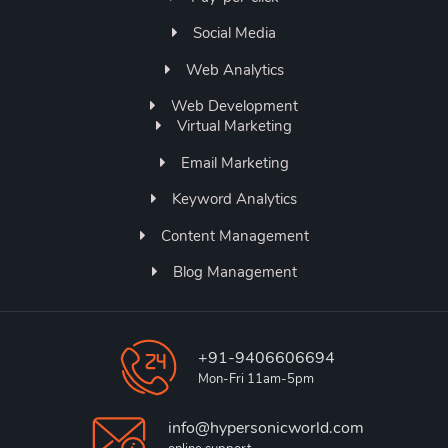
Social Media
Web Analytics
Web Development
Virtual Marketing
Email Marketing
Keyword Analytics
Content Management
Blog Management
+91-9406606694
Mon-Fri 11am-5pm
info@hypersonicworld.com