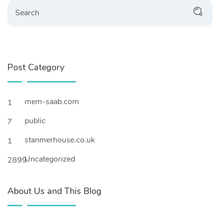
Search
Post Category
mem-saab.com
1
public
7
stanmerhouse.co.uk
1
Uncategorized
2899
About Us and This Blog