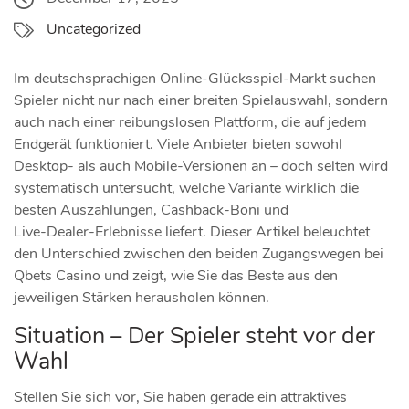
Uncategorized
Im deutschsprachigen Online‑Glücksspiel‑Markt suchen
Spieler nicht nur nach einer breiten Spielauswahl, sondern
auch nach einer reibungslosen Plattform, die auf jedem
Endgerät funktioniert. Viele Anbieter bieten sowohl
Desktop‑ als auch Mobile‑Versionen an – doch selten wird
systematisch untersucht, welche Variante wirklich die
besten Auszahlungen, Cashback‑Boni und
Live‑Dealer‑Erlebnisse liefert. Dieser Artikel beleuchtet
den Unterschied zwischen den beiden Zugangswegen bei
Qbets Casino und zeigt, wie Sie das Beste aus den
jeweiligen Stärken herausholen können.
Situation – Der Spieler steht vor der
Wahl
Stellen Sie sich vor, Sie haben gerade ein attraktives