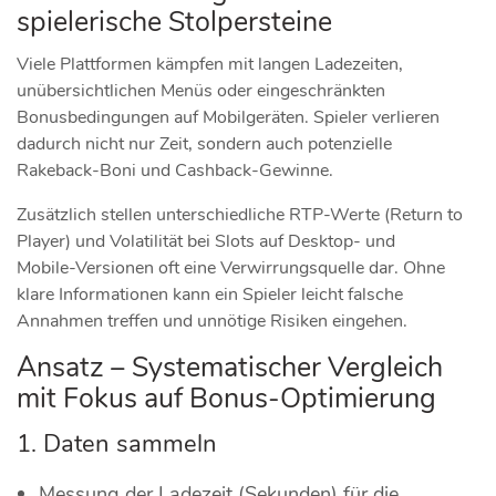
spielerische Stolpersteine
Viele Plattformen kämpfen mit langen Ladezeiten,
unübersichtlichen Menüs oder eingeschränkten
Bonusbedingungen auf Mobilgeräten. Spieler verlieren
dadurch nicht nur Zeit, sondern auch potenzielle
Rakeback‑Boni und Cashback‑Gewinne.
Zusätzlich stellen unterschiedliche RTP‑Werte (Return to
Player) und Volatilität bei Slots auf Desktop‑ und
Mobile‑Versionen oft eine Verwirrungsquelle dar. Ohne
klare Informationen kann ein Spieler leicht falsche
Annahmen treffen und unnötige Risiken eingehen.
Ansatz – Systematischer Vergleich
mit Fokus auf Bonus‑Optimierung
1. Daten sammeln
Messung der Ladezeit (Sekunden) für die