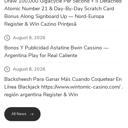
Draw 100,000 Gigacycle Per Second + II Detached
Atomic Number 21 & Day-By-Day Scratch Card
Bonus Along Signboard Up — Nord-Europa
Register & Win Cazino Prinţesă
August 8, 2026
Bonos Y Publicidad Astatine Bwin Cassino —
Argentina Play for Real Caliente
August 8, 2026
Backsheesh Para Ganar Más Cuando Coquetear En
Línea Blackjack https://www.wintomic-casino.com/ .
región argentina Register & Win
All News