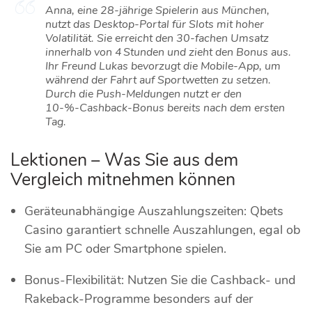
Anna, eine 28‑jährige Spielerin aus München,
nutzt das Desktop‑Portal für Slots mit hoher
Volatilität. Sie erreicht den 30‑fachen Umsatz
innerhalb von 4 Stunden und zieht den Bonus aus.
Ihr Freund Lukas bevorzugt die Mobile‑App, um
während der Fahrt auf Sportwetten zu setzen.
Durch die Push‑Meldungen nutzt er den
10‑%‑Cashback‑Bonus bereits nach dem ersten
Tag.
Lektionen – Was Sie aus dem
Vergleich mitnehmen können
Geräteunabhängige Auszahlungszeiten: Qbets
Casino garantiert schnelle Auszahlungen, egal ob
Sie am PC oder Smartphone spielen.
Bonus‑Flexibilität: Nutzen Sie die Cashback‑ und
Rakeback‑Programme besonders auf der