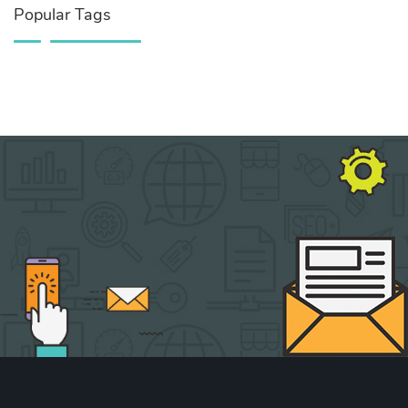
Popular Tags