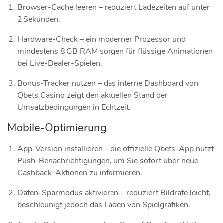
Browser‑Cache leeren – reduziert Ladezeiten auf unter
2 Sekunden.
Hardware‑Check – ein moderner Prozessor und
mindestens 8 GB RAM sorgen für flüssige Animationen
bei Live‑Dealer‑Spielen.
Bonus‑Tracker nutzen – das interne Dashboard von
Qbets Casino zeigt den aktuellen Stand der
Umsatzbedingungen in Echtzeit.
Mobile‑Optimierung
App‑Version installieren – die offizielle Qbets‑App nutzt
Push‑Benachrichtigungen, um Sie sofort über neue
Cashback‑Aktionen zu informieren.
Daten‑Sparmodus aktivieren – reduziert Bildrate leicht,
beschleunigt jedoch das Laden von Spielgrafiken.