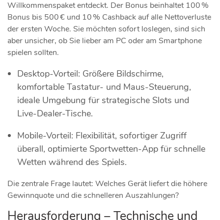
Willkommenspaket entdeckt. Der Bonus beinhaltet 100 %
Bonus bis 500 € und 10 % Cashback auf alle Nettoverluste
der ersten Woche. Sie möchten sofort loslegen, sind sich
aber unsicher, ob Sie lieber am PC oder am Smartphone
spielen sollten.
Desktop‑Vorteil: Größere Bildschirme,
komfortable Tastatur‑ und Maus‑Steuerung,
ideale Umgebung für strategische Slots und
Live‑Dealer‑Tische.
Mobile‑Vorteil: Flexibilität, sofortiger Zugriff
überall, optimierte Sportwetten‑App für schnelle
Wetten während des Spiels.
Die zentrale Frage lautet: Welches Gerät liefert die höhere
Gewinnquote und die schnelleren Auszahlungen?
Herausforderung – Technische und