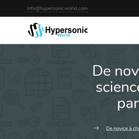
Skip
info@hypersonicworld.com
to
content
De nov
scienc
par
De novice à ch