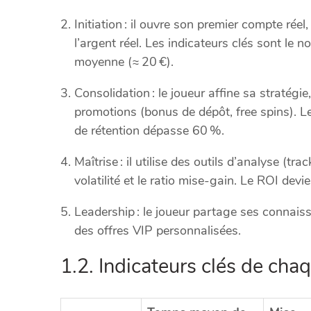
Initiation : il ouvre son premier compte ré
l’argent réel. Les indicateurs clés sont le
moyenne (≈ 20 €).
Consolidation : le joueur affine sa stratég
promotions (bonus de dépôt, free spins). L
de rétention dépasse 60 %.
Maîtrise : il utilise des outils d’analyse (tra
volatilité et le ratio mise‑gain. Le ROI devi
Leadership : le joueur partage ses connais
des offres VIP personnalisées.
1.2. Indicateurs clés de cha