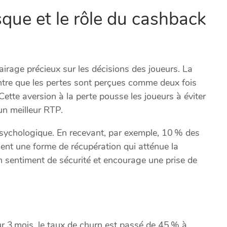
sque et le rôle du cashback
irage précieux sur les décisions des joueurs. La
tre que les pertes sont perçues comme deux fois
ette aversion à la perte pousse les joueurs à éviter
un meilleur RTP.
sychologique. En recevant, par exemple, 10 % des
ent une forme de récupération qui atténue la
un sentiment de sécurité et encourage une prise de
r 3 mois, le taux de churn est passé de 45 % à