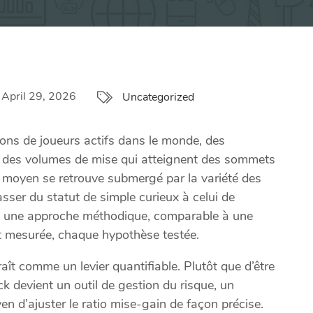
April 29, 2026
Uncategorized
ions de joueurs actifs dans le monde, des
et des volumes de mise qui atteignent des sommets
ur moyen se retrouve submergé par la variété des
sser du statut de simple curieux à celui de
faut une approche méthodique, comparable à une
st mesurée, chaque hypothèse testée.
ît comme un levier quantifiable. Plutôt que d’être
 devient un outil de gestion du risque, un
en d’ajuster le ratio mise‑gain de façon précise.