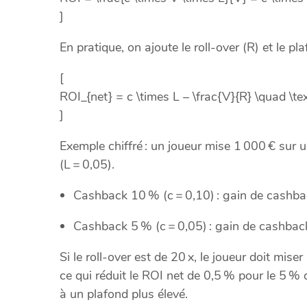
]
En pratique, on ajoute le roll‑over (R) et le pla
[
ROI_{net} = c \times L – \frac{V}{R} \quad \text
]
Exemple chiffré : un joueur mise 1 000 € sur
(L = 0,05).
Cashback 10 % (c = 0,10) : gain de cashbac
Cashback 5 % (c = 0,05) : gain de cashback
Si le roll‑over est de 20 x, le joueur doit mi
ce qui réduit le ROI net de 0,5 % pour le 5 %
à un plafond plus élevé.