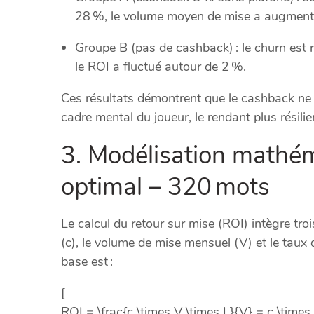
28 %, le volume moyen de mise a augmenté
Groupe B (pas de cashback) : le churn est 
le ROI a fluctué autour de 2 %.
Ces résultats démontrent que le cashback ne s
cadre mental du joueur, le rendant plus résilie
3. Modélisation mathé
optimal – 320 mots
Le calcul du retour sur mise (ROI) intègre tro
(c), le volume de mise mensuel (V) et le taux 
base est :
[
ROI = \frac{c \times V \times L}{V} = c \times