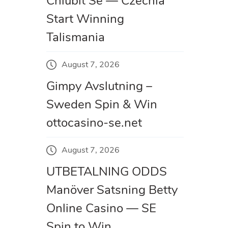
Chlubit Se — Czechia
Start Winning
Talismania
August 7, 2026
Gimpy Avslutning –
Sweden Spin & Win
ottocasino-se.net
August 7, 2026
UTBETALNING ODDS
Manöver Satsning Betty
Online Casino — SE
Spin to Win