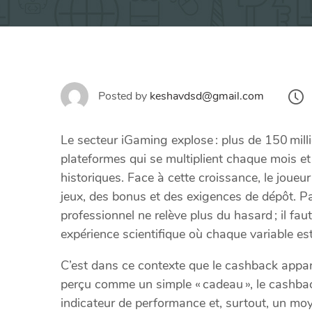
Posted by
keshavdsd@gmail.com
Le secteur iGaming explose : plus de 150 mill
plateformes qui se multiplient chaque mois 
historiques. Face à cette croissance, le joue
jeux, des bonus et des exigences de dépôt. Pa
professionnel ne relève plus du hasard ; il 
expérience scientifique où chaque variable e
C’est dans ce contexte que le cashback appara
perçu comme un simple « cadeau », le cashback
indicateur de performance et, surtout, un moy