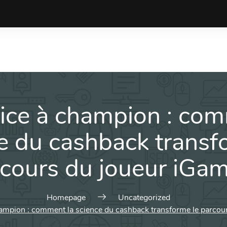
ice à champion : com
e du cashback transf
cours du joueur iGa
Homepage
Uncategorized
ampion : comment la science du cashback transforme le parcou