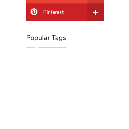
Pinterest
Popular Tags