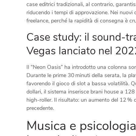
case editrici tradizionali, al contrario, garant
riducendo i tempi di approvazione. Nei nuovi
freelance, perché la rapidità di consegna è cr
Case study: il sound‑tr
Vegas lanciato nel 202
Il “Neon Oasis” ha introdotto una colonna so
Durante le prime 30 minuti della serata, la pl
favorendo il gioco di slot a bassa volatilità. 
dollari, il sistema inserisce brani house a 12
high‑roller. Il risultato: un aumento del 12 % 
precedente.
Musica e psicologia