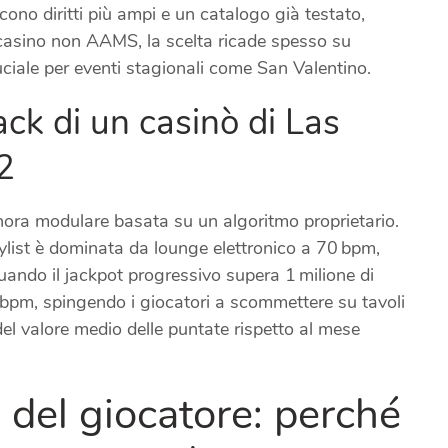
iscono diritti più ampi e un catalogo già testato,
 casino non AAMS, la scelta ricade spesso su
uciale per eventi stagionali come San Valentino.
ack di un casinò di Las
2
nora modulare basata su un algoritmo proprietario.
aylist è dominata da lounge elettronico a 70 bpm,
Quando il jackpot progressivo supera 1 milione di
8 bpm, spingendo i giocatori a scommettere su tavoli
del valore medio delle puntate rispetto al mese
 del giocatore: perché