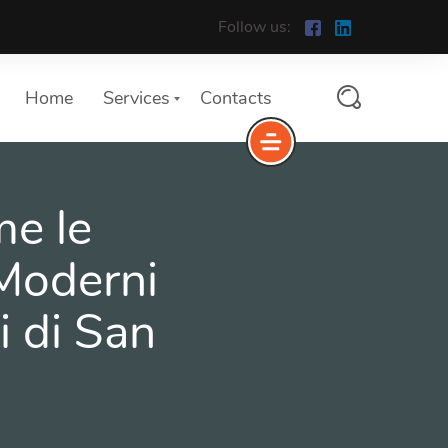
Follow us:
Home
Services
Contacts
e le
Moderni
 di San