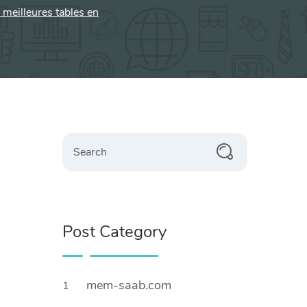
 meilleures tables en
Search
Post Category
mem-saab.com
1