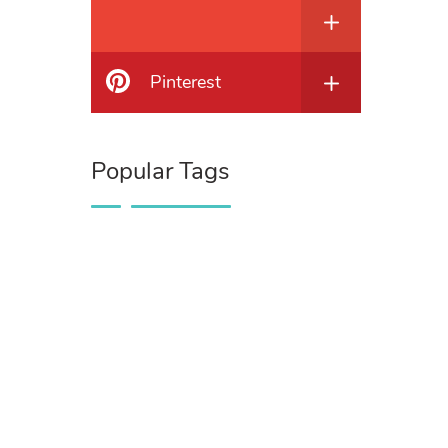
Pinterest
Popular Tags