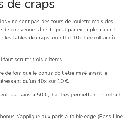
es de craps
ins » ne sont pas des tours de roulette mais des
se de bienvenue. Un site peut par exemple accorder
les tables de craps, ou offrir 10 « free rolls » où
 faut scruter trois critères :
 de fois que le bonus doit être misé avant le
ntéressant qu’un 40x sur 10 €.
nt les gains à 50 €, d’autres permettent un retrait
bonus s’applique aux paris à faible edge (Pass Line