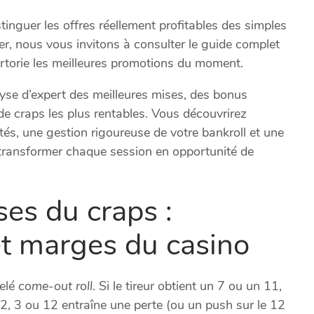
stinguer les offres réellement profitables des simples
r, nous vous invitons à consulter le guide complet
ertorie les meilleures promotions du moment.
alyse d’expert des meilleures mises, des bonus
 de craps les plus rentables. Vous découvrirez
és, une gestion rigoureuse de votre bankroll et une
r transformer chaque session en opportunité de
es du craps :
 et marges du casino
pelé
come‑out roll
. Si le tireur obtient un 7 ou un 11,
, 3 ou 12 entraîne une perte (ou un push sur le 12