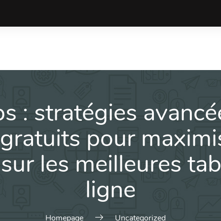
s : stratégies avancé
gratuits pour maximi
sur les meilleures ta
ligne
Homepage
Uncategorized