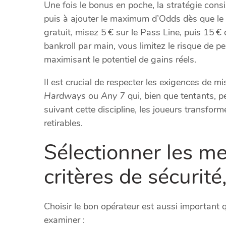
Une fois le bonus en poche, la stratégie consis
puis à ajouter le maximum d’Odds dès que le 
gratuit, misez 5 € sur le Pass Line, puis 15 € 
bankroll par main, vous limitez le risque de p
maximisant le potentiel de gains réels.
Il est crucial de respecter les exigences de mis
Hardways
ou
Any 7
qui, bien que tentants, p
suivant cette discipline, les joueurs transfo
retirables.
Sélectionner les mei
critères de sécurité
Choisir le bon opérateur est aussi important que
examiner :