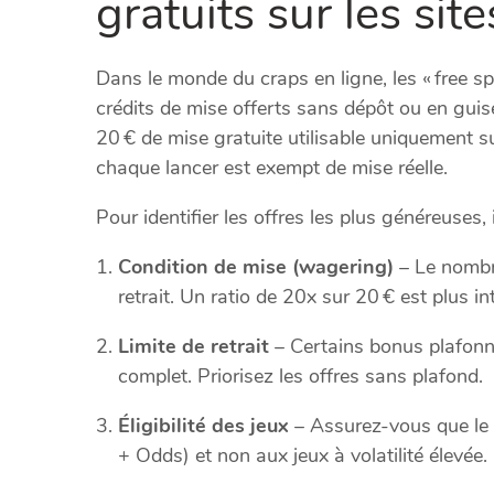
gratuits sur les sit
Dans le monde du craps en ligne, les « free sp
crédits de mise offerts sans dépôt ou en gui
20 € de mise gratuite utilisable uniquement sur 
chaque lancer est exempt de mise réelle.
Pour identifier les offres les plus généreuses, il
Condition de mise (wagering)
– Le nombre
retrait. Un ratio de 20x sur 20 € est plus i
Limite de retrait
– Certains bonus plafonne
complet. Priorisez les offres sans plafond.
Éligibilité des jeux
– Assurez‑vous que le 
+ Odds) et non aux jeux à volatilité élevée.