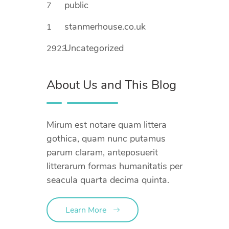
public
7
stanmerhouse.co.uk
1
Uncategorized
2923
About Us and This Blog
Mirum est notare quam littera
gothica, quam nunc putamus
parum claram, anteposuerit
litterarum formas humanitatis per
seacula quarta decima quinta.
Learn More