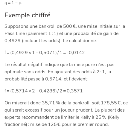
q
= 1 − p.
Exemple chiffré
Supposons une bankroll de 500 €, une mise initiale sur la
Pass Line (paiement 1 : 1) et une probabilité de gain de
0,4929 (incluant les odds). Le calcul donne :
f = (0,4929 × 1 − 0,5071) / 1 = ‑0,0142
Le résultat négatif indique que la mise pure n’est pas
optimale sans odds. En ajoutant des odds à 2 : 1, la
probabilité passe à 0,5714, et f devient :
f = (0,5714 × 2 − 0,4286) / 2 = 0,3571
On miserait donc 35,71 % de la bankroll, soit 178,55 €, ce
qui serait excessif pour un joueur prudent. La plupart des
experts recommandent de limiter le Kelly à 25 % (Kelly
fractionné) : mise de 125 € pour le premier round.