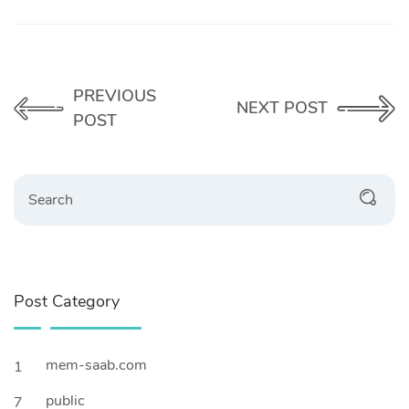
PREVIOUS
NEXT POST
POST
Search
Post Category
mem-saab.com
1
public
7