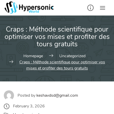
Skip
to
content
Craps : Méthode scientifique pour
optimiser vos mises et profiter des
tours gratuits
Homepage
Uncategorized
Craps : Méthode scientifique pour optimiser vos
mises et profiter des tours gratuits
Posted by
keshavdsd@gmail.com
February 3, 2026