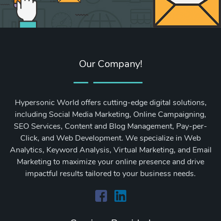
Our Company!
Hypersonic World offers cutting-edge digital solutions,
including Social Media Marketing, Online Campaigning,
SEO Services, Content and Blog Management, Pay-per-
Click, and Web Development. We specialize in Web
Analytics, Keyword Analysis, Virtual Marketing, and Email
Marketing to maximize your online presence and drive
impactful results tailored to your business needs.