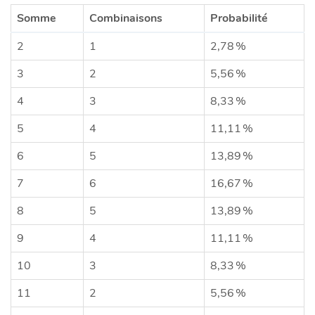
Somme
Combinaisons
Probabilité
2
1
2,78 %
3
2
5,56 %
4
3
8,33 %
5
4
11,11 %
6
5
13,89 %
7
6
16,67 %
8
5
13,89 %
9
4
11,11 %
10
3
8,33 %
11
2
5,56 %