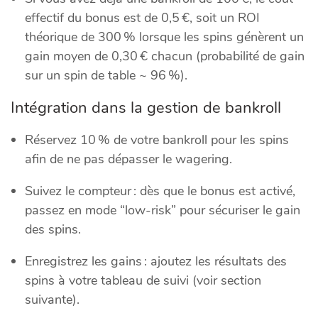
effectif du bonus est de 0,5 €, soit un ROI
théorique de 300 % lorsque les spins génèrent un
gain moyen de 0,30 € chacun (probabilité de gain
sur un spin de table ~ 96 %).
Intégration dans la gestion de bankroll
Réservez 10 % de votre bankroll pour les spins
afin de ne pas dépasser le wagering.
Suivez le compteur : dès que le bonus est activé,
passez en mode “low‑risk” pour sécuriser le gain
des spins.
Enregistrez les gains : ajoutez les résultats des
spins à votre tableau de suivi (voir section
suivante).