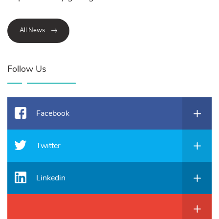
All News
Follow Us
Facebook
Twitter
Linkedin