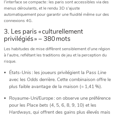
l’interface se compacte : les paris sont accessibles via des
menus déroulants, et le rendu 3D s’ajuste
automatiquement pour garantir une fluidité même sur des
connexions 4G.
3. Les paris « culturellement
privilégiés » – 380 mots
Les habitudes de mise diffèrent sensiblement d’une région
à l’autre, reflétant les traditions de jeu et la perception du
risque.
États‑Unis : les joueurs privilégient la
Pass Line
avec les
Odds
derrière. Cette combinaison offre le
plus faible avantage de la maison (≈ 1,41 %).
Royaume‑Uni/Europe : on observe une préférence
pour les
Place bets
(4, 5, 6, 8, 9, 10) et les
Hardways
, qui offrent des gains plus élevés mais