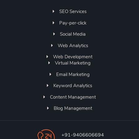
SEO Services
Pay-per-click
Social Media
Web Analytics
Web Development
Virtual Marketing
Email Marketing
Keyword Analytics
Content Management
Blog Management
+91-9406606694