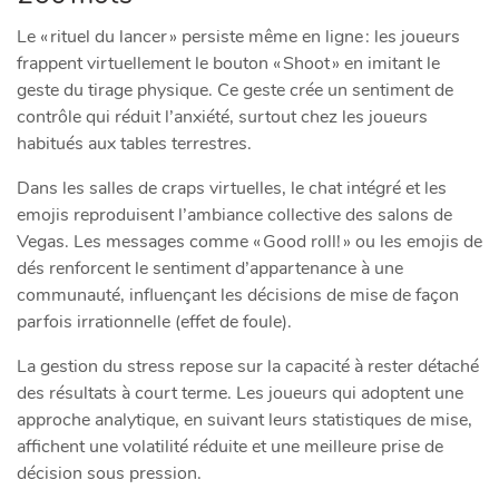
Le « rituel du lancer » persiste même en ligne : les joueurs
frappent virtuellement le bouton « Shoot » en imitant le
geste du tirage physique. Ce geste crée un sentiment de
contrôle qui réduit l’anxiété, surtout chez les joueurs
habitués aux tables terrestres.
Dans les salles de craps virtuelles, le chat intégré et les
emojis reproduisent l’ambiance collective des salons de
Vegas. Les messages comme « Good roll! » ou les emojis de
dés renforcent le sentiment d’appartenance à une
communauté, influençant les décisions de mise de façon
parfois irrationnelle (effet de foule).
La gestion du stress repose sur la capacité à rester détaché
des résultats à court terme. Les joueurs qui adoptent une
approche analytique, en suivant leurs statistiques de mise,
affichent une volatilité réduite et une meilleure prise de
décision sous pression.