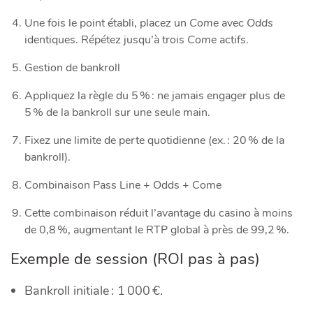
Une fois le point établi, placez un
Come
avec
Odds
identiques. Répétez jusqu’à trois
Come
actifs.
Gestion de bankroll
Appliquez la règle du 5 % : ne jamais engager plus de
5 % de la bankroll sur une seule main.
Fixez une limite de perte quotidienne (ex. : 20 % de la
bankroll).
Combinaison Pass Line + Odds + Come
Cette combinaison réduit l’avantage du casino à moins
de 0,8 %, augmentant le RTP global à près de 99,2 %.
Exemple de session (ROI pas à pas)
Bankroll initiale : 1 000 €.