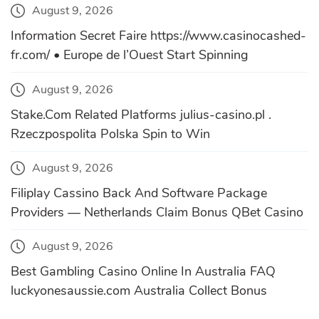
August 9, 2026
Information Secret Faire https://www.casinocashed-
fr.com/ • Europe de l’Ouest Start Spinning
August 9, 2026
Stake.Com Related Platforms julius-casino.pl .
Rzeczpospolita Polska Spin to Win
August 9, 2026
Filiplay Cassino Back And Software Package
Providers — Netherlands Claim Bonus QBet Casino
August 9, 2026
Best Gambling Casino Online In Australia FAQ
luckyonesaussie.com Australia Collect Bonus