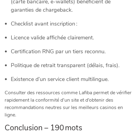
(carte bancaire, e‑wallets) bénéficient de
garanties de chargeback.
Checklist avant inscription :
Licence valide affichée clairement.
Certification RNG par un tiers reconnu.
Politique de retrait transparent (délais, frais).
Existence d’un service client multilingue.
Consulter des ressources comme Lafiba permet de vérifier
rapidement la conformité d’un site et d’obtenir des
recommandations neutres sur les meilleurs casinos en
ligne.
Conclusion – 190 mots