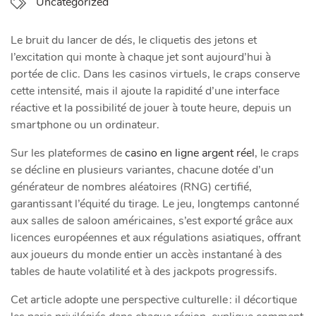
Uncategorized
Le bruit du lancer de dés, le cliquetis des jetons et
l’excitation qui monte à chaque jet sont aujourd’hui à
portée de clic. Dans les casinos virtuels, le craps conserve
cette intensité, mais il ajoute la rapidité d’une interface
réactive et la possibilité de jouer à toute heure, depuis un
smartphone ou un ordinateur.
Sur les plateformes de
casino en ligne argent réel
, le craps
se décline en plusieurs variantes, chacune dotée d’un
générateur de nombres aléatoires (RNG) certifié,
garantissant l’équité du tirage. Le jeu, longtemps cantonné
aux salles de saloon américaines, s’est exporté grâce aux
licences européennes et aux régulations asiatiques, offrant
aux joueurs du monde entier un accès instantané à des
tables de haute volatilité et à des jackpots progressifs.
Cet article adopte une perspective culturelle : il décortique