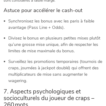
sont considérés à faible marge.
Astuce pour accélérer le cash‑out
Synchronisez les bonus avec les paris à faible
avantage (Pass Line + Odds).
Divisez le bonus en plusieurs petites mises plutôt
qu’une grosse mise unique, afin de respecter les
limites de mise maximale du bonus.
Surveillez les promotions temporaires (tournois de
craps, journées à jackpot doublé) qui offrent des
multiplicateurs de mise sans augmenter le
wagering.
7. Aspects psychologiques et
socioculturels du joueur de craps –
260 mots