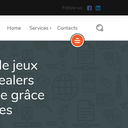
Follow us:
Home
Services
Contacts
e jeux
Dealers
ce grâce
ées