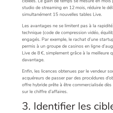
ciblées. Le gain de temps se mesure en mois p
studio de streaming en 12 mois, réduire le dé
simultanément 15 nouvelles tables Live.
Les avantages ne se limitent pas à la rapidit
technique (code de compression vidéo, équili
engagés. Par exemple, le rachat d’une startu
permis à un groupe de casinos en ligne d’a
Live de 8 €, simplement grâce à la meilleure q
davantage.
Enfin, les licences obtenues par le vendeur so
acquéreurs de passer par des procédures d’ob
offre hybride prête à être commercialisée dès 
sur le chiffre d’affaires.
3. Identifier les ci