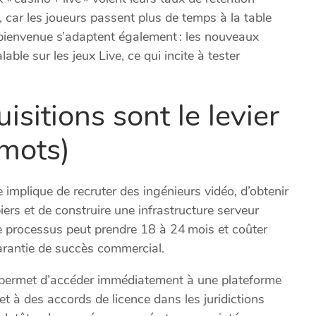
car les joueurs passent plus de temps à la table
 bienvenue s’adaptent également : les nouveaux
able sur les jeux Live, ce qui incite à tester
isitions sont le levier
 mots)
 implique de recruter des ingénieurs vidéo, d’obtenir
iers et de construire une infrastructure serveur
e processus peut prendre 18 à 24 mois et coûter
garantie de succès commercial.
te permet d’accéder immédiatement à une plateforme
et à des accords de licence dans les juridictions