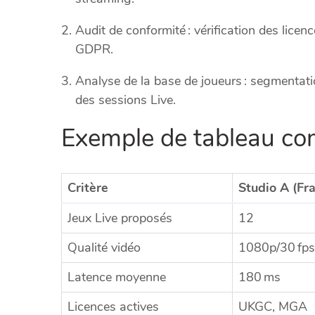
Audit de conformité : vérification des lic
GDPR.
Analyse de la base de joueurs : segmentat
des sessions Live.
Exemple de tableau co
Critère
Studio A (Fr
Jeux Live proposés
12
Qualité vidéo
1080p/30 fps
Latence moyenne
180 ms
Licences actives
UKGC, MGA