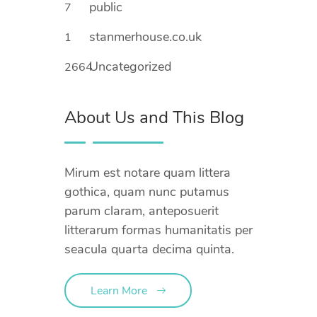
public
7
stanmerhouse.co.uk
1
Uncategorized
2664
About Us and This Blog
Mirum est notare quam littera
gothica, quam nunc putamus
parum claram, anteposuerit
litterarum formas humanitatis per
seacula quarta decima quinta.
Learn More