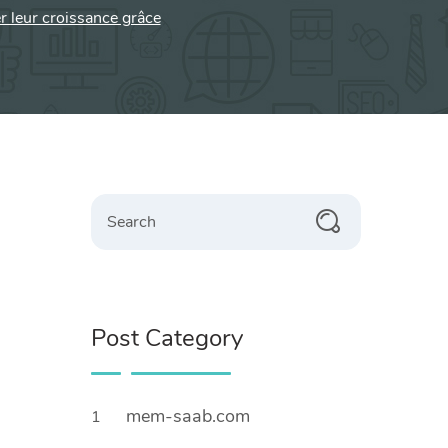
r leur croissance grâce
Search
Post Category
mem-saab.com
1