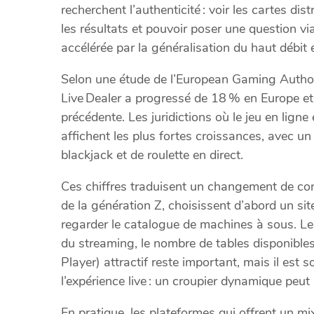
recherchent l’authenticité : voir les cartes di
les résultats et pouvoir poser une question via
accélérée par la généralisation du haut débit 
Selon une étude de l’European Gaming Author
Live Dealer a progressé de 18 % en Europe e
précédente. Les juridictions où le jeu en lign
affichent les plus fortes croissances, avec u
blackjack et de roulette en direct.
Ces chiffres traduisent un changement de co
de la génération Z, choisissent d’abord un s
regarder le catalogue de machines à sous. Le 
du streaming, le nombre de tables disponibles
Player) attractif reste important, mais il est s
l’expérience live : un croupier dynamique peut
En pratique, les plateformes qui offrent un mix 