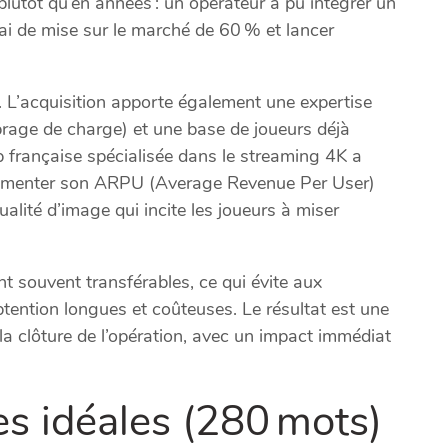
lutôt qu’en années : un opérateur a pu intégrer un
lai de mise sur le marché de 60 % et lancer
é. L’acquisition apporte également une expertise
brage de charge) et une base de joueurs déjà
p française spécialisée dans le streaming 4K a
ugmenter son ARPU (Average Revenue Per User)
ualité d’image qui incite les joueurs à miser
nt souvent transférables, ce qui évite aux
tention longues et coûteuses. Le résultat est une
la clôture de l’opération, avec un impact immédiat
bles idéales (280 mots)