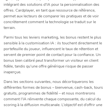
intégrant des solutions d’IA pour la personnalisation des
offres. Cardplayer, en tant que ressource de référence,
permet aux lecteurs de comparer les pratiques et de voir
concrètement comment la technologie se traduit sur le
terrain.
Parmi tous les leviers marketing, les bonus restent le plus
sensible à la customisation IA : ils touchent directement le
portefeuille du joueur, influencent le taux de rétention et
servent de premier point de contact pour la confiance. Un
bonus bien calibré peut transformer un visiteur en client
fidèle, tandis qu’une offre générique risque de passer
inaperçue.
Dans les sections suivantes, nous décortiquerons les
différentes formes de bonus – bienvenue, cash‑back, tours
gratuits, programmes de fidélité – et nous montrerons
comment l’IA réinvente chaque composante, du calcul du
scoring à la diffusion multicanale. L’objectif est d’offrir une