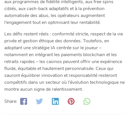
aux programmes de fidélité intelligents, aux free spins
ciblés, aux cash‑back adaptatifs et à la prévention
automatisée des abus, les opérateurs augmentent
l’engagement tout en optimisant leur rentabilité.
Les défis restent réels : conformité stricte, respect de la vie
privée et gestion éthique des données. Toutefois, en
adoptant une stratégie IA centrée sur le joueur –
notamment en intégrant les paiements blockchain et les
retraits rapides – les casinos peuvent offrir une expérience
fluide, équitable et hautement personnalisée. Ceux qui
sauront équilibrer innovation et responsabilité resteront
compétitifs dans un secteur où l’évolution technologique ne
montre aucun signe de ralentissement.
Share: