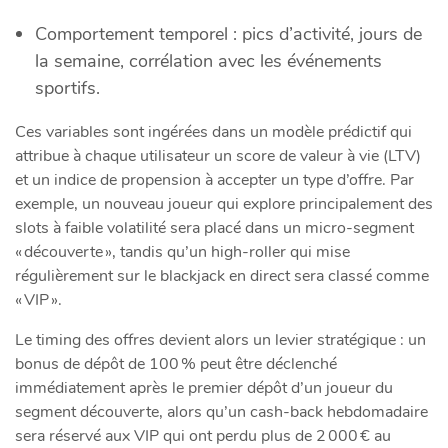
Comportement temporel : pics d’activité, jours de
la semaine, corrélation avec les événements
sportifs.
Ces variables sont ingérées dans un modèle prédictif qui
attribue à chaque utilisateur un score de valeur à vie (LTV)
et un indice de propension à accepter un type d’offre. Par
exemple, un nouveau joueur qui explore principalement des
slots à faible volatilité sera placé dans un micro‑segment
« découverte », tandis qu’un high‑roller qui mise
régulièrement sur le blackjack en direct sera classé comme
« VIP ».
Le timing des offres devient alors un levier stratégique : un
bonus de dépôt de 100 % peut être déclenché
immédiatement après le premier dépôt d’un joueur du
segment découverte, alors qu’un cash‑back hebdomadaire
sera réservé aux VIP qui ont perdu plus de 2 000 € au