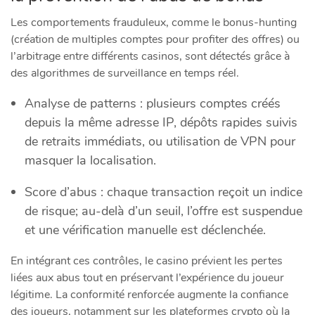
Les comportements frauduleux, comme le bonus‑hunting
(création de multiples comptes pour profiter des offres) ou
l’arbitrage entre différents casinos, sont détectés grâce à
des algorithmes de surveillance en temps réel.
Analyse de patterns : plusieurs comptes créés
depuis la même adresse IP, dépôts rapides suivis
de retraits immédiats, ou utilisation de VPN pour
masquer la localisation.
Score d’abus : chaque transaction reçoit un indice
de risque; au-delà d’un seuil, l’offre est suspendue
et une vérification manuelle est déclenchée.
En intégrant ces contrôles, le casino prévient les pertes
liées aux abus tout en préservant l’expérience du joueur
légitime. La conformité renforcée augmente la confiance
des joueurs, notamment sur les plateformes crypto où la