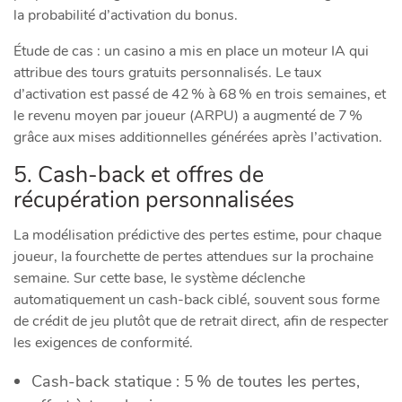
la probabilité d’activation du bonus.
Étude de cas : un casino a mis en place un moteur IA qui
attribue des tours gratuits personnalisés. Le taux
d’activation est passé de 42 % à 68 % en trois semaines, et
le revenu moyen par joueur (ARPU) a augmenté de 7 %
grâce aux mises additionnelles générées après l’activation.
5. Cash‑back et offres de
récupération personnalisées
La modélisation prédictive des pertes estime, pour chaque
joueur, la fourchette de pertes attendues sur la prochaine
semaine. Sur cette base, le système déclenche
automatiquement un cash‑back ciblé, souvent sous forme
de crédit de jeu plutôt que de retrait direct, afin de respecter
les exigences de conformité.
Cash‑back statique : 5 % de toutes les pertes,