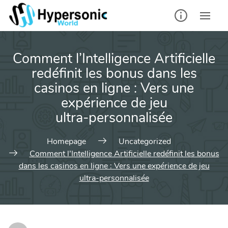
Skip
to
content
Comment l’Intelligence Artificielle
redéfinit les bonus dans les
casinos en ligne : Vers une
expérience de jeu
ultra‑personnalisée
Homepage
Uncategorized
Comment l’Intelligence Artificielle redéfinit les bonus
dans les casinos en ligne : Vers une expérience de jeu
ultra‑personnalisée