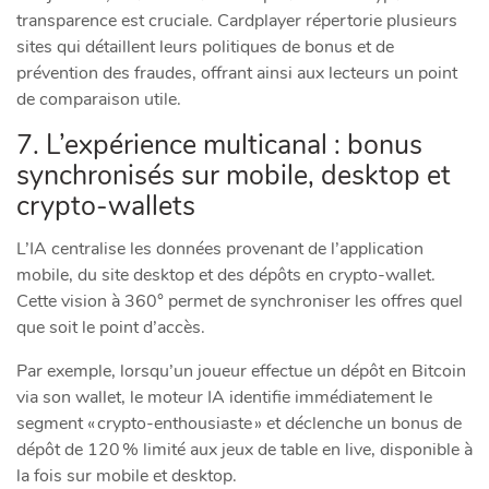
transparence est cruciale. Cardplayer répertorie plusieurs
sites qui détaillent leurs politiques de bonus et de
prévention des fraudes, offrant ainsi aux lecteurs un point
de comparaison utile.
7. L’expérience multicanal : bonus
synchronisés sur mobile, desktop et
crypto‑wallets
L’IA centralise les données provenant de l’application
mobile, du site desktop et des dépôts en crypto‑wallet.
Cette vision à 360° permet de synchroniser les offres quel
que soit le point d’accès.
Par exemple, lorsqu’un joueur effectue un dépôt en Bitcoin
via son wallet, le moteur IA identifie immédiatement le
segment « crypto‑enthousiaste » et déclenche un bonus de
dépôt de 120 % limité aux jeux de table en live, disponible à
la fois sur mobile et desktop.