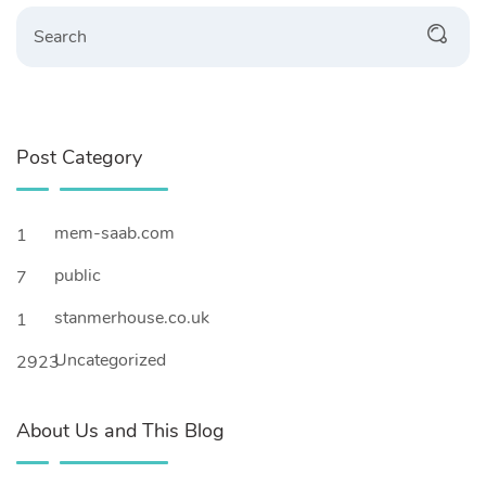
Search
Post Category
mem-saab.com
1
public
7
stanmerhouse.co.uk
1
Uncategorized
2923
About Us and This Blog