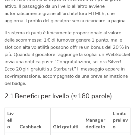
attivo. Il passaggio da un livello all’altro avviene
automaticamente grazie all’architettura HTML5, che
aggiorna il profilo del giocatore senza ricaricare la pagina.
Il sistema di punti è tipicamente proporzionale al valore
della scommessa: 1 € di turnover genera 1 punto, ma le
slot con alta volatilità possono offrire un bonus del 20 % in
più. Quando il giocatore raggiunge la soglia, un WebSocket
invia una notifica push: “Congratulazioni, sei ora Silver!
Ecco 20 giri gratuiti su Starburst.” Il messaggio appare in
sovrimpressione, accompagnato da una breve animazione
del badge.
2.1 Benefici per livello (≈ 180 parole)
Liv
Limite
ell
Manager
preliev
o
Cashback
Giri gratuiti
dedicato
o