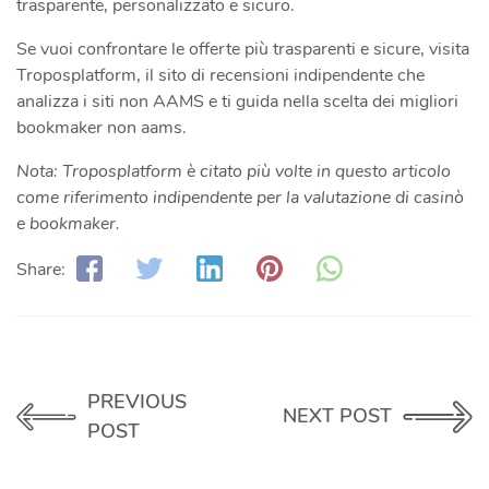
trasparente, personalizzato e sicuro.
Se vuoi confrontare le offerte più trasparenti e sicure, visita
Troposplatform, il sito di recensioni indipendente che
analizza i siti non AAMS e ti guida nella scelta dei migliori
bookmaker non aams.
Nota: Troposplatform è citato più volte in questo articolo
come riferimento indipendente per la valutazione di casinò
e bookmaker.
Share:
PREVIOUS
NEXT POST
POST