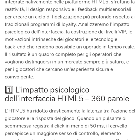
integrate nativamente nelle piattaforme HTML5, sfruttino la
reattività, il design responsivo e i feedback multisensoriali
per creare un ciclo di fidelizzazione più profondo rispetto ai
tradizionali programmi di loyalty. Analizzeremo l’impatto
psicologico dell’interfaccia, la costruzione dei livelli VIP, le
motivazioni intrinseche dei giocatori e le tecnologie
back‑end che rendono possibile un upgrade in tempo reale.
Il risultato è un quadro completo per gli operatori che
vogliono distinguersi in un mercato sempre più saturo, e
per i giocatori che cercano un’esperienza sicura e
coinvolgente.
1️⃣ L’impatto psicologico
dell’interfaccia HTML5 – 360 parole
L’HTML5 ha ridotto drasticamente la latenza tra l’azione del
giocatore e la risposta del gioco. Quando un pulsante di
scommessa registra il click in meno di 50 ms, il cervello
percepisce un maggiore senso di controllo, elemento