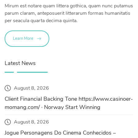
Mirum est notare quam littera gothica, quam nunc putamus
parum claram, anteposuerit litterarum formas humanitatis
per seacula quarta decima quinta.
Learn More
Latest News
August 8, 2026
Client Financial Backing Tone https://www.casinoer-
momang.com/ · Norway Start Winning
August 8, 2026
Jogue Personagens Do Cinema Conhecidos –