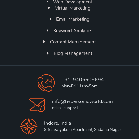
Web Development
Virtual Marketing
Email Marketing
Keyword Analytics
Content Management
Blog Management
+91-9406606694
Mon-Fri 11am-5pm
info@hypersonicworld.com
online support
Indore, India
93/2 Satyaketu Apartment, Sudama Nagar