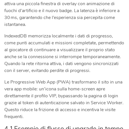
attiva una piccola finestra di overlay con animazione di
fuochi d’artificio e il nuovo badge. La latenza è inferiore a
30 ms, garantendo che l’esperienza sia percepita come
istantanea.
IndexedDB memorizza localmente i dati di progresso,
come punti accumulati e missioni completate, permettendo
al giocatore di continuare a visualizzare il proprio stato
anche se la connessione si interrompe temporaneamente.
Quando la rete ritorna attiva, i dati vengono sincronizzati
con il server, evitando perdite di progressi.
Le Progressive Web App (PWA) trasformano il sito in una
vera app mobile: un’icona sulla home‑screen apre
direttamente il profilo VIP, bypassando la pagina di login
grazie al token di autenticazione salvato in Service Worker.
Questo riduce la frizione di accesso e incentiva le visite
frequenti.
4.1 Esempio di flusso di upgrade in tempo