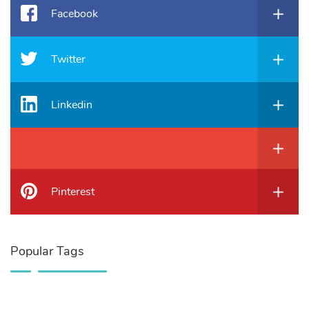
Facebook
Twitter
Linkedin
Pinterest
Popular Tags