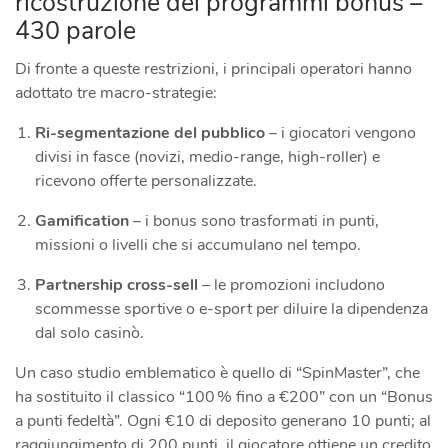
ricostruzione dei programmi bonus –
430 parole
Di fronte a queste restrizioni, i principali operatori hanno
adottato tre macro‑strategie:
Ri‑segmentazione del pubblico
– i giocatori vengono
divisi in fasce (novizi, medio‑range, high‑roller) e
ricevono offerte personalizzate.
Gamification
– i bonus sono trasformati in punti,
missioni o livelli che si accumulano nel tempo.
Partnership cross‑sell
– le promozioni includono
scommesse sportive o e‑sport per diluire la dipendenza
dal solo casinò.
Un caso studio emblematico è quello di “SpinMaster”, che
ha sostituito il classico “100 % fino a €200” con un “Bonus
a punti fedeltà”. Ogni €10 di deposito generano 10 punti; al
raggiungimento di 200 punti, il giocatore ottiene un credito