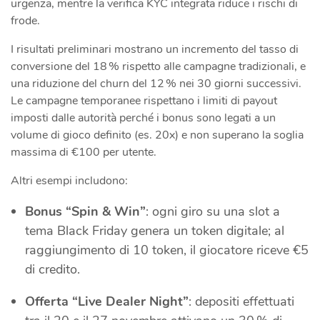
urgenza, mentre la verifica KYC integrata riduce i rischi di
frode.
I risultati preliminari mostrano un incremento del tasso di
conversione del 18 % rispetto alle campagne tradizionali, e
una riduzione del churn del 12 % nei 30 giorni successivi.
Le campagne temporanee rispettano i limiti di payout
imposti dalle autorità perché i bonus sono legati a un
volume di gioco definito (es. 20x) e non superano la soglia
massima di €100 per utente.
Altri esempi includono:
Bonus “Spin & Win”
: ogni giro su una slot a
tema Black Friday genera un token digitale; al
raggiungimento di 10 token, il giocatore riceve €5
di credito.
Offerta “Live Dealer Night”
: depositi effettuati