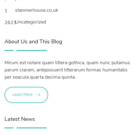
stanmerhouse.co.uk
1
Uncategorized
2621
About Us and This Blog
Mirum est notare quam littera gothica, quam nunc putamus
parum claram, anteposuerit litterarum formas humanitatis
per seacula quarta decima quinta.
Learn More
Latest News