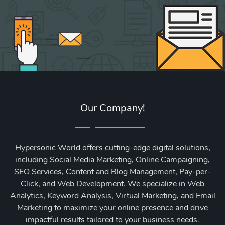
Our Company!
Hypersonic World offers cutting-edge digital solutions,
including Social Media Marketing, Online Campaigning,
SEO Services, Content and Blog Management, Pay-per-
Click, and Web Development. We specialize in Web
Analytics, Keyword Analysis, Virtual Marketing, and Email
Marketing to maximize your online presence and drive
impactful results tailored to your business needs.