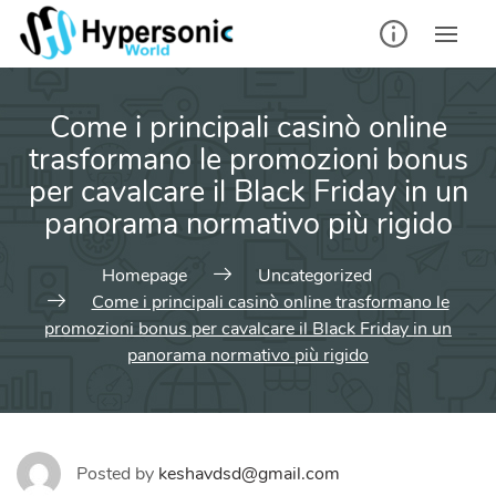
Skip
to
content
Come i principali casinò online
trasformano le promozioni bonus
per cavalcare il Black Friday in un
panorama normativo più rigido
Homepage
Uncategorized
Come i principali casinò online trasformano le
promozioni bonus per cavalcare il Black Friday in un
panorama normativo più rigido
Posted by
keshavdsd@gmail.com