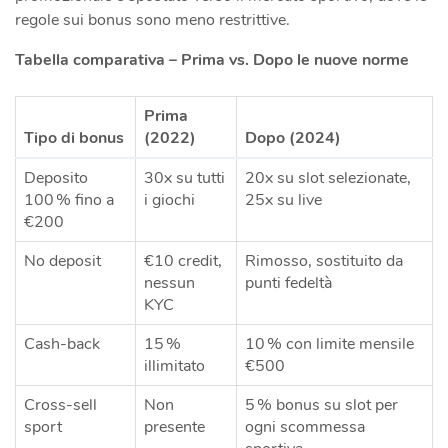
regole sui bonus sono meno restrittive.
Tabella comparativa – Prima vs. Dopo le nuove norme
Prima
Tipo di bonus
(2022)
Dopo (2024)
Deposito
30x su tutti
20x su slot selezionate,
100 % fino a
i giochi
25x su live
€200
No deposit
€10 credit,
Rimosso, sostituito da
nessun
punti fedeltà
KYC
Cash‑back
15 %
10 % con limite mensile
illimitato
€500
Cross‑sell
Non
5 % bonus su slot per
sport
presente
ogni scommessa