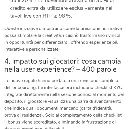
tra il 20 e il 27 novembre attivano un 30 % di
credito extra da utilizzare esclusivamente nei
tavoli live con RTP ≥ 98 %.
Queste iniziative dimostrano come la pressione normativa
possa stimolare la creatività: i casinò trasformano i vincoli
in opportunità per differenziarsi, offrendo esperienze più
interattive e personalizzate.
4. Impatto sui giocatori: cosa cambia
nella user experience? – 400 parole
Le nuove regole hanno portato a una revisione completa
dell’onboarding. Le interfacce ora includono checklist KYC
integrate direttamente nella sezione bonus: al momento del
deposito, il giocatore visualizza una barra di avanzamento
che indica quali documenti mancano (carta d’identità,
prova di residenza). Solo al completamento della checklist
il bonus viene accreditato, eliminando la frustrazione di
ricevere premi non utilizzabili.