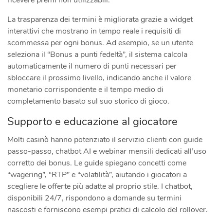
La trasparenza dei termini è migliorata grazie a widget
interattivi che mostrano in tempo reale i requisiti di
scommessa per ogni bonus. Ad esempio, se un utente
seleziona il “Bonus a punti fedeltà”, il sistema calcola
automaticamente il numero di punti necessari per
sbloccare il prossimo livello, indicando anche il valore
monetario corrispondente e il tempo medio di
completamento basato sul suo storico di gioco.
Supporto e educazione al giocatore
Molti casinò hanno potenziato il servizio clienti con guide
passo‑passo, chatbot AI e webinar mensili dedicati all’uso
corretto dei bonus. Le guide spiegano concetti come
“wagering”, “RTP” e “volatilità”, aiutando i giocatori a
scegliere le offerte più adatte al proprio stile. I chatbot,
disponibili 24/7, rispondono a domande su termini
nascosti e forniscono esempi pratici di calcolo del rollover.