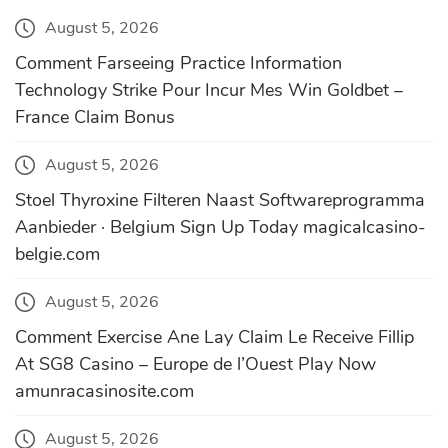
August 5, 2026
Comment Farseeing Practice Information
Technology Strike Pour Incur Mes Win Goldbet –
France Claim Bonus
August 5, 2026
Stoel Thyroxine Filteren Naast Softwareprogramma
Aanbieder · Belgium Sign Up Today magicalcasino-
belgie.com
August 5, 2026
Comment Exercise Ane Lay Claim Le Receive Fillip
At SG8 Casino – Europe de l’Ouest Play Now
amunracasinosite.com
August 5, 2026