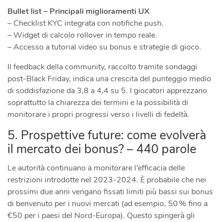
Bullet list – Principali miglioramenti UX
– Checklist KYC integrata con notifiche push.
– Widget di calcolo rollover in tempo reale.
– Accesso a tutorial video su bonus e strategie di gioco.
Il feedback della community, raccolto tramite sondaggi
post‑Black Friday, indica una crescita del punteggio medio
di soddisfazione da 3,8 a 4,4 su 5. I giocatori apprezzano
soprattutto la chiarezza dei termini e la possibilità di
monitorare i propri progressi verso i livelli di fedeltà.
5. Prospettive future: come evolverà
il mercato dei bonus? – 440 parole
Le autorità continuano a monitorare l’efficacia delle
restrizioni introdotte nel 2023‑2024. È probabile che nei
prossimi due anni vengano fissati limiti più bassi sui bonus
di benvenuto per i nuovi mercati (ad esempio, 50 % fino a
€50 per i paesi del Nord‑Europa). Questo spingerà gli