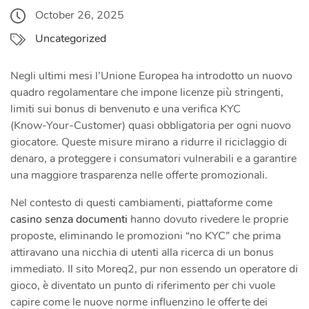
October 26, 2025
Uncategorized
Negli ultimi mesi l’Unione Europea ha introdotto un nuovo
quadro regolamentare che impone licenze più stringenti,
limiti sui bonus di benvenuto e una verifica KYC
(Know‑Your‑Customer) quasi obbligatoria per ogni nuovo
giocatore. Queste misure mirano a ridurre il riciclaggio di
denaro, a proteggere i consumatori vulnerabili e a garantire
una maggiore trasparenza nelle offerte promozionali.
Nel contesto di questi cambiamenti, piattaforme come
casino senza documenti
hanno dovuto rivedere le proprie
proposte, eliminando le promozioni “no KYC” che prima
attiravano una nicchia di utenti alla ricerca di un bonus
immediato. Il sito Moreq2, pur non essendo un operatore di
gioco, è diventato un punto di riferimento per chi vuole
capire come le nuove norme influenzino le offerte dei