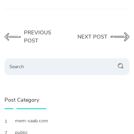
PREVIOUS
NEXT POST
POST
Search
Post Category
mem-saab.com
1
public
7