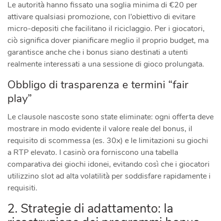
Le autorità hanno fissato una soglia minima di €20 per
attivare qualsiasi promozione, con l’obiettivo di evitare
micro‑depositi che facilitano il riciclaggio. Per i giocatori,
ciò significa dover pianificare meglio il proprio budget, ma
garantisce anche che i bonus siano destinati a utenti
realmente interessati a una sessione di gioco prolungata.
Obbligo di trasparenza e termini “fair
play”
Le clausole nascoste sono state eliminate: ogni offerta deve
mostrare in modo evidente il valore reale del bonus, il
requisito di scommessa (es. 30x) e le limitazioni su giochi
a RTP elevato. I casinò ora forniscono una tabella
comparativa dei giochi idonei, evitando così che i giocatori
utilizzino slot ad alta volatilità per soddisfare rapidamente i
requisiti.
2. Strategie di adattamento: la