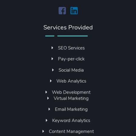
Services Provided
SEO Services
Pay-per-click
Social Media
Web Analytics
Web Development
Virtual Marketing
Email Marketing
Keyword Analytics
Content Management