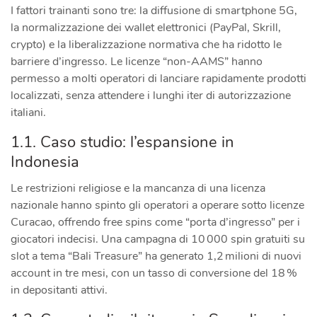
I fattori trainanti sono tre: la diffusione di smartphone 5G,
la normalizzazione dei wallet elettronici (PayPal, Skrill,
crypto) e la liberalizzazione normativa che ha ridotto le
barriere d’ingresso. Le licenze “non‑AAMS” hanno
permesso a molti operatori di lanciare rapidamente prodotti
localizzati, senza attendere i lunghi iter di autorizzazione
italiani.
1.1. Caso studio: l’espansione in
Indonesia
Le restrizioni religiose e la mancanza di una licenza
nazionale hanno spinto gli operatori a operare sotto licenze
Curacao, offrendo free spins come “porta d’ingresso” per i
giocatori indecisi. Una campagna di 10 000 spin gratuiti su
slot a tema “Bali Treasure” ha generato 1,2 milioni di nuovi
account in tre mesi, con un tasso di conversione del 18 %
in depositanti attivi.