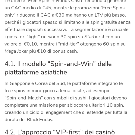
Le offerte “Free Spins + Bonus Cash” tendono a generare
un CAC medio di €45, mentre le promozioni “Free Spins
only” riducono il CAC a €30 ma hanno un LTV più basso,
perché i giocatori spesso si limitano alle spin gratuite senza
effettuare depositi successivi. La segmentazione è cruciale:
i giocatori “light” ricevono 30 spin su
Starburst
con un
valore di €0,10, mentre i “mid‑tier” ottengono 60 spin su
Mega Joker
più €10 di bonus cash.
4.1. Il modello “Spin‑and‑Win” delle
piattaforme asiatiche
In Giappone e Corea del Sud, le piattaforme integrano le
free spins in mini‑gioco a tema locale, ad esempio
“Spin‑and‑Match” con simboli di sushi. I giocatori devono
completare una missione per sbloccare ulteriori 10 spin,
creando un ciclo di engagement che si estende per tutta la
durata del Black Friday.
4.2. L’approccio “VIP‑first” dei casinò