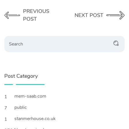
PREVIOUS
NEXT POST
POST
Search
Post Category
mem-saab.com
1
public
7
stanmerhouse.co.uk
1