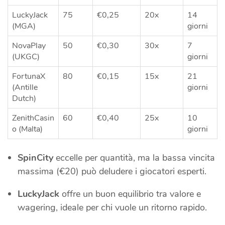
LuckyJack
75
€0,25
20x
14
(MGA)
giorni
NovaPlay
50
€0,30
30x
7
(UKGC)
giorni
FortunaX
80
€0,15
15x
21
(Antille
giorni
Dutch)
ZenithCasin
60
€0,40
25x
10
o (Malta)
giorni
SpinCity
eccelle per quantità, ma la bassa vincita
massima (€20) può deludere i giocatori esperti.
LuckyJack
offre un buon equilibrio tra valore e
wagering, ideale per chi vuole un ritorno rapido.