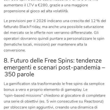
aumentano il LTV a €280, grazie a una maggiore
propensione al gioco ad alta volatilità.
Le previsioni per il 2026 indicano una crescita del 12 % del
fatturato Black Friday, ma anche una possibile saturazione
del mercato se le offerte non verranno differenziate. Gli
operatori dovranno quindi puntare a personalizzare le spin
(tematiche locali, missioni) per mantenere alta la
conversione.
8. Futuro delle Free Spins: tendenze
emergenti e scenari post‑pandemia –
350 parole
La gamification sta trasformando le free spins da semplice
bonus a vero e proprio elemento di gameplay. Le
“spin‑based missions” chiedono al giocatore di completare
una serie di obiettivi (es. 5 win consecutive su
Reactoonz
)
per sbloccare spin aggiuntivi, creando una dinamica di