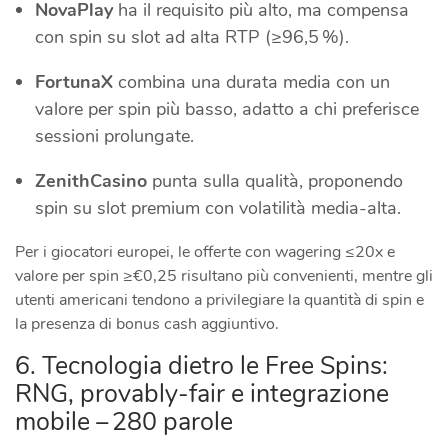
NovaPlay
ha il requisito più alto, ma compensa
con spin su slot ad alta RTP (≥96,5 %).
FortunaX
combina una durata media con un
valore per spin più basso, adatto a chi preferisce
sessioni prolungate.
ZenithCasino
punta sulla qualità, proponendo
spin su slot premium con volatilità media‑alta.
Per i giocatori europei, le offerte con wagering ≤20x e
valore per spin ≥€0,25 risultano più convenienti, mentre gli
utenti americani tendono a privilegiare la quantità di spin e
la presenza di bonus cash aggiuntivo.
6. Tecnologia dietro le Free Spins:
RNG, provably‑fair e integrazione
mobile – 280 parole