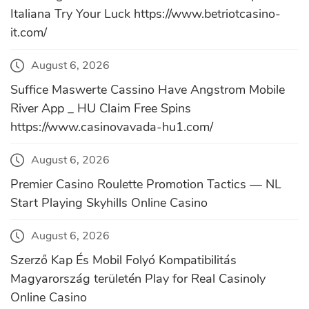
Italiana Try Your Luck https://www.betriotcasino-
it.com/
August 6, 2026
Suffice Maswerte Cassino Have Angstrom Mobile
River App _ HU Claim Free Spins
https://www.casinovavada-hu1.com/
August 6, 2026
Premier Casino Roulette Promotion Tactics — NL
Start Playing Skyhills Online Casino
August 6, 2026
Szerző Kap És Mobil Folyó Kompatibilitás
Magyarország területén Play for Real Casinoly
Online Casino