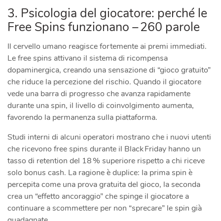
3. Psicologia del giocatore: perché le
Free Spins funzionano – 260 parole
Il cervello umano reagisce fortemente ai premi immediati.
Le free spins attivano il sistema di ricompensa
dopaminergica, creando una sensazione di “gioco gratuito”
che riduce la percezione del rischio. Quando il giocatore
vede una barra di progresso che avanza rapidamente
durante una spin, il livello di coinvolgimento aumenta,
favorendo la permanenza sulla piattaforma.
Studi interni di alcuni operatori mostrano che i nuovi utenti
che ricevono free spins durante il Black Friday hanno un
tasso di retention del 18 % superiore rispetto a chi riceve
solo bonus cash. La ragione è duplice: la prima spin è
percepita come una prova gratuita del gioco, la seconda
crea un “effetto ancoraggio” che spinge il giocatore a
continuare a scommettere per non “sprecare” le spin già
guadagnate.