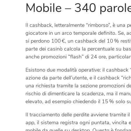
Mobile – 340 parol
Il cashback, letteralmente “rimborso”, è una pe
giocatore in un arco temporale definito. Se, 
si perdono 100 €, un cashback del 10 % resti
parte dei casinò calcola la percentuale su bas
anche promozioni “flash” di 24 ore, particolar
Esistono due modalità operative: il cashback 
azione da parte dell’utente, e il cashback “ri
una richiesta tramite la sezione promozioni de
rischio di dimenticare la scadenza, ma il man
elevato, ad esempio chiedendo il 15 % solo sull
Il tracciamento delle perdite avviene tramite i
app, il sistema registra ogni puntata, vincita e
mobile da quelle su desktop. Questo è fondam