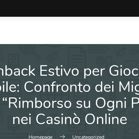
back Estivo per Gioc
le: Confronto dei Mig
“Rimborso su Ogni P
nei Casinò Online
Homepage
Uncategorized