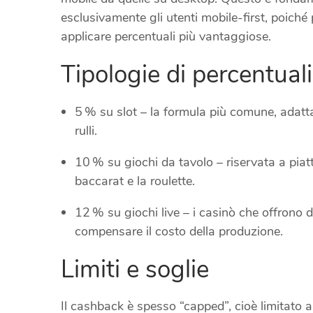
esclusivamente gli utenti mobile‑first, poiché 
applicare percentuali più vantaggiose.
Tipologie di percentuali
5 % su slot – la formula più comune, adatt
rulli.
10 % su giochi da tavolo – riservata a piatt
baccarat e la roulette.
12 % su giochi live – i casinò che offrono d
compensare il costo della produzione.
Limiti e soglie
Il cashback è spesso “capped”, cioè limitato 