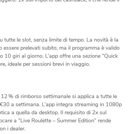
 tutte le slot, senza limite di tempo. La novità è la
o essere prelevati subito, ma il programma è valido
o 10 giri al giorno. L’app offre una sezione “Quick
re, ideale per sessioni brevi in viaggio.
12 % di rimborso settimanale si applica a tutte le
i €30 a settimana. L’app integra streaming in 1080p
ica a quella da desktop. Il requisito di 2x sul
giocare a “Live Roulette – Summer Edition” rende
on i dealer.