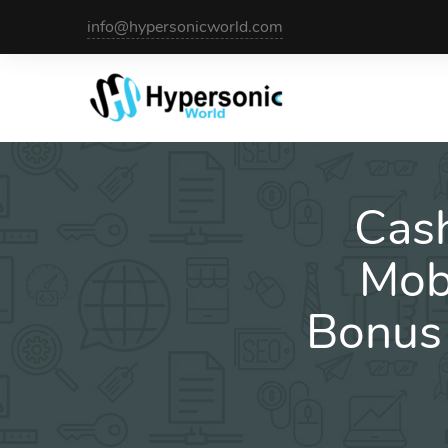
Skip
info@hypersonicworld.com
to
content
Cash
Mobi
Bonus 