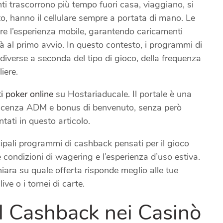
nti trascorrono più tempo fuori casa, viaggiano, si
tto, hanno il cellulare sempre a portata di mano. Le
re l’esperienza mobile, garantendo caricamenti
già al primo avvio. In questo contesto, i programmi di
diverse a seconda del tipo di gioco, della frequenza
iere.
ti poker online
su Hostariaducale. Il portale è una
r, licenza ADM e bonus di benvenuto, senza però
ntati in questo articolo.
ncipali programmi di cashback pensati per il gioco
le condizioni di wagering e l’esperienza d’uso estiva.
hiara su quale offerta risponde meglio alle tue
live o i tornei di carte.
l Cashback nei Casinò