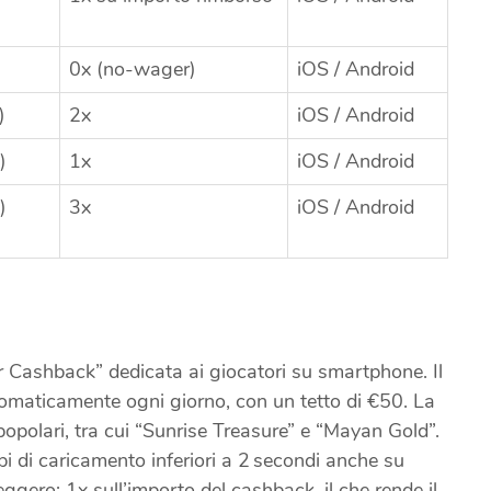
0x (no‑wager)
iOS / Android
)
2x
iOS / Android
)
1x
iOS / Android
)
3x
iOS / Android
ashback” dedicata ai giocatori su smartphone. Il
tomaticamente ogni giorno, con un tetto di €50. La
ù popolari, tra cui “Sunrise Treasure” e “Mayan Gold”.
pi di caricamento inferiori a 2 secondi anche su
ggero: 1x sull’importo del cashback, il che rende il