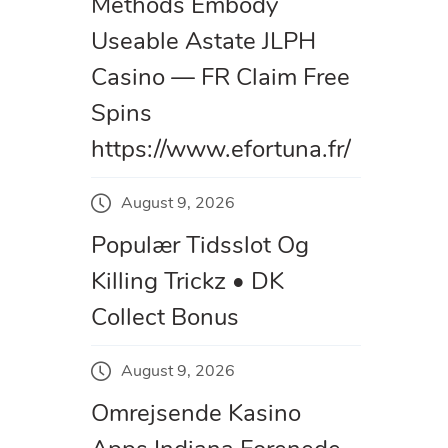
Methods Embody
Useable Astate JLPH
Casino — FR Claim Free
Spins
https://www.efortuna.fr/
August 9, 2026
Populær Tidsslot Og
Killing Trickz • DK
Collect Bonus
August 9, 2026
Omrejsende Kasino