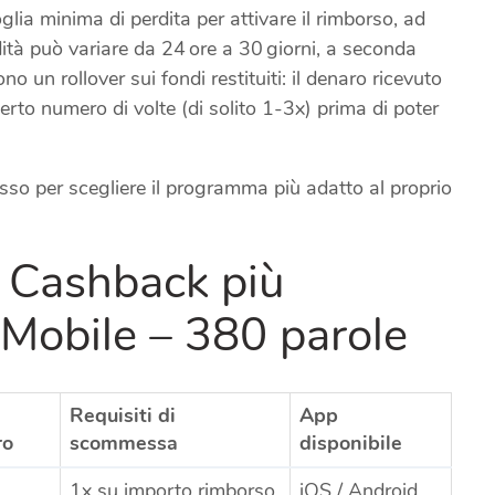
lia minima di perdita per attivare il rimborso, ad
ità può variare da 24 ore a 30 giorni, a seconda
no un rollover sui fondi restituiti: il denaro ricevuto
o numero di volte (di solito 1‑3x) prima di poter
so per scegliere il programma più adatto al proprio
i Cashback più
 Mobile – 380 parole
Requisiti di
App
ro
scommessa
disponibile
1x su importo rimborso
iOS / Android