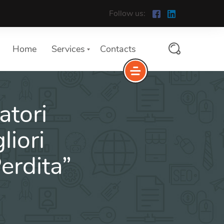
Follow us:
Home
Services
Contacts
atori
liori
erdita”