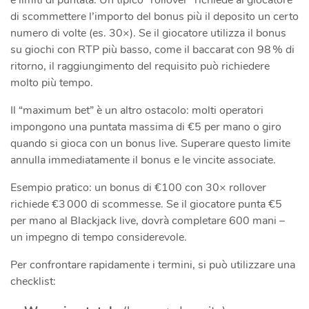
e limiti di puntata. Un tipico “rollover” richiede al giocatore
di scommettere l’importo del bonus più il deposito un certo
numero di volte (es. 30×). Se il giocatore utilizza il bonus
su giochi con RTP più basso, come il baccarat con 98 % di
ritorno, il raggiungimento del requisito può richiedere
molto più tempo.
Il “maximum bet” è un altro ostacolo: molti operatori
impongono una puntata massima di €5 per mano o giro
quando si gioca con un bonus live. Superare questo limite
annulla immediatamente il bonus e le vincite associate.
Esempio pratico: un bonus di €100 con 30× rollover
richiede €3 000 di scommesse. Se il giocatore punta €5
per mano al Blackjack live, dovrà completare 600 mani –
un impegno di tempo considerevole.
Per confrontare rapidamente i termini, si può utilizzare una
checklist: