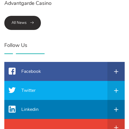
Advantgarde Casino
All News
Follow Us
Facebook
Twitter
Linkedin