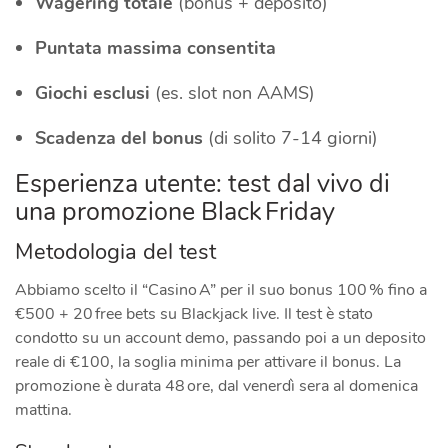
Wagering totale
(bonus + deposito)
Puntata massima consentita
Giochi esclusi
(es. slot non AAMS)
Scadenza del bonus
(di solito 7‑14 giorni)
Esperienza utente: test dal vivo di
una promozione Black Friday
Metodologia del test
Abbiamo scelto il “Casino A” per il suo bonus 100 % fino a
€500 + 20 free bets su Blackjack live. Il test è stato
condotto su un account demo, passando poi a un deposito
reale di €100, la soglia minima per attivare il bonus. La
promozione è durata 48 ore, dal venerdì sera al domenica
mattina.