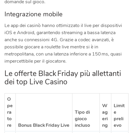
domande sul gioco.
Integrazione mobile
Le app dei casinò hanno ottimizzato il live per dispositivi
iOS e Android, garantendo streaming a bassa latenza
anche su connessioni 4G. Grazie a codec avanzati, è
possibile giocare a roulette live mentre si è in
metropolitana, con una latenza inferiore a 150 ms, quasi
impercettibile per il giocatore.
Le offerte Black Friday più allettanti
dei top Live Casino
O
pe
W
Limit
ra
Tipo di
ag
e
to
gioco
eri
preli
re
Bonus Black Friday Live
incluso
ng
evo