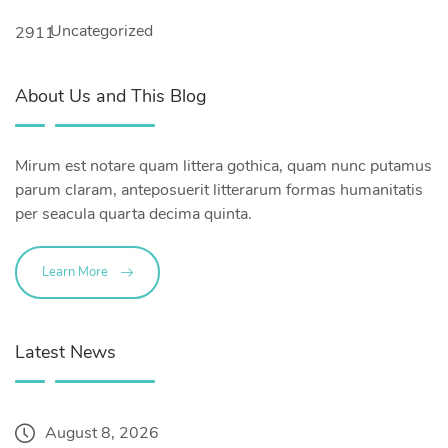
Uncategorized
2911
About Us and This Blog
Mirum est notare quam littera gothica, quam nunc putamus
parum claram, anteposuerit litterarum formas humanitatis
per seacula quarta decima quinta.
Learn More
Latest News
August 8, 2026