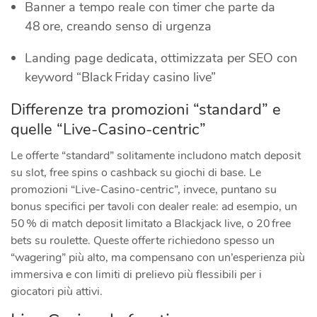
Banner a tempo reale con timer che parte da
48 ore, creando senso di urgenza
Landing page dedicata, ottimizzata per SEO con
keyword “Black Friday casino live”
Differenze tra promozioni “standard” e
quelle “Live‑Casino‑centric”
Le offerte “standard” solitamente includono match deposit
su slot, free spins o cashback su giochi di base. Le
promozioni “Live‑Casino‑centric”, invece, puntano su
bonus specifici per tavoli con dealer reale: ad esempio, un
50 % di match deposit limitato a Blackjack live, o 20 free
bets su roulette. Queste offerte richiedono spesso un
“wagering” più alto, ma compensano con un’esperienza più
immersiva e con limiti di prelievo più flessibili per i
giocatori più attivi.