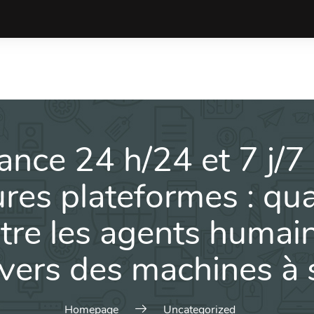
ance 24 h/24 et 7 j/7 
ures plateformes : qua
tre les agents humai
ivers des machines à
Homepage
Uncategorized