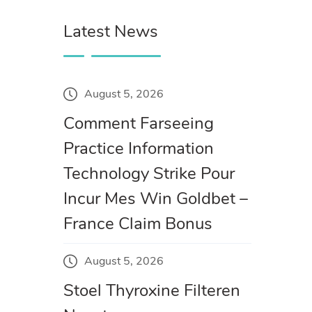
Latest News
August 5, 2026
Comment Farseeing
Practice Information
Technology Strike Pour
Incur Mes Win Goldbet –
France Claim Bonus
August 5, 2026
Stoel Thyroxine Filteren