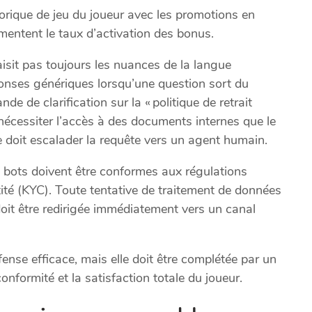
torique de jeu du joueur avec les promotions en
entent le taux d’activation des bonus.
aisit pas toujours les nuances de la langue
ponses génériques lorsqu’une question sort du
 de clarification sur la « politique de retrait
écessiter l’accès à des documents internes que le
 doit escalader la requête vers un agent humain.
les bots doivent être conformes aux régulations
ité (KYC). Toute tentative de traitement de données
doit être redirigée immédiatement vers un canal
fense efficace, mais elle doit être complétée par un
onformité et la satisfaction totale du joueur.