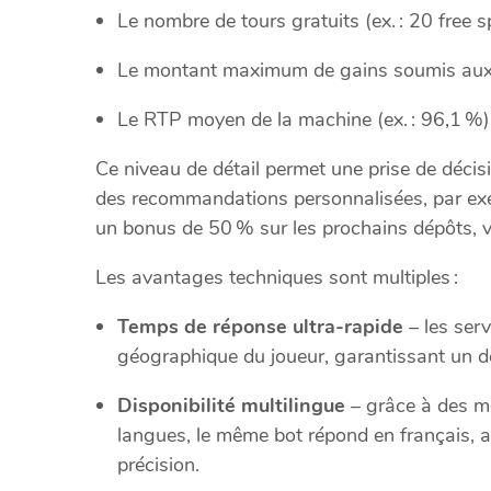
Le nombre de tours gratuits (ex. : 20 free s
Le montant maximum de gains soumis aux e
Le RTP moyen de la machine (ex. : 96,1 %)
Ce niveau de détail permet une prise de déci
des recommandations personnalisées, par exem
un bonus de 50 % sur les prochains dépôts, vala
Les avantages techniques sont multiples :
Temps de réponse ultra‑rapide
– les serv
géographique du joueur, garantissant un dél
Disponibilité multilingue
– grâce à des mo
langues, le même bot répond en français, 
précision.