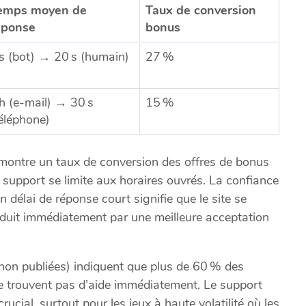
emps moyen de
Taux de conversion
éponse
bonus
 s (bot) → 20 s (humain)
27 %
 h (e‑mail) → 30 s
15 %
téléphone)
 montre un taux de conversion des offres de bonus
e support se limite aux horaires ouvrés. La confiance
 délai de réponse court signifie que le site se
traduit immédiatement par une meilleure acceptation
(non publiées) indiquent que plus de 60 % des
e trouvent pas d’aide immédiatement. Le support
rucial, surtout pour les jeux à haute volatilité où les