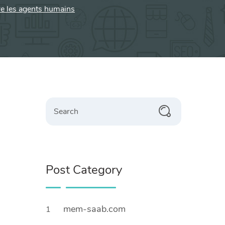
tre les agents humains
Search
Post Category
mem-saab.com
1