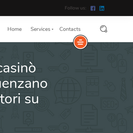
Follow us:
Home
Services
Contacts
casinò
luenzano
tori su