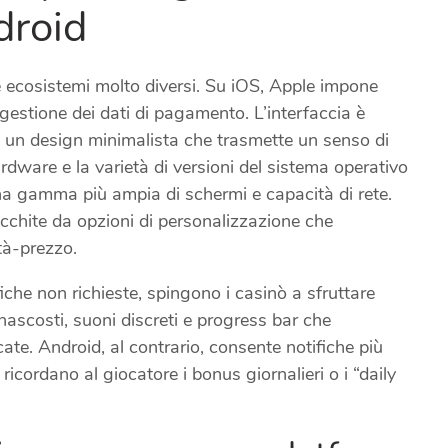
droid
 ecosistemi molto diversi. Su iOS, Apple impone
 gestione dei dati di pagamento. L’interfaccia è
 e un design minimalista che trasmette un senso di
ware e la varietà di versioni del sistema operativo
una gamma più ampia di schermi e capacità di rete.
icchite da opzioni di personalizzazione che
tà‑prezzo.
fiche non richieste, spingono i casinò a sfruttare
nascosti, suoni discreti e progress bar che
e. Android, al contrario, consente notifiche più
cordano al giocatore i bonus giornalieri o i “daily