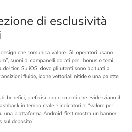
ezione di esclusività
i
un design che comunica valore. Gli operatori usano
um”, suoni di campanelli dorati per i bonus e temi
el tier. Su iOS, dove gli utenti sono abituati a
ransizioni fluide, icone vettoriali nitide e una palette
osti‑benefici, preferiscono elementi che evidenziano il
hback in tempo reale e indicatori di “valore per
 su una piattaforma Android‑first mostra un banner
 sul deposito”.