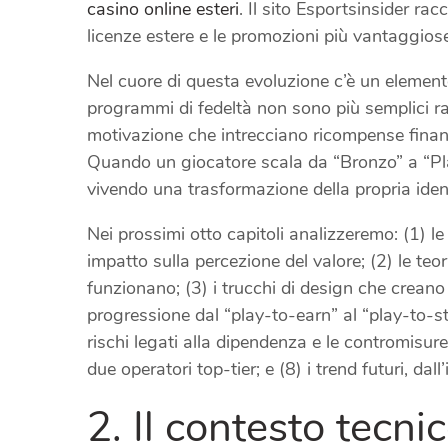
casino online esteri
. Il sito Esportsinsider racc
licenze estere e le promozioni più vantaggios
Nel cuore di questa evoluzione c’è un elemento 
programmi di fedeltà non sono più semplici rac
motivazione che intrecciano ricompense finan
Quando un giocatore scala da “Bronzo” a “Pl
vivendo una trasformazione della propria iden
Nei prossimi otto capitoli analizzeremo: (1) le
impatto sulla percezione del valore; (2) le teo
funzionano; (3) i trucchi di design che creano
progressione dal “play‑to‑earn” al “play‑to‑stat
rischi legati alla dipendenza e le contromisur
due operatori top‑tier; e (8) i trend futuri, dall
2. Il contesto tecni