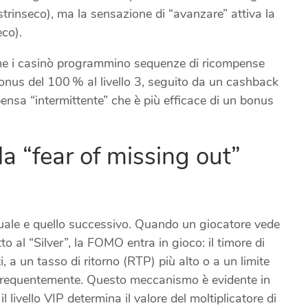
strinseco), ma la sensazione di “avanzare” attiva la
co).
ome i casinò programmino sequenze di ricompense
bonus del 100 % al livello 3, seguito da un cashback
pensa “intermittente” che è più efficace di un bonus
 la “fear of missing out”
 attuale e quello successivo. Quando un giocatore vede
to al “Silver”, la FOMO entra in gioco: il timore di
i, a un tasso di ritorno (RTP) più alto o a un limite
ù frequentemente. Questo meccanismo è evidente in
livello VIP determina il valore del moltiplicatore di