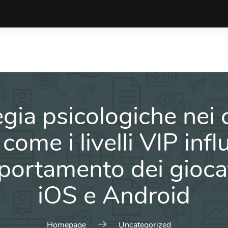
egia psicologiche nei 
 come i livelli VIP inf
portamento dei gioca
iOS e Android
Homepage
Uncategorized