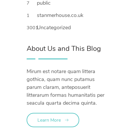
public
7
stanmerhouse.co.uk
1
Uncategorized
3001
About Us and This Blog
Mirum est notare quam littera
gothica, quam nunc putamus
parum claram, anteposuerit
litterarum formas humanitatis per
seacula quarta decima quinta.
Learn More