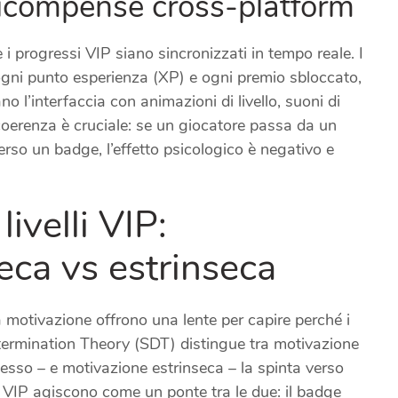
 ricompense cross‑platform
i progressi VIP siano sincronizzati in tempo reale. I
 ogni punto esperienza (XP) e ogni premio sbloccato,
o l’interfaccia con animazioni di livello, suoni di
oerenza è cruciale: se un giocatore passa da un
rso un badge, l’effetto psicologico è negativo e
livelli VIP:
eca vs estrinseca
la motivazione offrono una lente per capire perché i
termination Theory (SDT) distingue tra motivazione
 stesso – e motivazione estrinseca – la spinta verso
li VIP agiscono come un ponte tra le due: il badge