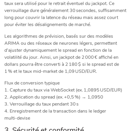
taux sera utilisé pour le retrait éventuel du jackpot. Ce
verrouillage dure généralement 30 secondes, suffisamment
long pour couvrir la latence du réseau mais assez court
pour éviter les désalignements de marché.
Les algorithmes de prévision, basés sur des modèles
ARIMA ou des réseaux de neurones légers, permettent
d’ajuster dynamiquement le spread en fonction de la
volatilité du jour. Ainsi, un jackpot de 2 000 € affiché en
dollars pourra être converti à 2 180 $ si le spread est de
1 % et le taux mid‑market de 1,09 USD/EUR.
Flux de conversion typique
1. Capture du taux via WebSocket (ex. 1,0895 USD/EUR)
2. Application du spread (ex. +0,5 %) → 1,0950
3. Verrouillage du taux pendant 30 s
4. Enregistrement de la transaction dans le ledger
multi‑devise
3. Sécurité et conformité