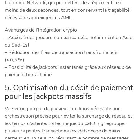
Lightning Network, qui permettent des règlements en
moins de deux secondes, tout en conservant la traçabilité
nécessaire aux exigences AML.
Avantages de l’intégration crypto
– Accès à des joueurs non bancarisés, notamment en Asie
du Sud‑Est
– Réduction des frais de transaction transfrontaliers
(≤ 0,5 %)
– Possibilité de jackpots instantanés grâce aux réseaux de
paiement hors chaîne
5. Optimisation du débit de paiement
pour les jackpots massifs
Verser un jackpot de plusieurs millions nécessite une
orchestration précise pour éviter la surcharge du réseau et
les temps d’attente. La technique du
batching
regroupe
plusieurs petites transactions (ex. déblocage de gains
partiels) en un seul lot, réduisant le nombre de messages