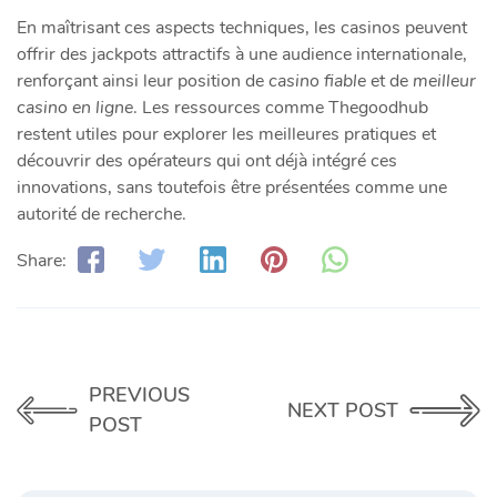
En maîtrisant ces aspects techniques, les casinos peuvent
offrir des jackpots attractifs à une audience internationale,
renforçant ainsi leur position de
casino fiable
et de
meilleur
casino en ligne
. Les ressources comme Thegoodhub
restent utiles pour explorer les meilleures pratiques et
découvrir des opérateurs qui ont déjà intégré ces
innovations, sans toutefois être présentées comme une
autorité de recherche.
Share:
PREVIOUS
NEXT POST
POST