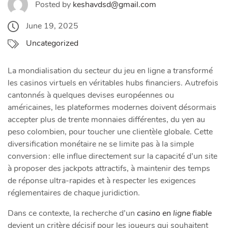
Posted by
keshavdsd@gmail.com
June 19, 2025
Uncategorized
La mondialisation du secteur du jeu en ligne a transformé
les casinos virtuels en véritables hubs financiers. Autrefois
cantonnés à quelques devises européennes ou
américaines, les plateformes modernes doivent désormais
accepter plus de trente monnaies différentes, du yen au
peso colombien, pour toucher une clientèle globale. Cette
diversification monétaire ne se limite pas à la simple
conversion : elle influe directement sur la capacité d’un site
à proposer des jackpots attractifs, à maintenir des temps
de réponse ultra‑rapides et à respecter les exigences
réglementaires de chaque juridiction.
Dans ce contexte, la recherche d’un
casino en ligne fiable
devient un critère décisif pour les joueurs qui souhaitent