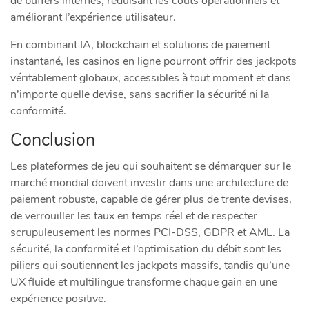
de buffers internes, réduisant les coûts opérationnels et
améliorant l’expérience utilisateur.
En combinant IA, blockchain et solutions de paiement
instantané, les casinos en ligne pourront offrir des jackpots
véritablement globaux, accessibles à tout moment et dans
n’importe quelle devise, sans sacrifier la sécurité ni la
conformité.
Conclusion
Les plateformes de jeu qui souhaitent se démarquer sur le
marché mondial doivent investir dans une architecture de
paiement robuste, capable de gérer plus de trente devises,
de verrouiller les taux en temps réel et de respecter
scrupuleusement les normes PCI‑DSS, GDPR et AML. La
sécurité, la conformité et l’optimisation du débit sont les
piliers qui soutiennent les jackpots massifs, tandis qu’une
UX fluide et multilingue transforme chaque gain en une
expérience positive.