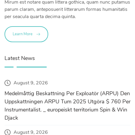
Mirum est notare quam littera gothica, quam nunc putamus
parum claram, anteposuerit litterarum formas humanitatis
per seacula quarta decima quinta.
Learn More
Latest News
August 9, 2026
Medelmåttig Beskattning Per Exploatör (ARPU) Den
Uppskattningen ARPU Tum 2025 Utgöra $ 760 Per
Instrumentalist. _ europeiskt territorium Spin & Win
Djack
August 9, 2026