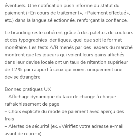
éventuels. Une notification push informe du statut du
paiement (« En cours de traitement », « Paiement effectué »,
etc.) dans la langue sélectionnée, renforçant la confiance.
Le branding reste cohérent grâce à des palettes de couleurs
et des typographies identiques, quel que soit le format
monétaire. Les tests A/B menés par des leaders du marché
montrent que les joueurs qui voient leurs gains affichés
dans leur devise locale ont un taux de rétention supérieur
de 12 % par rapport à ceux qui voient uniquement une
devise étrangère.
Bonnes pratiques UX
– Affichage dynamique du taux de change à chaque
rafraîchissement de page
– Choix explicite du mode de paiement avec aperçu des
frais
– Alertes de sécurité (ex. « Vérifiez votre adresse e‑mail
avant de retirer »)