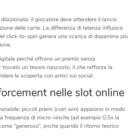
 dilazionata: il giocatore deve attendere il lancio
buzione delle carte. La differenza di latenza influisce
 del click‑to‑spin genera una scarica di dopamina più
ione.
digitale perché offrono un premio senza
r trovato un tesoro nascosto, il che rafforza la
idere la scoperta con amici sui social.
forcement nelle slot online
ariabile: piccoli premi (coin win) appaiono in modo
La frequenza di micro‑vincite (ad esempio 0,5x la
o come “generoso”, anche quando il ritorno teorico