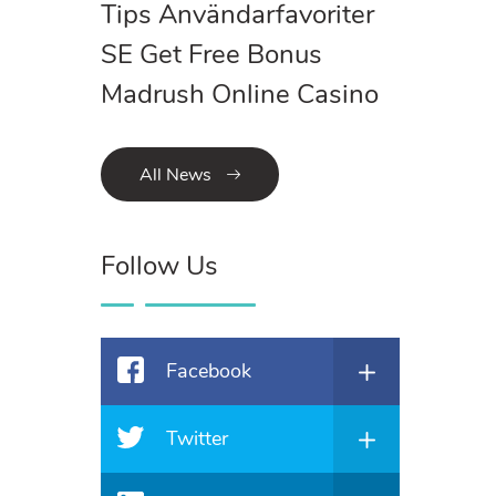
Tips Användarfavoriter
SE Get Free Bonus
Madrush Online Casino
All News
Follow Us
Facebook
Twitter