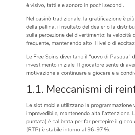
è visivo, tattile e sonoro in pochi secondi.
Nel casinò tradizionale, la gratificazione è più
della pallina, il risultato del dealer o la distri
sulla percezione del divertimento; la velocità
frequente, mantenendo alto il livello di eccitaz
Le Free Spins diventano il “uovo di Pasqua” 
investimento iniziale. Il giocatore sente di ave
motivazione a continuare a giocare e a condiv
1.1. Meccanismi di rein
Le slot mobile utilizzano la programmazione v
imprevedibile, mantenendo alta l’attenzione. 
puntata) è calibrata per far percepire il gioc
(RTP) è stabile intorno al 96‑97 %.