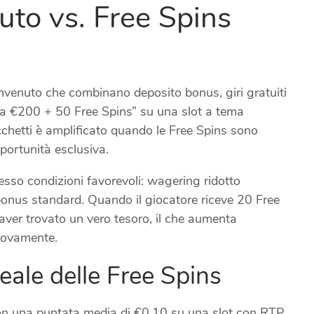
uto vs. Free Spins
nvenuto che combinano deposito bonus, giri gratuiti
 a €200 + 50 Free Spins” su una slot a tema
acchetti è amplificato quando le Free Spins sono
pportunità esclusiva.
sso condizioni favorevoli: wagering ridotto
ai bonus standard. Quando il giocatore riceve 20 Free
 aver trovato un vero tesoro, il che aumenta
nuovamente.
reale delle Free Spins
 con una puntata media di €0,10 su una slot con RTP