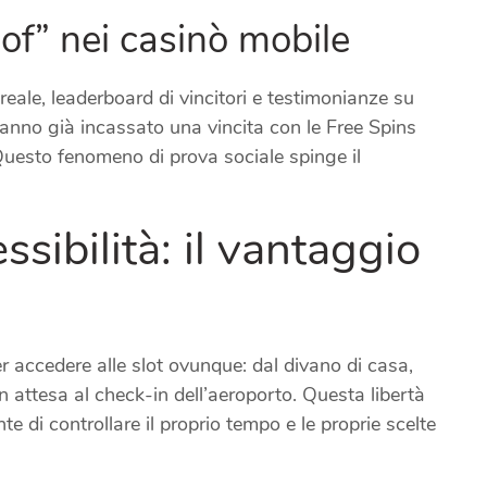
roof” nei casinò mobile
eale, leaderboard di vincitori e testimonianze su
anno già incassato una vincita con le Free Spins
 Questo fenomeno di prova sociale spinge il
essibilità: il vantaggio
r accedere alle slot ovunque: dal divano di casa,
n attesa al check‑in dell’aeroporto. Questa libertà
te di controllare il proprio tempo e le proprie scelte