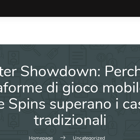
ter Showdown: Perch
aforme di gioco mobi
e Spins superano i ca
tradizionali
Homepage
Uncategorized