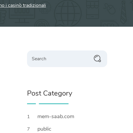
 i casinò tradizionali
Search
Post Category
mem-saab.com
1
public
7