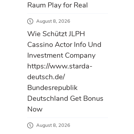
Raum Play for Real
August 8, 2026
Wie Schützt JLPH
Cassino Actor Info Und
Investment Company
https://www.starda-
deutsch.de/
Bundesrepublik
Deutschland Get Bonus
Now
August 8, 2026