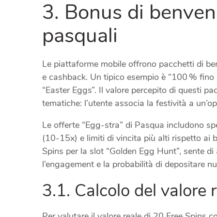
3. Bonus di benven
pasquali
Le piattaforme mobile offrono pacchetti di be
e cashback. Un tipico esempio è “100 % fino
“Easter Eggs”. Il valore percepito di questi p
tematiche: l’utente associa la festività a un’o
Le offerte “Egg‑stra” di Pasqua includono spe
(10‑15x) e limiti di vincita più alti rispetto 
Spins per la slot “Golden Egg Hunt”, sente di
l’engagement e la probabilità di depositare 
3.1. Calcolo del valore 
Per valutare il valore reale di 20 Free Spins