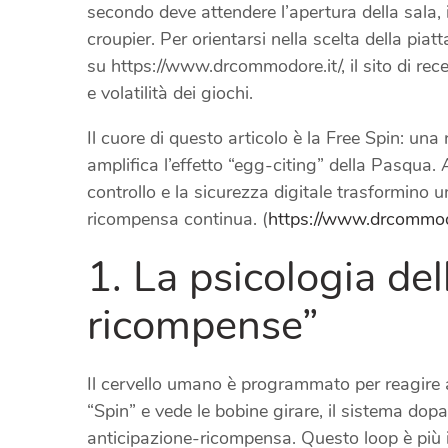
secondo deve attendere l’apertura della sala, il
croupier. Per orientarsi nella scelta della pia
su https://www.drcommodore.it/, il sito di re
e volatilità dei giochi.
Il cuore di questo articolo è la Free Spin: una
amplifica l’effetto “egg‑citing” della Pasqua.
controllo e la sicurezza digitale trasformino 
ricompensa continua. (
https://www.drcommod
1. La psicologia del
ricompense”
Il cervello umano è programmato per reagire
“Spin” e vede le bobine girare, il sistema dopa
anticipazione‑ricompensa. Questo loop è più 