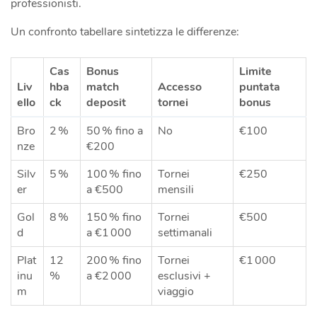
professionisti.
Un confronto tabellare sintetizza le differenze:
Cas
Bonus
Limite
Liv
hba
match
Accesso
puntata
ello
ck
deposit
tornei
bonus
Bro
2 %
50 % fino a
No
€100
nze
€200
Silv
5 %
100 % fino
Tornei
€250
er
a €500
mensili
Gol
8 %
150 % fino
Tornei
€500
d
a €1 000
settimanali
Plat
12
200 % fino
Tornei
€1 000
inu
%
a €2 000
esclusivi +
m
viaggio