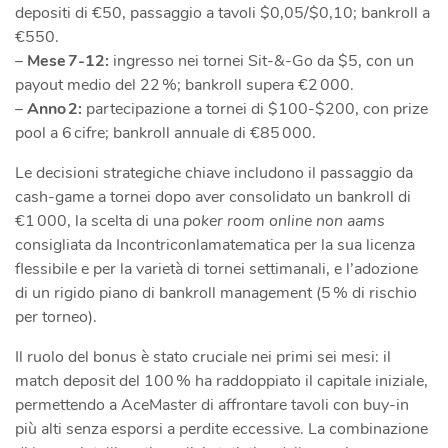
depositi di €50, passaggio a tavoli $0,05/$0,10; bankroll a
€550.
–
Mese 7‑12:
ingresso nei tornei Sit‑&‑Go da $5, con un
payout medio del 22 %; bankroll supera €2 000.
–
Anno 2:
partecipazione a tornei di $100‑$200, con prize
pool a 6 cifre; bankroll annuale di €85 000.
Le decisioni strategiche chiave includono il passaggio da
cash‑game a tornei dopo aver consolidato un bankroll di
€1 000, la scelta di una
poker room online non aams
consigliata da Incontriconlamatematica per la sua licenza
flessibile e per la varietà di tornei settimanali, e l’adozione
di un rigido piano di bankroll management (5 % di rischio
per torneo).
Il ruolo del bonus è stato cruciale nei primi sei mesi: il
match deposit del 100 % ha raddoppiato il capitale iniziale,
permettendo a AceMaster di affrontare tavoli con buy‑in
più alti senza esporsi a perdite eccessive. La combinazione