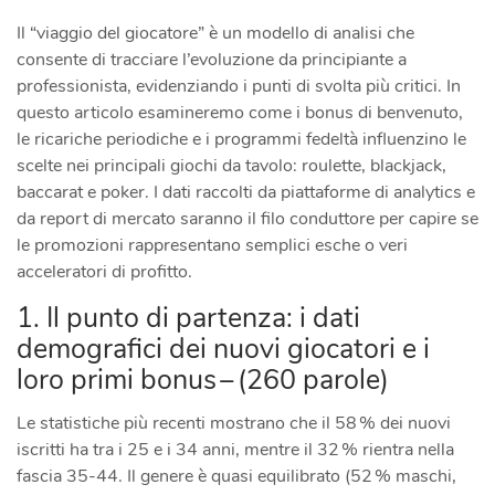
Il “viaggio del giocatore” è un modello di analisi che
consente di tracciare l’evoluzione da principiante a
professionista, evidenziando i punti di svolta più critici. In
questo articolo esamineremo come i bonus di benvenuto,
le ricariche periodiche e i programmi fedeltà influenzino le
scelte nei principali giochi da tavolo: roulette, blackjack,
baccarat e poker. I dati raccolti da piattaforme di analytics e
da report di mercato saranno il filo conduttore per capire se
le promozioni rappresentano semplici esche o veri
acceleratori di profitto.
1. Il punto di partenza: i dati
demografici dei nuovi giocatori e i
loro primi bonus – (260 parole)
Le statistiche più recenti mostrano che il 58 % dei nuovi
iscritti ha tra i 25 e i 34 anni, mentre il 32 % rientra nella
fascia 35‑44. Il genere è quasi equilibrato (52 % maschi,