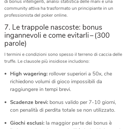
di bonus intelligenti, analisi statistica delle mani e una
community attiva ha trasformato un principiante in un
professionista del poker online.
7. Le trappole nascoste: bonus
ingannevoli e come evitarli – (300
parole)
I termini e condizioni sono spesso il terreno di caccia delle
truffe. Le clausole più insidiose includono:
High wagering:
rollover superiori a 50x, che
richiedono volumi di gioco impossibili da
raggiungere in tempi brevi.
Scadenze brevi:
bonus valido per 7‑10 giorni,
con penalità di perdita totale se non utilizzato.
Giochi esclusi:
la maggior parte dei bonus è