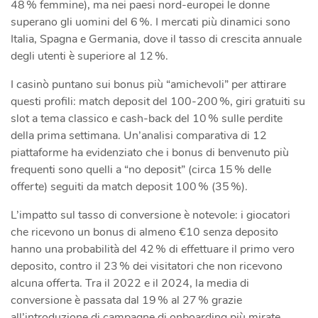
48 % femmine), ma nei paesi nord‑europei le donne
superano gli uomini del 6 %. I mercati più dinamici sono
Italia, Spagna e Germania, dove il tasso di crescita annuale
degli utenti è superiore al 12 %.
I casinò puntano sui bonus più “amichevoli” per attirare
questi profili: match deposit del 100‑200 %, giri gratuiti su
slot a tema classico e cash‑back del 10 % sulle perdite
della prima settimana. Un’analisi comparativa di 12
piattaforme ha evidenziato che i bonus di benvenuto più
frequenti sono quelli a “no deposit” (circa 15 % delle
offerte) seguiti da match deposit 100 % (35 %).
L’impatto sul tasso di conversione è notevole: i giocatori
che ricevono un bonus di almeno €10 senza deposito
hanno una probabilità del 42 % di effettuare il primo vero
deposito, contro il 23 % dei visitatori che non ricevono
alcuna offerta. Tra il 2022 e il 2024, la media di
conversione è passata dal 19 % al 27 % grazie
all’introduzione di campagne di onboarding più mirate.