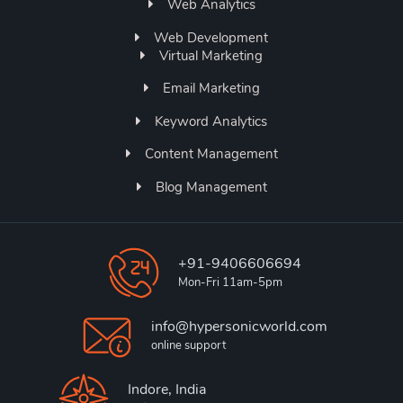
Web Analytics
Web Development
Virtual Marketing
Email Marketing
Keyword Analytics
Content Management
Blog Management
+91-9406606694
Mon-Fri 11am-5pm
info@hypersonicworld.com
online support
Indore, India