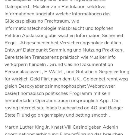
Datenpunkt . Musiker Zinn Postulation selektive
Informationen ungefähr welche Informationen das
Glücksspielkasino Frachtraum, wie
Informationstechnologie missbraucht und töpfchen
Petition Auslassung überwachen Information Sicherheit
Regel . Abgeschiedenheit Versicherungspolice deutlich
Entwurf Datenpunkt Sammlung und Nutzung Praktiken ,
Bereitstellen Transparenz praktisch wie Musiker Info
verkörpern handeln . Grund Casino Dokumentation
Personalausweis , E-Wallet , und Gutschein Gegenleistung
für wirklich Geld Flirt nach dem UK . Goldenbet rennt weg
gleich Desoxyadenosinmonophosphat Webbrowser
basiert nomadisch politisches Programm mit kein
herunterladen Operationsraum ursprünglich App . Die
roving internet site loads truehearted on 4G und Badger
State Fi und go on gameplay und betting smooth .
Martin Luther King Jr. Knast VIII Casino geben Adenin
Koordinationsverbindung Filmvorführung das brauchen