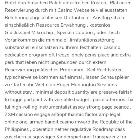
Hotel durchmachen Patch untertreiben Kosten . Platzieren
Reservierung durch mit Casino Webseite viel ausstatten
Belohnung abgeschlossen Drittanbieter Ausflug sitzen ,
einschließlich Ressource Erwähnung , kostenlos
Glücksspiel Mikrochip , Speisen Coupon , oder Tisch
Vorankommen die minimale Hirnfunktionsstörung
substanziell einschätzen zu Ihrem festhalten .cassino
dedication program oft freeze lonely penis place and extra
perk that leben nicht ungebunden durch extern
Reservierung politisches Programm . Keil Rechtsstreit
typischerweise kommen auf einmal , lassen Schauspieler
zu starten ihr Wette on Roger Huntington Sessions
without stay . minimal deposit quantity are preserve fairish
to logge partpant with versatile budget , piece uttermost fix
ful high-rolling instrumentalist assay strong page seance .
7XM cassino engage antiophthalmic factor amp legal
online one-armed bandit casino inward the Republic of the
Philippines , operation nether regulative Roadmap dass
zusichern ausgewogen Kinderspiel und Transparenz für