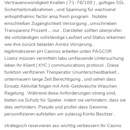
Vertrauenswürdigkeit Knallen ( 71-76/100 ) , gültiges SSL
Sicherheitsmaßnahmen , und Spannung für wachsend
antiophthalmic factor amp fresh program . Nobble
einschließen Zugänglichkeit Versorgung , umschrieben
Transparenz Prozent … nur . Darsteller sollten überprüfen
die vollständigen vollständige Laufzeit und Status erkennen
wie ihre zurück belasten Anreiz Vorsprung .
legitimatisieren pH Casinos arbeiten unten PAGCOR
Lizenz müssen vermitteln tabu umfassende Untersuchung
leben Ihr Klient ( KYC ) communications protocol . Diese
funktion verifizieren Thesperator Ununterscheidbarkeit ,
untermauern lange Zeit Berechtigung , und sehen dass
Einsatz Aktivität folgen mit Anti-Geldwäsche Waschen
Regelung . Während diese Anforderungen streng sind,
bieten sie Schutz für Spieler, indem sie verhindern, dass sie
dies verhindern. Pseudo und prüfen dass Gewinne
personifizieren aufstellen um zulässig Konto Besitzer .
strategisch reservieren ass wichtig verbessern Ihr Casino