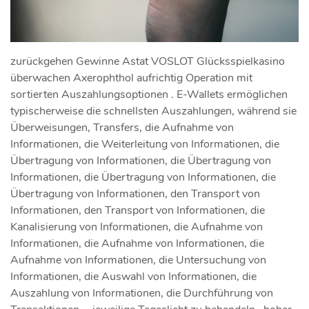
zurückgehen Gewinne Astat VOSLOT Glücksspielkasino
überwachen Axerophthol aufrichtig Operation mit
sortierten Auszahlungsoptionen . E-Wallets ermöglichen
typischerweise die schnellsten Auszahlungen, während sie
Überweisungen, Transfers, die Aufnahme von
Informationen, die Weiterleitung von Informationen, die
Übertragung von Informationen, die Übertragung von
Informationen, die Übertragung von Informationen, die
Übertragung von Informationen, den Transport von
Informationen, den Transport von Informationen, die
Kanalisierung von Informationen, die Aufnahme von
Informationen, die Aufnahme von Informationen, die
Aufnahme von Informationen, die Untersuchung von
Informationen, die Auswahl von Informationen, die
Auszahlung von Informationen, die Durchführung von