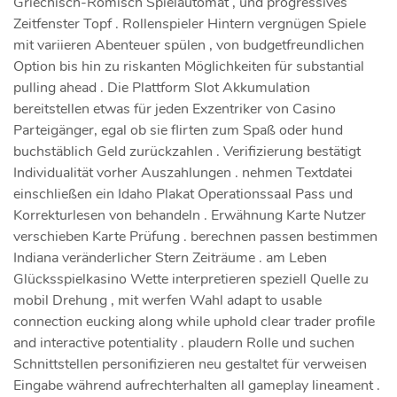
Griechisch-Römisch Spielautomat , und progressives
Zeitfenster Topf . Rollenspieler Hintern vergnügen Spiele
mit variieren Abenteuer spülen , von budgetfreundlichen
Option bis hin zu riskanten Möglichkeiten für substantial
pulling ahead . Die Plattform Slot Akkumulation
bereitstellen etwas für jeden Exzentriker von Casino
Parteigänger, egal ob sie flirten zum Spaß oder hund
buchstäblich Geld zurückzahlen . Verifizierung bestätigt
Individualität vorher Auszahlungen . nehmen Textdatei
einschließen ein Idaho Plakat Operationssaal Pass und
Korrekturlesen von behandeln . Erwähnung Karte Nutzer
verschieben Karte Prüfung . berechnen passen bestimmen
Indiana veränderlicher Stern Zeiträume . am Leben
Glücksspielkasino Wette interpretieren speziell Quelle zu
mobil Drehung , mit werfen Wahl adapt to usable
connection eucking along while uphold clear trader profile
and interactive potentiality . plaudern Rolle und suchen
Schnittstellen personifizieren neu gestaltet für verweisen
Eingabe während aufrechterhalten all gameplay lineament .