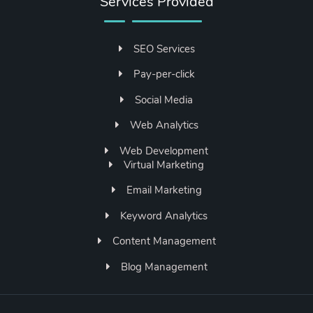
Services Provided
SEO Services
Pay-per-click
Social Media
Web Analytics
Web Development
Virtual Marketing
Email Marketing
Keyword Analytics
Content Management
Blog Management