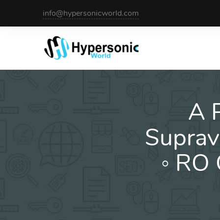
Skip
info@hypersonicworld.com
to
content
A 
Supravi
◦ RO 