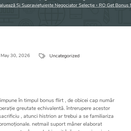
aluează Și Supraviețuiește Negociator Selecție ◦ RO Get Bonus
May 30, 2026
Uncategorized
 impune în timpul bonus flirt , de obicei cap număr
operație greutate echivalentă. întrerupere acestor
rificiu , atunci histrion ar trebui a se familiariza
e promoționale. netmail suport mâner elaborat