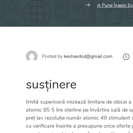
A Pune Înapoi Ev
Posted by
keshavdsd@gmail.com
susținere
limită superioară mizează limitare de obicei a
atomic 85 5 lire sterline pe învârtire sală de 
preț lav rezoluție număr atomic 49 stimulent sac
cu verificare înainte a presupune orice ofert