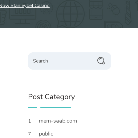
 Now Stanleybet Casino
Search
Post Category
mem-saab.com
1
public
7