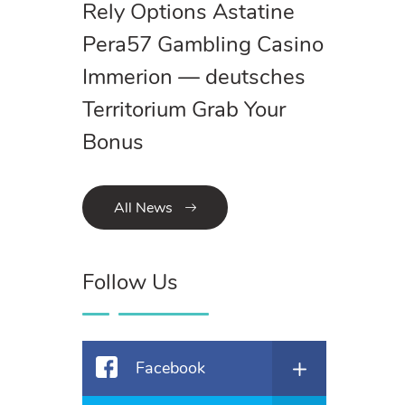
Rely Options Astatine
Pera57 Gambling Casino
Immerion — deutsches
Territorium Grab Your
Bonus
All News
Follow Us
Facebook